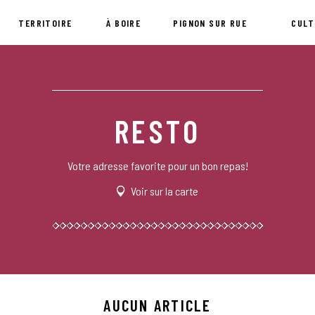
TERRITOIRE
À BOIRE
PIGNON SUR RUE
CULT
RESTO
Votre adresse favorite pour un bon repas!
Voir sur la carte
AUCUN ARTICLE