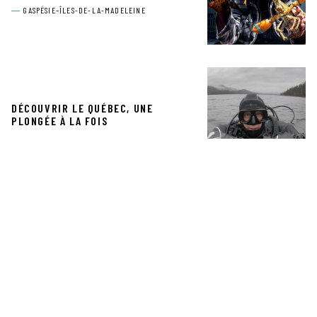
GASPÉSIE–ÎLES-DE-LA-MADELEINE
DÉCOUVRIR LE QUÉBEC, UNE
PLONGÉE À LA FOIS
L’HOMME QUI PLANTAIT
DES POTAGERS