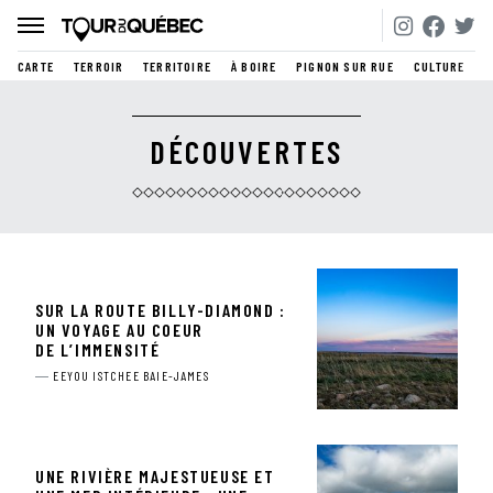
CARTE
TERROIR
TERRITOIRE
À BOIRE
PIGNON SUR RUE
CULTURE
DÉCOUVERTES
SUR LA ROUTE BILLY-DIAMOND :
UN VOYAGE AU COEUR
DE L’IMMENSITÉ
EEYOU ISTCHEE BAIE-JAMES
UNE RIVIÈRE MAJESTUEUSE ET