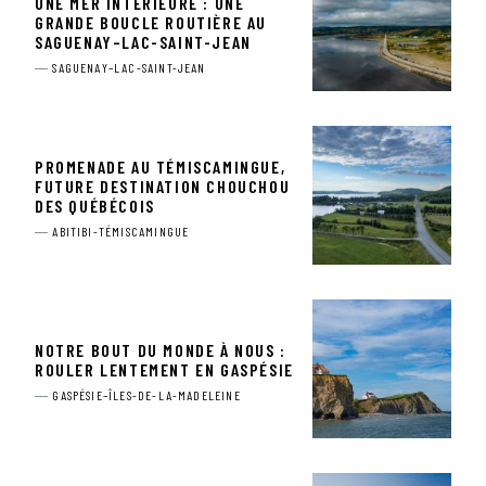
UNE MER INTÉRIEURE : UNE
GRANDE BOUCLE ROUTIÈRE AU
SAGUENAY–LAC-SAINT-JEAN
SAGUENAY–LAC-SAINT-JEAN
PROMENADE AU TÉMISCAMINGUE,
FUTURE DESTINATION CHOUCHOU
DES QUÉBÉCOIS
ABITIBI-TÉMISCAMINGUE
NOTRE BOUT DU MONDE À NOUS :
ROULER LENTEMENT EN GASPÉSIE
GASPÉSIE–ÎLES-DE-LA-MADELEINE