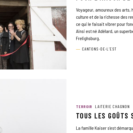
Voyageur, amoureux des arts, h
culture et de la richesse des r
ce qui le faisait vibrer pour fo
Ainsi est né Adélard, un superb
Frelighsburg.
CANTONS-DE-L’EST
TERROIR
LAITERIE CHAGNON
TOUS LES GOÛTS 
La famille Kaiser s’est démarqu