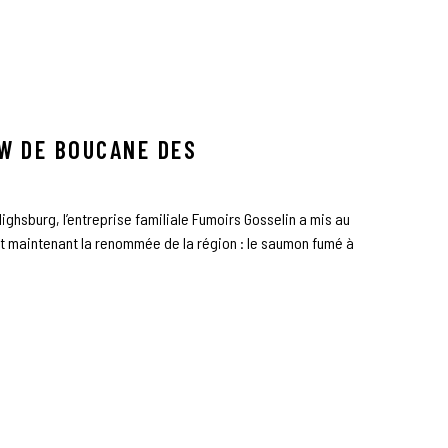
OW DE BOUCANE DES
lighsburg, l’entreprise familiale Fumoirs Gosselin a mis au
ait maintenant la renommée de la région : le saumon fumé à