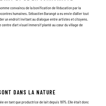
omme convaincu de la bonification de l’éducation par la
encontres humaines, Sébastien Barangé a eu envie d’allier tout
nder un endroit invitant au dialogue entre artistes et citoyens.
e centre d’art visuel immersif planté au cœur du village de
SONT DANS LA NATURE
ée en tant que productrice de lait depuis 1975. Elle était donc