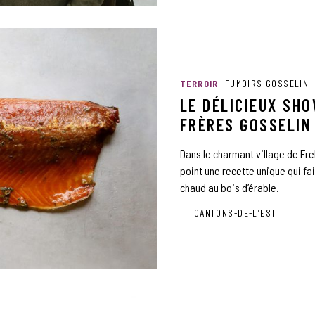
TERROIR
FUMOIRS GOSSELIN
LE DÉLICIEUX SH
FRÈRES GOSSELIN
Dans le charmant village de Fre
point une recette unique qui f
chaud au bois d’érable.
CANTONS-DE-L’EST