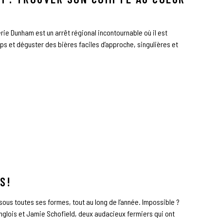
erie Dunham est un arrêt régional incontournable où il est
s et déguster des bières faciles d’approche, singulières et
S!
 sous toutes ses formes, tout au long de l’année. Impossible ?
anglois et Jamie Schofield, deux audacieux fermiers qui ont