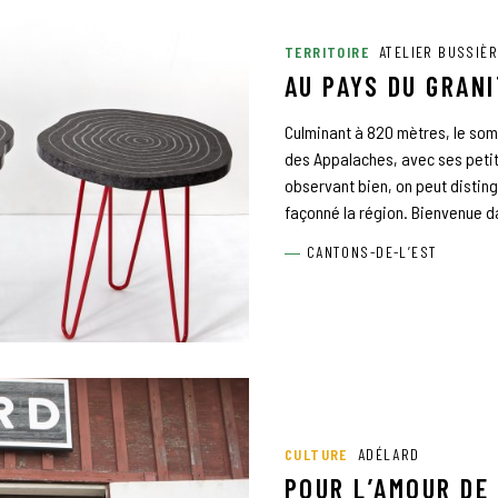
TERRITOIRE
ATELIER BUSSIÈ
AU PAYS DU GRANI
Culminant à 820 mètres, le so
des Appalaches, avec ses petits
observant bien, on peut disting
façonné la région. Bienvenue da
CANTONS-DE-L’EST
CULTURE
ADÉLARD
POUR L’AMOUR DE