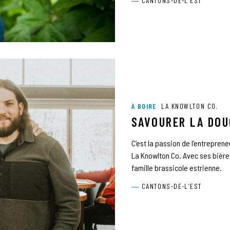
CANTONS-DE-L’EST
À BOIRE
LA KNOWLTON CO.
SAVOURER LA DOU
C’est la passion de l’entreprene
La Knowlton Co. Avec ses bière
famille brassicole estrienne.
CANTONS-DE-L’EST