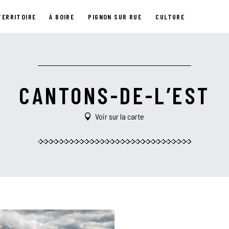
TERRITOIRE
À BOIRE
PIGNON SUR RUE
CULTURE
CANTONS-DE-L’EST
Voir sur la carte