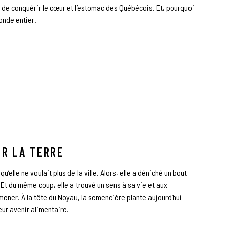
e, de conquérir le cœur et l’estomac des Québécois. Et, pourquoi
nde entier.
UR LA TERRE
u’elle ne voulait plus de la ville. Alors, elle a déniché un bout
Et du même coup, elle a trouvé un sens à sa vie et aux
 mener. À la tête du Noyau, la semencière plante aujourd’hui
eur avenir alimentaire.