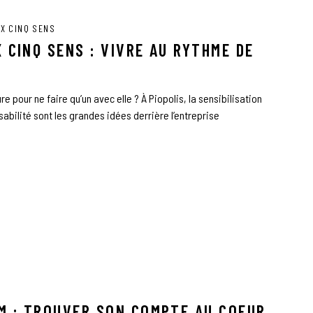
X CINQ SENS
 CINQ SENS : VIVRE AU RYTHME DE
e pour ne faire qu’un avec elle ? À Piopolis, la sensibilisation
sabilité sont les grandes idées derrière l’entreprise
M : TROUVER SON COMPTE AU COEUR