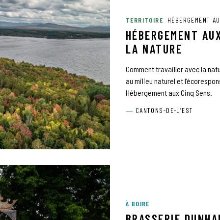
TERRITOIRE
HÉBERGEMENT AU
HÉBERGEMENT AUX
LA NATURE
Comment travailler avec la natur
au milieu naturel et l’écorespon
Hébergement aux Cinq Sens.
CANTONS-DE-L’EST
À BOIRE
BRASSERIE DUNHA