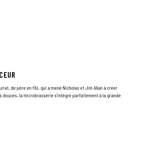
CEUR
uriat, de père en fils, qui a mené Nicholas et Jim Allan à créer
s douces, la microbrasserie s’intègre parfaitement à la grande