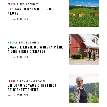
TERROIR
MIELS D’ANICET
LES GARDIENNES DE FERME-
NEUVE
LAURENTIDES
À BOIRE
BRASSERIE WILSY
QUAND L’ENVIE DU WHISKY MÈNE
À UNE BIÈRE D’ÉRABLE
LAURENTIDES
TERROIR
LA CLEF DES CHAMPS
UN LONG VOYAGE D’INSTINCT
ET D’ENTÊTEMENT
LAURENTIDES