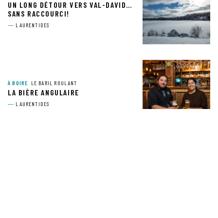
UN LONG DÉTOUR VERS VAL-DAVID…
SANS RACCOURCI!
LAURENTIDES
À BOIRE
LE BARIL ROULANT
LA BIÈRE ANGULAIRE
LAURENTIDES
À BOIRE
VIGNOBLE NÉGONDOS
VOCATION: VITICULTEUR BIO
LAURENTIDES