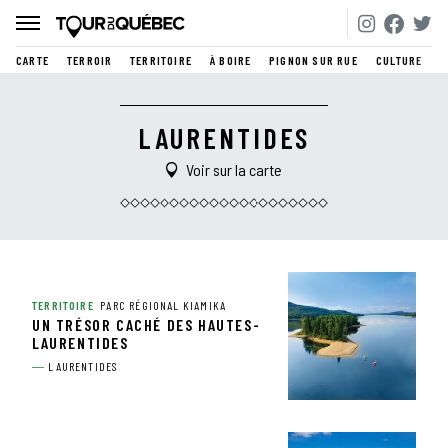
CARTE
TERROIR
TERRITOIRE
À BOIRE
PIGNON SUR RUE
CULTURE
LAURENTIDES
Voir sur la carte
TERRITOIRE
PARC RÉGIONAL KIAMIKA
UN TRÉSOR CACHÉ DES HAUTES-
LAURENTIDES
LAURENTIDES