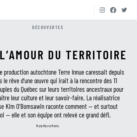
DÉCOUVERTES
L’AMOUR DU TERRITOIRE
e production autochtone Terre Innue caressait depuis
 le rêve d’une œuvre qui irait à la rencontre des 11
uples du Québec sur leurs territoires ancestraux pour
ître leur culture et leur savoir-faire. La réalisatrice
se Kim O’Bomsawin raconte comment — et surtout
oi — elle et son équipe ont relevé ce grand défi.
mots Marie Mello