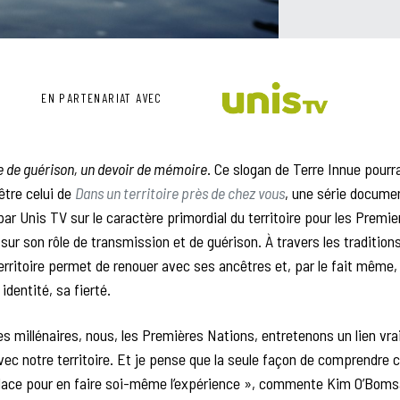
EN PARTENARIAT AVEC
e de guérison, un devoir de mémoire
. Ce slogan de Terre Innue pourra
être celui de
Dans un territoire près de chez vous
, une série docume
ar Unis TV sur le caractère primordial du territoire pour les Premi
sur son rôle de transmission et de guérison. À travers les traditions
territoire permet de renouer avec ses ancêtres et, par le fait même,
identité, sa fierté.
s millénaires, nous, les Premières Nations, entretenons un lien vr
avec notre territoire. Et je pense que la seule façon de comprendre c
 place pour en faire soi-même l’expérience », commente Kim O’Boms