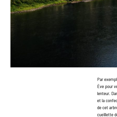
Par exempl
Ève pour vé
lenteur. Da
et la confec
de cet arbr
cueillette 