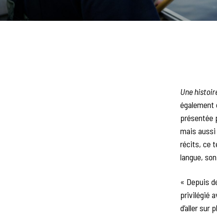
Une histoir
également 
présentée p
mais aussi 
récits, ce 
langue, son 
« Depuis de
privilégié 
d’aller sur