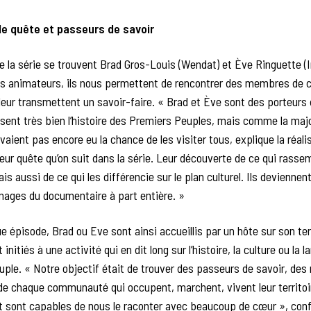
de quête et passeurs de savoir
de la série se trouvent Brad Gros-Louis (Wendat) et Ève Ringuette (
es animateurs, ils nous permettent de rencontrer des membres de 
 leur transmettent un savoir-faire. « Brad et Ève sont des porteurs
sent très bien l’histoire des Premiers Peuples, mais comme la majo
avaient pas encore eu la chance de les visiter tous, explique la réali
leur quête qu’on suit dans la série. Leur découverte de ce qui rasse
is aussi de ce qui les différencie sur le plan culturel. Ils devienne
nages du documentaire à part entière. »
 épisode, Brad ou Eve sont ainsi accueillis par un hôte sur son ter
 initiés à une activité qui en dit long sur l’histoire, la culture ou la 
ple. « Notre objectif était de trouver des passeurs de savoir, de
de chaque communauté qui occupent, marchent, vivent leur territoi
et sont capables de nous le raconter avec beaucoup de cœur », con