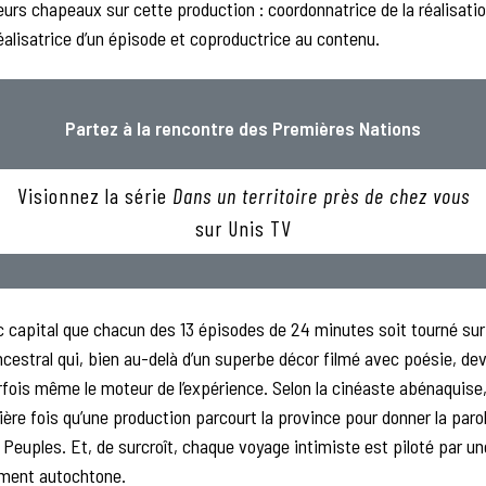
eurs chapeaux sur cette production : coordonnatrice de la réalisatio
alisatrice d’un épisode et coproductrice au contenu.
Partez à la rencontre des Premières Nations
Visionnez la série
Dans un territoire près de chez vous
sur Unis TV
nc capital que chacun des 13 épisodes de 24 minutes soit tourné sur
ancestral qui, bien au-delà d’un superbe décor filmé avec poésie, dev
rfois même le moteur de l’expérience. Selon la cinéaste abénaquise, 
ère fois qu’une production parcourt la province pour donner la paro
 Peuples. Et, de surcroît, chaque voyage intimiste est piloté par u
ement autochtone.