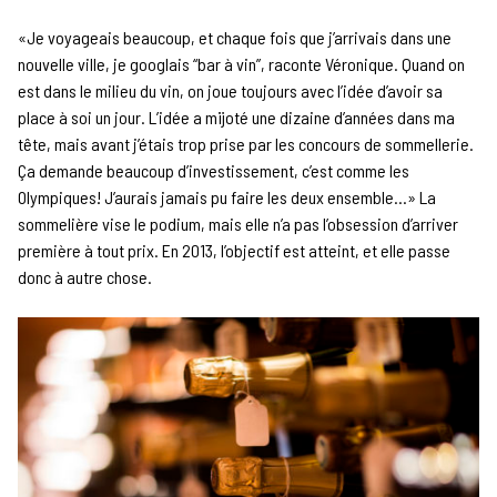
«Je voyageais beaucoup, et chaque fois que j’arrivais dans une
nouvelle ville, je googlais “bar à vin”, raconte Véronique. Quand on
est dans le milieu du vin, on joue toujours avec l’idée d’avoir sa
place à soi un jour. L’idée a mijoté une dizaine d’années dans ma
tête, mais avant j’étais trop prise par les concours de sommellerie.
Ça demande beaucoup d’investissement, c’est comme les
Olympiques! J’aurais jamais pu faire les deux ensemble…» La
sommelière vise le podium, mais elle n’a pas l’obsession d’arriver
première à tout prix. En 2013, l’objectif est atteint, et elle passe
donc à autre chose.