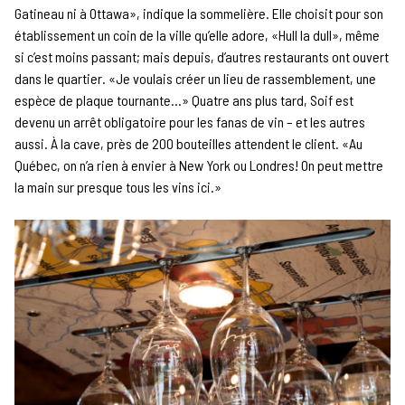
Gatineau ni à Ottawa», indique la sommelière. Elle choisit pour son
établissement un coin de la ville qu’elle adore, «Hull la dull», même
si c’est moins passant; mais depuis, d’autres restaurants ont ouvert
dans le quartier. «Je voulais créer un lieu de rassemblement, une
espèce de plaque tournante…» Quatre ans plus tard, Soif est
devenu un arrêt obligatoire pour les fanas de vin – et les autres
aussi. À la cave, près de 200 bouteilles attendent le client. «Au
Québec, on n’a rien à envier à New York ou Londres! On peut mettre
la main sur presque tous les vins ici.»