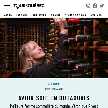
CARTE
TERROIR
TERRITOIRE
À BOIRE
PIGNON SUR RUE
CULTURE
À BOIRE
SOIF BAR À VIN
AVOIR SOIF EN OUTAOUAIS
Meilleure femme sommelière du monde, Véronique Rivest