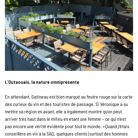
L’Outaouais, la nature omniprésente
En attendant, Gatineau est bien marqué au feutre rouge sur la carte
des curieux du vin et des touristes de passage. Si Véronique a su
mettre sa région en avant, elle a également montré qu’on peut
arriver très haut dans le milieu en étant une femme – ce qui n’est
pas encore une vérité évidente pour tout le monde. «Quand j’étais
conseillère en vin à la SAQ, quelques clients (surtout des hommes