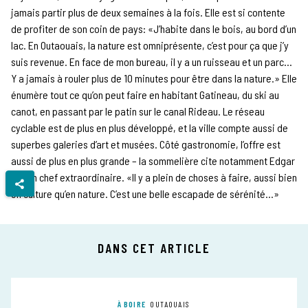
jamais partir plus de deux semaines à la fois. Elle est si contente
de profiter de son coin de pays: «J’habite dans le bois, au bord d’un
lac. En Outaouais, la nature est omniprésente, c’est pour ça que j’y
suis revenue. En face de mon bureau, il y a un ruisseau et un parc…
Y a jamais à rouler plus de 10 minutes pour être dans la nature.» Elle
énumère tout ce qu’on peut faire en habitant Gatineau, du ski au
canot, en passant par le patin sur le canal Rideau. Le réseau
cyclable est de plus en plus développé, et la ville compte aussi de
superbes galeries d’art et musées. Côté gastronomie, l’offre est
aussi de plus en plus grande – la sommelière cite notamment Edgar
et son chef extraordinaire. «Il y a plein de choses à faire, aussi bien
en culture qu’en nature. C’est une belle escapade de sérénité…»
DANS CET ARTICLE
À BOIRE
OUTAOUAIS