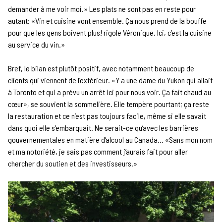
demander à me voir moi.» Les plats ne sont pas en reste pour
autant: «Vin et cuisine vont ensemble. Ça nous prend de la bouffe
pour que les gens boivent plus! rigole Véronique. Ici, c’est la cuisine
au service du vin.»
Bref, le bilan est plutôt positif, avec notamment beaucoup de
clients qui viennent de l’extérieur. «Y a une dame du Yukon qui allait
à Toronto et qui a prévu un arrêt ici pour nous voir. Ça fait chaud au
cœur», se souvient la sommelière. Elle tempère pourtant; ça reste
la restauration et ce n’est pas toujours facile, même si elle savait
dans quoi elle s’embarquait. Ne serait-ce qu’avec les barrières
gouvernementales en matière d’alcool au Canada… «Sans mon nom
et ma notoriété, je sais pas comment j’aurais fait pour aller
chercher du soutien et des investisseurs.»