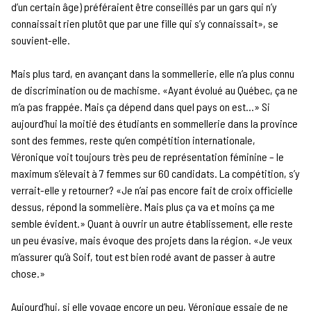
d’un certain âge) préféraient être conseillés par un gars qui n’y
connaissait rien plutôt que par une fille qui s’y connaissait», se
souvient-elle.
Mais plus tard, en avançant dans la sommellerie, elle n’a plus connu
de discrimination ou de machisme. «Ayant évolué au Québec, ça ne
m’a pas frappée. Mais ça dépend dans quel pays on est…» Si
aujourd’hui la moitié des étudiants en sommellerie dans la province
sont des femmes, reste qu’en compétition internationale,
Véronique voit toujours très peu de représentation féminine – le
maximum s’élevait à 7 femmes sur 60 candidats. La compétition, s’y
verrait-elle y retourner? «Je n’ai pas encore fait de croix officielle
dessus, répond la sommelière. Mais plus ça va et moins ça me
semble évident.» Quant à ouvrir un autre établissement, elle reste
un peu évasive, mais évoque des projets dans la région. «Je veux
m’assurer qu’à Soif, tout est bien rodé avant de passer à autre
chose.»
Aujourd’hui, si elle voyage encore un peu, Véronique essaie de ne