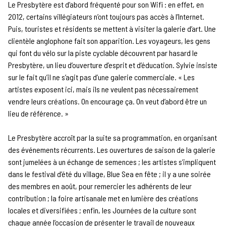
Le Presbytère est d’abord fréquenté pour son Wifi : en effet, en
2012, certains villégiateurs n’ont toujours pas accès à l’Internet.
Puis, touristes et résidents se mettent à visiter la galerie d’art. Une
clientèle anglophone fait son apparition. Les voyageurs, les gens
qui font du vélo sur la piste cyclable découvrent par hasard le
Presbytère, un lieu d’ouverture d’esprit et d’éducation. Sylvie insiste
sur le fait qu’il ne s’agit pas d’une galerie commerciale. « Les
artistes exposent ici, mais ils ne veulent pas nécessairement
vendre leurs créations. On encourage ça. On veut d’abord être un
lieu de référence. »
Le Presbytère accroît par la suite sa programmation, en organisant
des événements récurrents. Les ouvertures de saison de la galerie
sont jumelées à un échange de semences ; les artistes s’impliquent
dans le festival d’été du village, Blue Sea en fête ; il y a une soirée
des membres en août, pour remercier les adhérents de leur
contribution ; la foire artisanale met en lumière des créations
locales et diversifiées ; enfin, les Journées de la culture sont
chaque année l’occasion de présenter le travail de nouveaux