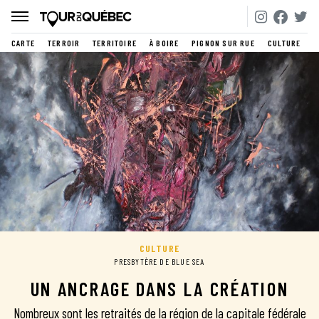
CARTE
TERROIR
TERRITOIRE
À BOIRE
PIGNON SUR RUE
CULTURE
CULTURE
PRESBYTÈRE DE BLUE SEA
UN ANCRAGE DANS LA CRÉATION
Nombreux sont les retraités de la région de la capitale fédérale