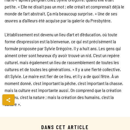
petite. « Elle ne disait pas un mot ; elle créait et comprenait déjà le
monde de l’art abstrait. Ça m’a beaucoup surprise. » Une de ses
œuvres a d’ailleurs été acquise par la galerie du Presbytère.
L’établissement est devenu un lieu d’art et d’éducation, où toute
forme d’expression est la bienvenue, ce qui est précisément la
formule proposée par Sylvie Grégoire, il y a huit ans. Les gens qui
aiment créer sont heureux d’y avoir trouvé un nid. C’est un repère
culturel, mais également un lieu de rassemblement de toutes les
cultures et de toutes les générations. « Il y a une fierté collective,
dit Sylvie. Le maire est fier de ce lieu, et il y a de quoi l’être. À un
moment donné, c’est important la pêche, c’est important la chasse,
mais la culture est importante aussi. On comprend que la création
de Dieu, c’est la nature ; mais la création des humains, c’est la
culture ».
DANS CET ARTICLE