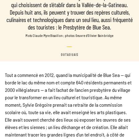
qui choisissent de s’établir dans la Vallée-de-la-Gatineau.
Depuis huit ans, ils peuvent y trouver des repères culturels,
culinaires et technologiques dans un seul lieu, aussi fréquenté
des touristes : le Presbytère de Blue Sea.
mots Claude Myre Bisaillon
photos Oeuvre d’Olivier Bainbridge
OUTAOUAIS
Tout a commencé en 2012, quand la municipalité de Blue Sea — qui
borde le lac du même nom et compte 640 résidents permanents et
2000 villégiateurs — a fait l’achat de l’ancien presbytère du village
pour le transformer en un lieu culturel et touristique. Au même
moment, Sylvie Grégoire prenait sa retraite de la commission
scolaire où, toute sa vie, elle avait enseigné les arts plastiques.
Elle avait souvent cherché des lieux où exposer les œuvres de ses
élèves et les siennes ; un lieu d’échange et de création. Elle allait
maintenant tracer les grandes lignes d’un tel endroit, à côté de