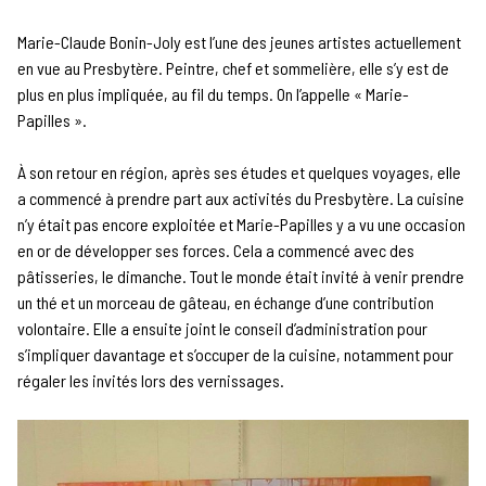
Marie-Claude Bonin-Joly est l’une des jeunes artistes actuellement
en vue au Presbytère. Peintre, chef et sommelière, elle s’y est de
plus en plus impliquée, au fil du temps. On l’appelle « Marie-
Papilles ».
À son retour en région, après ses études et quelques voyages, elle
a commencé à prendre part aux activités du Presbytère. La cuisine
n’y était pas encore exploitée et Marie-Papilles y a vu une occasion
en or de développer ses forces. Cela a commencé avec des
pâtisseries, le dimanche. Tout le monde était invité à venir prendre
un thé et un morceau de gâteau, en échange d’une contribution
volontaire. Elle a ensuite joint le conseil d’administration pour
s’impliquer davantage et s’occuper de la cuisine, notamment pour
régaler les invités lors des vernissages.