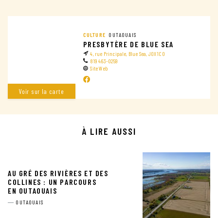
CULTURE
OUTAOUAIS
PRESBYTÈRE DE BLUE SEA
4, rue Principale, Blue Sea, J0X 1C0
819 463-0259
Site Web
Voir sur la carte
À LIRE AUSSI
AU GRÉ DES RIVIÈRES ET DES
COLLINES : UN PARCOURS
EN OUTAOUAIS
OUTAOUAIS