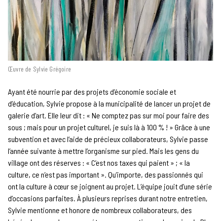
Œuvre de Sylvie Grégoire
Ayant été nourrie par des projets d’économie sociale et
d’éducation, Sylvie propose à la municipalité de lancer un projet de
galerie d’art. Elle leur dit : « Ne comptez pas sur moi pour faire des
sous ; mais pour un projet culturel, je suis là à 100 % ! » Grâce à une
subvention et avec l’aide de précieux collaborateurs, Sylvie passe
l’année suivante à mettre l’organisme sur pied. Mais les gens du
village ont des réserves : « C’est nos taxes qui paient » ; « la
culture, ce n’est pas important ». Qu’importe, des passionnés qui
ont la culture à cœur se joignent au projet. L’équipe jouit d’une série
d’occasions parfaites. À plusieurs reprises durant notre entretien,
Sylvie mentionne et honore de nombreux collaborateurs, des