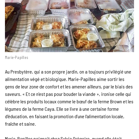
Marie-Papilles
Au Presbytère, qui a son propre jardin, on a toujours privilégié une
alimentation végé et biologique. Marie-Papilles aime sortir les
gens de leur zone de confort et les amener ailleurs, par le biais des
saveurs. « Et ce n’est pas pour bouder la viande », ironise celle qui
célèbre les produits locaux comme le bœuf de la ferme Brown et les
légumes de la ferme Caya. Elle se livre à une certaine forme
d’éducation, en faisant la promotion d’une l’alimentation locale,
fraîche et saine.
Marie-Papilles peignait chez Sylvie Grégoire, quand elle était