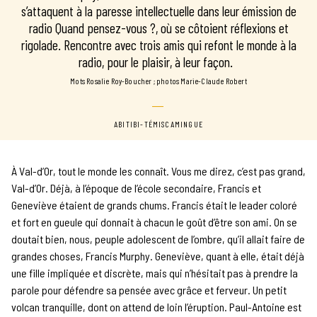
s’attaquent à la paresse intellectuelle dans leur émission de
radio Quand pensez-vous ?, où se côtoient réflexions et
rigolade. Rencontre avec trois amis qui refont le monde à la
radio, pour le plaisir, à leur façon.
mots Rosalie Roy-Boucher
photos Marie-Claude Robert
ABITIBI-TÉMISCAMINGUE
À Val-d’Or, tout le monde les connaît. Vous me direz, c’est pas grand,
Val-d’Or. Déjà, à l’époque de l’école secondaire, Francis et
Geneviève étaient de grands chums. Francis était le leader coloré
et fort en gueule qui donnait à chacun le goût d’être son ami. On se
doutait bien, nous, peuple adolescent de l’ombre, qu’il allait faire de
grandes choses, Francis Murphy. Geneviève, quant à elle, était déjà
une fille impliquée et discrète, mais qui n’hésitait pas à prendre la
parole pour défendre sa pensée avec grâce et ferveur. Un petit
volcan tranquille, dont on attend de loin l’éruption. Paul-Antoine est