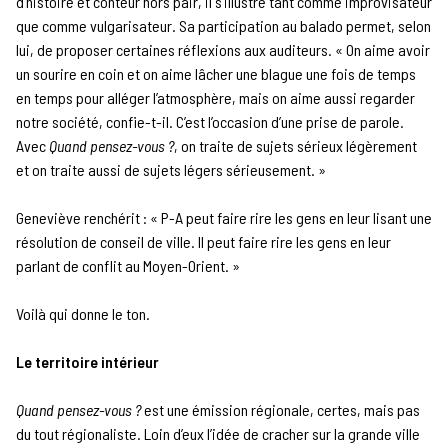
d’histoire et conteur hors pair, il s’illustre tant comme improvisateur
que comme vulgarisateur. Sa participation au balado permet, selon
lui, de proposer certaines réflexions aux auditeurs. « On aime avoir
un sourire en coin et on aime lâcher une blague une fois de temps
en temps pour alléger l’atmosphère, mais on aime aussi regarder
notre société, confie-t-il. C’est l’occasion d’une prise de parole.
Avec
Quand pensez-vous ?
, on traite de sujets sérieux légèrement
et on traite aussi de sujets légers sérieusement. »
Geneviève renchérit : « P-A peut faire rire les gens en leur lisant une
résolution de conseil de ville. Il peut faire rire les gens en leur
parlant de conflit au Moyen-Orient. »
Voilà qui donne le ton.
Le territoire intérieur
Quand pensez-vous ?
est une émission régionale, certes, mais pas
du tout régionaliste. Loin d’eux l’idée de cracher sur la grande ville