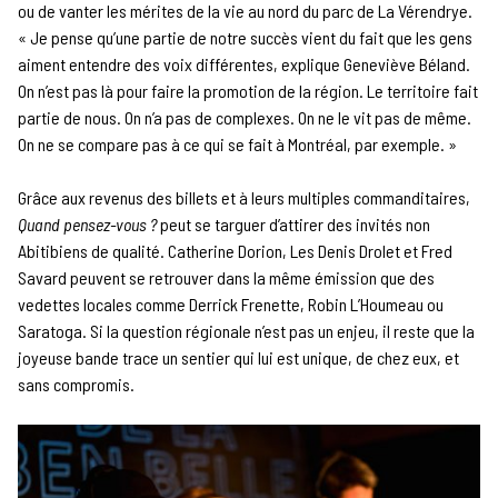
ou de vanter les mérites de la vie au nord du parc de La Vérendrye.
« Je pense qu’une partie de notre succès vient du fait que les gens
aiment entendre des voix différentes, explique Geneviève Béland.
On n’est pas là pour faire la promotion de la région. Le territoire fait
partie de nous. On n’a pas de complexes. On ne le vit pas de même.
On ne se compare pas à ce qui se fait à Montréal, par exemple. »
Grâce aux revenus des billets et à leurs multiples commanditaires,
Quand pensez-vous ?
peut se targuer d’attirer des invités non
Abitibiens de qualité. Catherine Dorion, Les Denis Drolet et Fred
Savard peuvent se retrouver dans la même émission que des
vedettes locales comme Derrick Frenette, Robin L’Houmeau ou
Saratoga. Si la question régionale n’est pas un enjeu, il reste que la
joyeuse bande trace un sentier qui lui est unique, de chez eux, et
sans compromis.