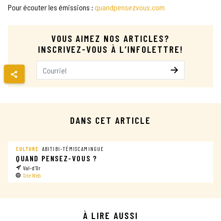
Pour écouter les émissions :
quandpensezvous.com
VOUS AIMEZ NOS ARTICLES?
INSCRIVEZ-VOUS À L’INFOLETTRE!
Je m’inscris
Entrez votre courriel
DANS CET ARTICLE
CULTURE
ABITIBI-TÉMISCAMINGUE
QUAND PENSEZ-VOUS ?
Val-d’Or
Site Web
À LIRE AUSSI