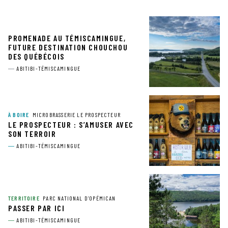
PROMENADE AU TÉMISCAMINGUE,
FUTURE DESTINATION CHOUCHOU
DES QUÉBÉCOIS
ABITIBI-TÉMISCAMINGUE
À BOIRE
MICROBRASSERIE LE PROSPECTEUR
LE PROSPECTEUR : S’AMUSER AVEC
SON TERROIR
ABITIBI-TÉMISCAMINGUE
TERRITOIRE
PARC NATIONAL D’OPÉMICAN
PASSER PAR ICI
ABITIBI-TÉMISCAMINGUE