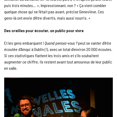
puis trois minutes… », Impressionnant, non ? « Ça vient combler
quelque chose qui ne l’était pas avant, précise Geneviève. Ces
gens-là ont envie d’être divertis, mais aussi nourris. »
Des oreilles pour écouter, un public pour vivre
Et les gens embarquent !
Quand pensez-vous ?
peut se vanter d’être
écoutée d’Amqui à Dublin (!), avec un total d’environ 20 000 écoutes.
Si ces statistiques flattent les trois amis et s’ils souhaitent
augmenter ce chiffre, ils restent avant tout amoureux de leur public
en salle.