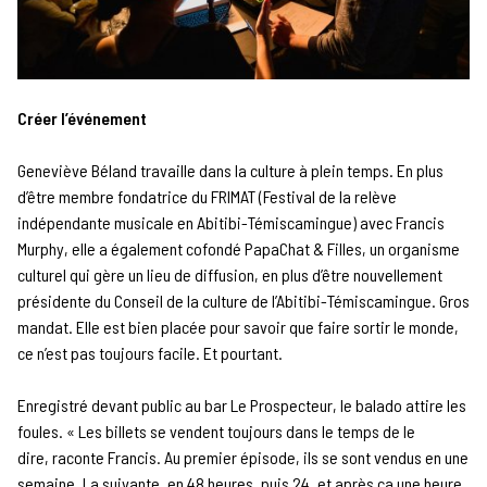
Créer l’événement
Geneviève Béland travaille dans la culture à plein temps. En plus
d’être membre fondatrice du FRIMAT (Festival de la relève
indépendante musicale en Abitibi-Témiscamingue) avec Francis
Murphy, elle a également cofondé PapaChat & Filles, un organisme
culturel qui gère un lieu de diffusion, en plus d’être nouvellement
présidente du Conseil de la culture de l’Abitibi-Témiscamingue. Gros
mandat. Elle est bien placée pour savoir que faire sortir le monde,
ce n’est pas toujours facile. Et pourtant.
Enregistré devant public au bar Le Prospecteur, le balado attire les
foules. « Les billets se vendent toujours dans le temps de le
dire, raconte Francis. Au premier épisode, ils se sont vendus en une
semaine. La suivante, en 48 heures, puis 24, et après ça une heure,