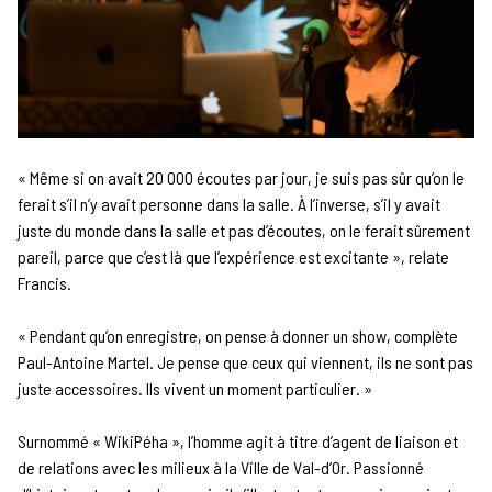
« Même si on avait 20 000 écoutes par jour, je suis pas sûr qu’on le
ferait s’il n’y avait personne dans la salle. À l’inverse, s’il y avait
juste du monde dans la salle et pas d’écoutes, on le ferait sûrement
pareil, parce que c’est là que l’expérience est excitante », relate
Francis.
« Pendant qu’on enregistre, on pense à donner un show, complète
Paul-Antoine Martel. Je pense que ceux qui viennent, ils ne sont pas
juste accessoires. Ils vivent un moment particulier. »
Surnommé « WikiPéha », l’homme agit à titre d’agent de liaison et
de relations avec les milieux à la Ville de Val-d’Or. Passionné