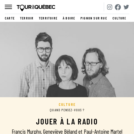
CARTE
TERROIR
TERRITOIRE
À BOIRE
PIGNON SUR RUE
CULTURE
CULTURE
QUAND PENSEZ-VOUS ?
JOUER À LA RADIO
Francis Murphy, Geneviève Béland et Paul-Antoine Martel