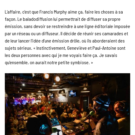
L’affaire, c’est que Francis Murphy aime ça, faire les choses à sa
façon. Le baladodiffusion lui permettrait de diffuser sa propre
émission, sans devoir se restreindre à une ligne éditoriale imposée
par un réseau ou un diffuseur. Il décide de réunir ses camarades et
de leur lancer l’idée d’une émission drôle, où ils aborderaient des
sujets sérieux. « Instinctivement, Geneviève et Paul-Antoine sont
les deux personnes avec qui je me voyais faire ça. Je savais
qu’ensemble, on aurait notre petite symbiose. »