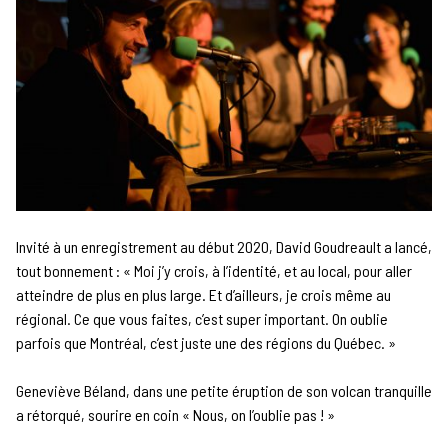
Invité à un enregistrement au début 2020, David Goudreault a lancé,
tout bonnement : « Moi j’y crois, à l’identité, et au local, pour aller
atteindre de plus en plus large. Et d’ailleurs, je crois même au
régional. Ce que vous faites, c’est super important. On oublie
parfois que Montréal, c’est juste une des régions du Québec. »
Geneviève Béland, dans une petite éruption de son volcan tranquille
a rétorqué, sourire en coin « Nous, on l’oublie pas ! »