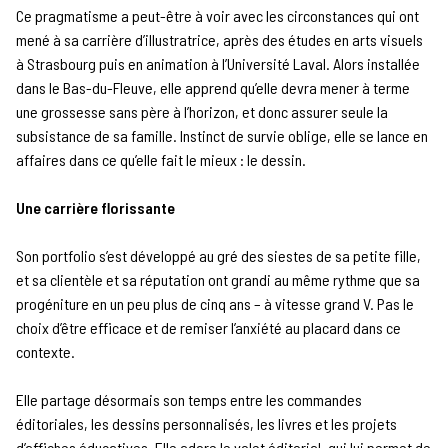
Ce pragmatisme a peut-être à voir avec les circonstances qui ont
mené à sa carrière d’illustratrice, après des études en arts visuels
à Strasbourg puis en animation à l’Université Laval. Alors installée
dans le Bas-du-Fleuve, elle apprend qu’elle devra mener à terme
une grossesse sans père à l’horizon, et donc assurer seule la
subsistance de sa famille. Instinct de survie oblige, elle se lance en
affaires dans ce qu’elle fait le mieux : le dessin.
Une carrière florissante
Son portfolio s’est développé au gré des siestes de sa petite fille,
et sa clientèle et sa réputation ont grandi au même rythme que sa
progéniture en un peu plus de cinq ans – à vitesse grand V. Pas le
choix d’être efficace et de remiser l’anxiété au placard dans ce
contexte.
Elle partage désormais son temps entre les commandes
éditoriales, les dessins personnalisés, les livres et les projets
d’affiches éducatives. Elle adore le volet éditorial, qui lui permet de