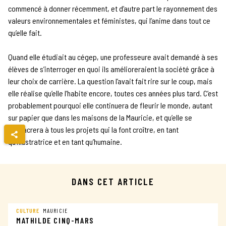
commencé à donner récemment, et d’autre part le rayonnement des
valeurs environnementales et féministes, qui l’anime dans tout ce
qu’elle fait.
Quand elle étudiait au cégep, une professeure avait demandé à ses
élèves de s’interroger en quoi ils amélioreraient la société grâce à
leur choix de carrière. La question l’avait fait rire sur le coup, mais
elle réalise qu’elle l’habite encore, toutes ces années plus tard. C’est
probablement pourquoi elle continuera de fleurir le monde, autant
sur papier que dans les maisons de la Mauricie, et qu’elle se
consacrera à tous les projets qui la font croître, en tant
qu’illustratrice et en tant qu’humaine.
DANS CET ARTICLE
CULTURE
MAURICIE
MATHILDE CINQ-MARS