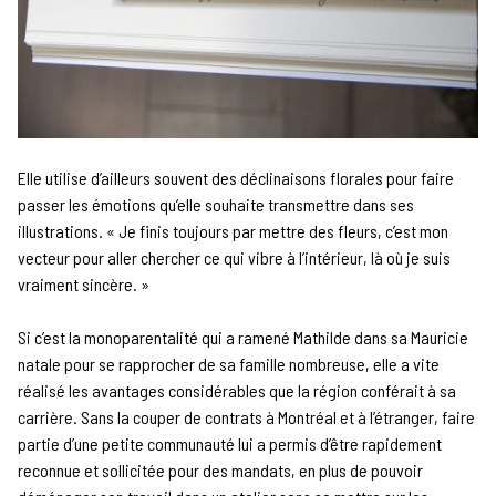
Elle utilise d’ailleurs souvent des déclinaisons florales pour faire
passer les émotions qu’elle souhaite transmettre dans ses
illustrations. « Je finis toujours par mettre des fleurs, c’est mon
vecteur pour aller chercher ce qui vibre à l’intérieur, là où je suis
vraiment sincère. »
Si c’est la monoparentalité qui a ramené Mathilde dans sa Mauricie
natale pour se rapprocher de sa famille nombreuse, elle a vite
réalisé les avantages considérables que la région conférait à sa
carrière. Sans la couper de contrats à Montréal et à l’étranger, faire
partie d’une petite communauté lui a permis d’être rapidement
reconnue et sollicitée pour des mandats, en plus de pouvoir