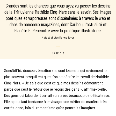
Grandes sont les chances que vous ayez vu passer les dessins
de la Trifluvienne Mathilde Cinq-Mars sans le savoir. Ses images
poétiques et vaporeuses sont disséminées à travers le web et
dans de nombreux magazines, dont Caribou, L’actualité et
Planète F. Rencontre avec la prolifique illustratrice.
mots et photos Maryse Boyce
MAURICIE
Sensibilité, douceur, émotion : ce sont les mots qui reviennent le
plus souvent lorsqu’il est question de décrire le travail de Mathilde
Cinq-Mars. « Je sais que c’est ce que mes dessins démontrent,
parce que c’est le retour que je reçois des gens », affirme-t-elle.
Des gens qui l’abordent par ailleurs avec beaucoup de délicatesse.
Elle a pourtant tendance à envisager son métier de manière très
cartésienne, loin du romantisme qu’on pourrait s’imaginer.