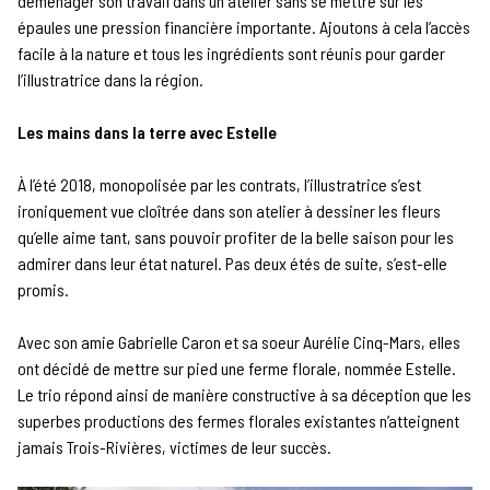
déménager son travail dans un atelier sans se mettre sur les
épaules une pression financière importante. Ajoutons à cela l’accès
facile à la nature et tous les ingrédients sont réunis pour garder
l’illustratrice dans la région.
Les mains dans la terre avec Estelle
À l’été 2018, monopolisée par les contrats, l’illustratrice s’est
ironiquement vue cloîtrée dans son atelier à dessiner les fleurs
qu’elle aime tant, sans pouvoir profiter de la belle saison pour les
admirer dans leur état naturel. Pas deux étés de suite, s’est-elle
promis.
Avec son amie Gabrielle Caron et sa soeur Aurélie Cinq-Mars, elles
ont décidé de mettre sur pied une ferme florale, nommée Estelle.
Le trio répond ainsi de manière constructive à sa déception que les
superbes productions des fermes florales existantes n’atteignent
jamais Trois-Rivières, victimes de leur succès.