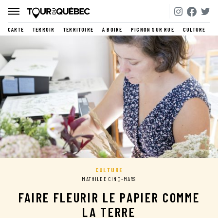
CARTE
TERROIR
TERRITOIRE
À BOIRE
PIGNON SUR RUE
CULTURE
CULTURE
MATHILDE CINQ-MARS
FAIRE FLEURIR LE PAPIER COMME
LA TERRE