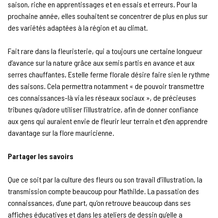
saison, riche en apprentissages et en essais et erreurs. Pour la
prochaine année, elles souhaitent se concentrer de plus en plus sur
des variétés adaptées à la région et au climat.
Fait rare dans la fleuristerie, qui a toujours une certaine longueur
d’avance sur la nature grâce aux semis partis en avance et aux
serres chauffantes, Estelle ferme florale désire faire sien le rythme
des saisons. Cela permettra notamment « de pouvoir transmettre
ces connaissances-là via les réseaux sociaux », de précieuses
tribunes qu’adore utiliser l’illustratrice, afin de donner confiance
aux gens qui auraient envie de fleurir leur terrain et d’en apprendre
davantage sur la flore mauricienne.
Partager les savoirs
Que ce soit par la culture des fleurs ou son travail d’illustration, la
transmission compte beaucoup pour Mathilde. La passation des
connaissances, d’une part, qu’on retrouve beaucoup dans ses
affiches éducatives et dans les ateliers de dessin qu’elle a