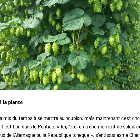
 la plante
a mis du temps à se mettre au houblon, mais maintenant c’est chos
t est bon dans le Pontiac. « Ici, l’été, on a énormément de soleil, c
d de l’Allemagne ou la République tchèque », s’enthousiasme Charle