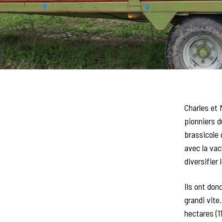
Charles et 
pionniers d
brassicole 
avec la vac
diversifier 
Ils ont don
grandi vite
hectares (1