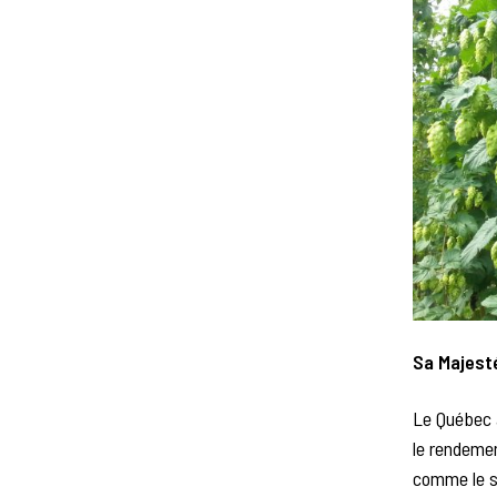
Sa Majesté
Le Québec 
le rendemen
comme le su