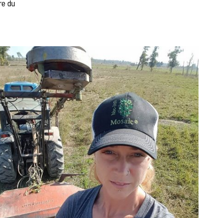
re du