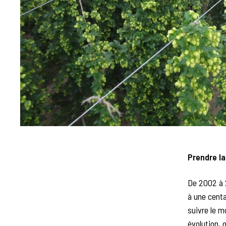
Prendre l
De 2002 à 2
à une centa
suivre le 
évolution, 