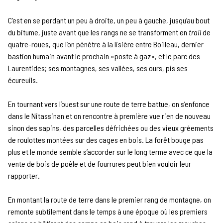
C’est en se perdant un peu à droite, un peu à gauche, jusqu’au bout
du bitume, juste avant que les rangs ne se transforment en
trail
de
quatre-roues, que l’on pénètre à la lisière entre Boilleau, dernier
bastion humain avant le prochain «poste à gaz», et le parc des
Laurentides; ses montagnes, ses vallées, ses ours, pis ses
écureuils.
En tournant vers l’ouest sur une route de terre battue, on s’enfonce
dans le Nitassinan et on rencontre à première vue rien de nouveau
sinon des sapins, des parcelles défrichées ou des vieux gréements
de roulottes montées sur des cages en bois. La forêt bouge pas
plus et le monde semble s’accorder sur le long terme avec ce que la
vente de bois de poêle et de fourrures peut bien vouloir leur
rapporter.
En montant la route de terre dans le premier rang de montagne, on
remonte subtilement dans le temps à une époque où les premiers