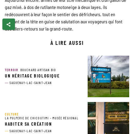
gaz mixé, à dos de rutilante motoneige à deux layes, ils
redécouvrent à leur façon le sentier des défricheurs, tout en
hochant de la tête en guise de salutation aux voyageurs qui font
des allers-retours sur la grand-route.
À LIRE AUSSI
TERROIR
BOUCHARD ARTISAN BIO
UN HÉRITAGE BIOLOGIQUE
SAGUENAY–LAC-SAINT-JEAN
CULTURE
LA PULPERIE DE CHICOUTIMI – MUSÉE RÉGIONAL
HABITER SA CRÉATION
SAGUENAY–LAC-SAINT-JEAN