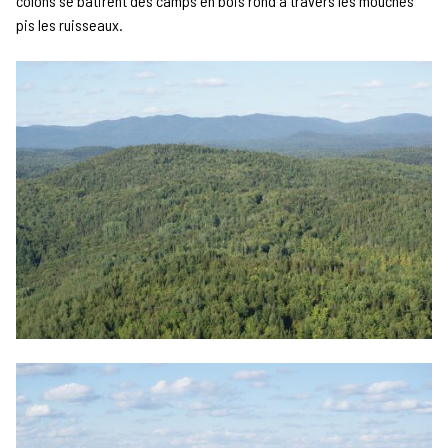
colons se bâtirent des camps en bois rond à travers les mouches
pis les ruisseaux.