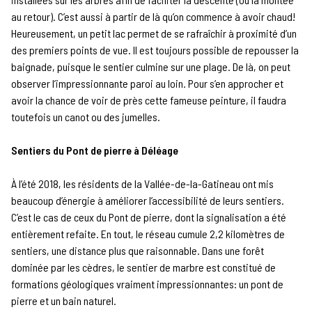
au retour). C’est aussi à partir de là qu’on commence à avoir chaud!
Heureusement, un petit lac permet de se rafraîchir à proximité d’un
des premiers points de vue. Il est toujours possible de repousser la
baignade, puisque le sentier culmine sur une plage. De là, on peut
observer l’impressionnante paroi au loin. Pour s’en approcher et
avoir la chance de voir de près cette fameuse peinture, il faudra
toutefois un canot ou des jumelles.
Sentiers du Pont de pierre à Déléage
À l’été 2018, les résidents de la Vallée-de-la-Gatineau ont mis
beaucoup d’énergie à améliorer l’accessibilité de leurs sentiers.
C’est le cas de ceux du Pont de pierre, dont la signalisation a été
entièrement refaite. En tout, le réseau cumule 2,2 kilomètres de
sentiers, une distance plus que raisonnable. Dans une forêt
dominée par les cèdres, le sentier de marbre est constitué de
formations géologiques vraiment impressionnantes: un pont de
pierre et un bain naturel.