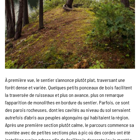
À première vue, le sentier s’annonce plutôt plat, traversant une
forêt dense et variée. Quelques petits ponceaux de bois facilitent
la traversée de ruisseaux et plus on avance, plus on remarque
l’apparition de monolithes en bordure du sentier. Parfois, ce sont
des parois rocheuses, dont les cavités au niveau du sol servaient
autrefois d’abris aux peuples algonquins qui habitaient la région.
Après une première section plutôt calme, le parcours commence sa
montée avec de petites sections plus à pic où des cordes ont été
installées sur les arbres afin de faciliter la descente (ou la montée