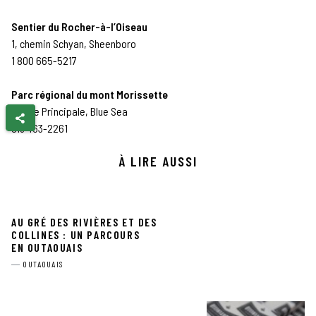
Sentier du Rocher-à-l’Oiseau
1, chemin Schyan, Sheenboro
1 800 665-5217
Parc régional du mont Morissette
10, rue Principale, Blue Sea
819 463-2261
À LIRE AUSSI
AU GRÉ DES RIVIÈRES ET DES
COLLINES : UN PARCOURS
EN OUTAOUAIS
OUTAOUAIS