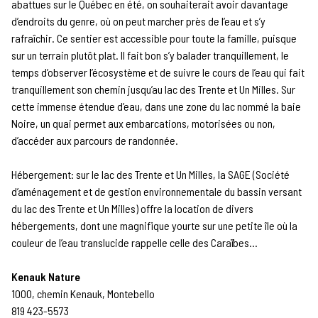
abattues sur le Québec en été, on souhaiterait avoir davantage
d’endroits du genre, où on peut marcher près de l’eau et s’y
rafraîchir. Ce sentier est accessible pour toute la famille, puisque
sur un terrain plutôt plat. Il fait bon s’y balader tranquillement, le
temps d’observer l’écosystème et de suivre le cours de l’eau qui fait
tranquillement son chemin jusqu’au lac des Trente et Un Milles. Sur
cette immense étendue d’eau, dans une zone du lac nommé la baie
Noire, un quai permet aux embarcations, motorisées ou non,
d’accéder aux parcours de randonnée.
Hébergement: sur le lac des Trente et Un Milles, la SAGE (Société
d’aménagement et de gestion environnementale du bassin versant
du lac des Trente et Un Milles) offre la location de divers
hébergements, dont une magnifique yourte sur une petite île où la
couleur de l’eau translucide rappelle celle des Caraïbes…
Kenauk Nature
1000, chemin Kenauk, Montebello
819 423-5573