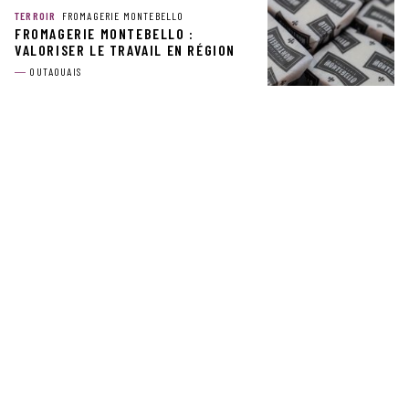
TERROIR
FROMAGERIE MONTEBELLO
FROMAGERIE MONTEBELLO :
VALORISER LE TRAVAIL EN RÉGION
OUTAOUAIS
CULTURE
PRESBYTÈRE DE BLUE SEA
UN ANCRAGE DANS LA CRÉATION
OUTAOUAIS