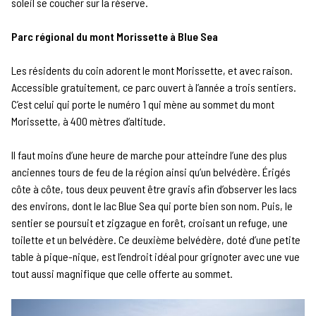
soleil se coucher sur la réserve.
Parc régional du mont Morissette à Blue Sea
Les résidents du coin adorent le mont Morissette, et avec raison.
Accessible gratuitement, ce parc ouvert à l’année a trois sentiers.
C’est celui qui porte le numéro 1 qui mène au sommet du mont
Morissette, à 400 mètres d’altitude.
Il faut moins d’une heure de marche pour atteindre l’une des plus
anciennes tours de feu de la région ainsi qu’un belvédère. Érigés
côte à côte, tous deux peuvent être gravis afin d’observer les lacs
des environs, dont le lac Blue Sea qui porte bien son nom. Puis, le
sentier se poursuit et zigzague en forêt, croisant un refuge, une
toilette et un belvédère. Ce deuxième belvédère, doté d’une petite
table à pique-nique, est l’endroit idéal pour grignoter avec une vue
tout aussi magnifique que celle offerte au sommet.