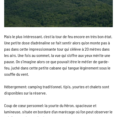
Mais le plus intéressant, c’est la tour de feu encore en très bon état.
Une petite dose d’adrénaline se fait sentir alors qu’on monte pas à
pas dans cette impressionnante tour qui s’élève à 20 mètres dans
les airs. Une fois au sommet, la vue qui s’offre aux yeux mérite une
pause. On s’imagine alors ce que pouvait être le métier de garde-
feu, juché dans cette petite cabane qui tangue légèrement sous le
souffle du vent.
Hébergement: camping traditionnel, tipis, yourtes et chalets sont
disponibles sur la réserve.
Coup de cœur personnel: la yourte du Héron, spacieuse et
lumineuse, située en bordure d’un marécage où l’on peut observer le