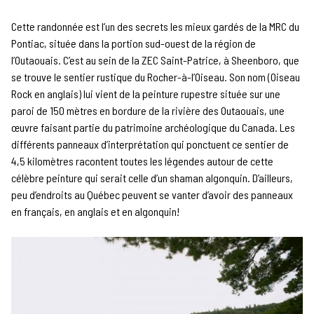
Cette randonnée est l’un des secrets les mieux gardés de la MRC du
Pontiac, située dans la portion sud-ouest de la région de
l’Outaouais. C’est au sein de la ZEC Saint-Patrice, à Sheenboro, que
se trouve le sentier rustique du Rocher-à-l’Oiseau. Son nom (Oiseau
Rock en anglais) lui vient de la peinture rupestre située sur une
paroi de 150 mètres en bordure de la rivière des Outaouais, une
œuvre faisant partie du patrimoine archéologique du Canada. Les
différents panneaux d’interprétation qui ponctuent ce sentier de
4,5 kilomètres racontent toutes les légendes autour de cette
célèbre peinture qui serait celle d’un shaman algonquin. D’ailleurs,
peu d’endroits au Québec peuvent se vanter d’avoir des panneaux
en français, en anglais et en algonquin!