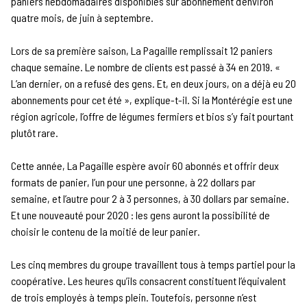
paniers hebdomadaires disponibles sur abonnement d’environ
quatre mois, de juin à septembre.
Lors de sa première saison, La Pagaille remplissait 12 paniers
chaque semaine. Le nombre de clients est passé à 34 en 2019. «
L’an dernier, on a refusé des gens. Et, en deux jours, on a déjà eu 20
abonnements pour cet été », explique-t-il. Si la Montérégie est une
région agricole, l’offre de légumes fermiers et bios s’y fait pourtant
plutôt rare.
Cette année, La Pagaille espère avoir 60 abonnés et offrir deux
formats de panier, l’un pour une personne, à 22 dollars par
semaine, et l’autre pour 2 à 3 personnes, à 30 dollars par semaine.
Et une nouveauté pour 2020 : les gens auront la possibilité de
choisir le contenu de la moitié de leur panier.
Les cinq membres du groupe travaillent tous à temps partiel pour la
coopérative. Les heures qu’ils consacrent constituent l’équivalent
de trois employés à temps plein. Toutefois, personne n’est