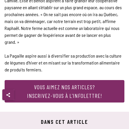
Camille, Élise et Benoît aspirent à faire grandir leur coopérative
paysanne en allant s’établir sur un plus grand espace, au cours des
prochaines années. « On ne sait pas encore où on ira au Québec,
mais on va déménager, car notre terrain est trop petit, affirme
Raphaël. Notre ferme actuelle est comme un laboratoire qui nous
permet de gagner de l’expérience avant de se lancer en plus
grand. »
La Pagaille aspire aussi à diversifier sa production avec la culture
de légumes d’hiver et en misant sur la transformation alimentaire
de produits fermiers.
VOUS AIMEZ NOS ARTICLES?
INSCRIVEZ-VOUS À L’INFOLETTRE!
DANS CET ARTICLE