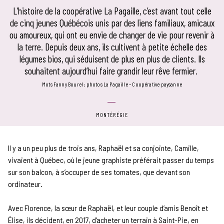
L’histoire de la coopérative La Pagaille, c’est avant tout celle
de cinq jeunes Québécois unis par des liens familiaux, amicaux
ou amoureux, qui ont eu envie de changer de vie pour revenir à
la terre. Depuis deux ans, ils cultivent à petite échelle des
légumes bios, qui séduisent de plus en plus de clients. Ils
souhaitent aujourd’hui faire grandir leur rêve fermier.
mots Fanny Bourel
photos La Pagaille – Coopérative paysanne
MONTÉRÉGIE
Il y a un peu plus de trois ans, Raphaël et sa conjointe, Camille,
vivaient à Québec, où le jeune graphiste préférait passer du temps
sur son balcon, à s’occuper de ses tomates, que devant son
ordinateur.
Avec Florence, la sœur de Raphaël, et leur couple d’amis Benoît et
Élise, ils décident, en 2017, d’acheter un terrain à Saint-Pie, en