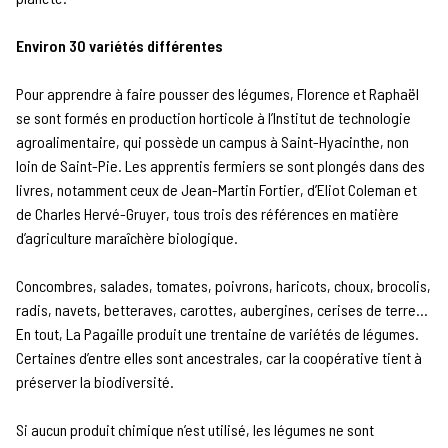
Environ 30 variétés différentes
Pour apprendre à faire pousser des légumes, Florence et Raphaël
se sont formés en production horticole à l’Institut de technologie
agroalimentaire, qui possède un campus à Saint-Hyacinthe, non
loin de Saint-Pie. Les apprentis fermiers se sont plongés dans des
livres, notamment ceux de Jean-Martin Fortier, d’Eliot Coleman et
de Charles Hervé-Gruyer, tous trois des références en matière
d’agriculture maraîchère biologique.
Concombres, salades, tomates, poivrons, haricots, choux, brocolis,
radis, navets, betteraves, carottes, aubergines, cerises de terre…
En tout, La Pagaille produit une trentaine de variétés de légumes.
Certaines d’entre elles sont ancestrales, car la coopérative tient à
préserver la biodiversité.
Si aucun produit chimique n’est utilisé, les légumes ne sont