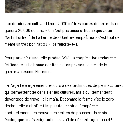
L’an dernier, en cultivant leurs 2 000 mètres carrés de terre, ils ont
généré 20 000 dollars. « On n’est pas aussi efficace que Jean-
Martin Fortier [de La Ferme des Quatre-Temps], mais c’est tout de
même un très bon ratio ! », se félicite-t-il.
Pour parvenir à une telle productivité, la coopérative recherche
l’efficacité. « La bonne gestion du temps, c’est le nerf de la
guerre », résume Florence.
La Pagaille a également recours à des techniques de permaculture,
qui permettent de densifier les cultures, mais qui demandent
davantage de travail à la main. Et comme la ferme vise le zéro
déchet, elle a aboli le film plastique noir qui empêche
habituellement les mauvaises herbes de pousser. Un choix
écologique, mais exigeant en travail de désherbage manuel !