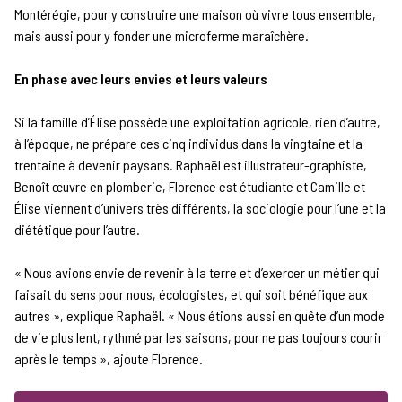
Montérégie, pour y construire une maison où vivre tous ensemble,
mais aussi pour y fonder une microferme maraîchère.
En phase avec leurs envies et leurs valeurs
Si la famille d’Élise possède une exploitation agricole, rien d’autre,
à l’époque, ne prépare ces cinq individus dans la vingtaine et la
trentaine à devenir paysans. Raphaël est illustrateur-graphiste,
Benoît œuvre en plomberie, Florence est étudiante et Camille et
Élise viennent d’univers très différents, la sociologie pour l’une et la
diététique pour l’autre.
« Nous avions envie de revenir à la terre et d’exercer un métier qui
faisait du sens pour nous, écologistes, et qui soit bénéfique aux
autres », explique Raphaël. « Nous étions aussi en quête d’un mode
de vie plus lent, rythmé par les saisons, pour ne pas toujours courir
après le temps », ajoute Florence.