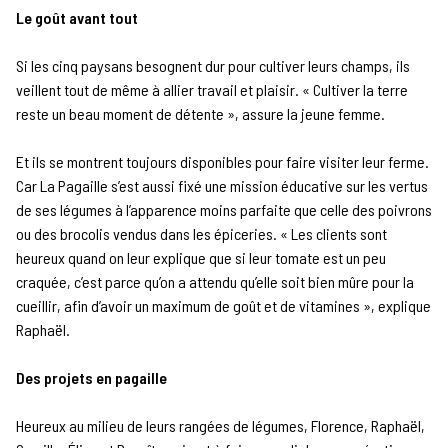
Le goût avant tout
Si les cinq paysans besognent dur pour cultiver leurs champs, ils
veillent tout de même à allier travail et plaisir. « Cultiver la terre
reste un beau moment de détente », assure la jeune femme.
Et ils se montrent toujours disponibles pour faire visiter leur ferme.
Car La Pagaille s’est aussi fixé une mission éducative sur les vertus
de ses légumes à l’apparence moins parfaite que celle des poivrons
ou des brocolis vendus dans les épiceries. « Les clients sont
heureux quand on leur explique que si leur tomate est un peu
craquée, c’est parce qu’on a attendu qu’elle soit bien mûre pour la
cueillir, afin d’avoir un maximum de goût et de vitamines », explique
Raphaël.
Des projets en pagaille
Heureux au milieu de leurs rangées de légumes, Florence, Raphaël,