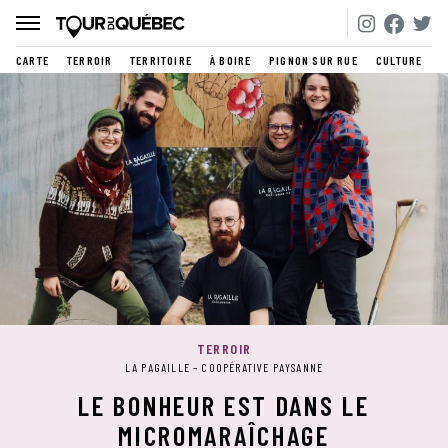
CARTE
TERROIR
TERRITOIRE
À BOIRE
PIGNON SUR RUE
CULTURE
TERROIR
LA PAGAILLE – COOPÉRATIVE PAYSANNE
LE BONHEUR EST DANS LE
MICROMARAÎCHAGE