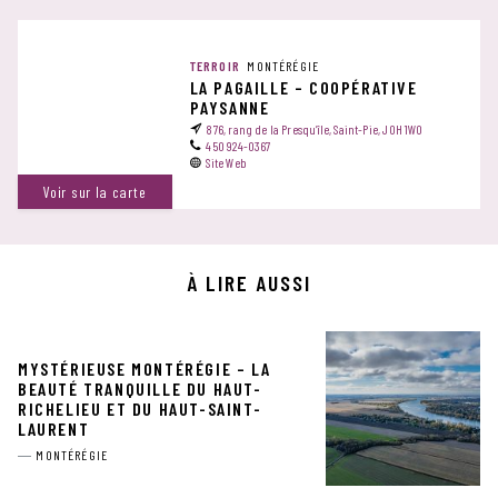
TERROIR
MONTÉRÉGIE
LA PAGAILLE – COOPÉRATIVE
PAYSANNE
876, rang de la Presqu’île​, Saint-Pie, J0H 1W0
450 924-0367
Site Web
Voir sur la carte
À LIRE AUSSI
MYSTÉRIEUSE MONTÉRÉGIE – LA
BEAUTÉ TRANQUILLE DU HAUT-
RICHELIEU ET DU HAUT-SAINT-
LAURENT
MONTÉRÉGIE