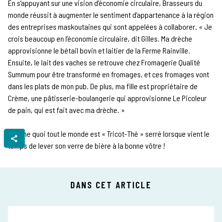
En s’appuyant sur une vision d’économie circulaire, Brasseurs du
monde réussit à augmenter le sentiment d’appartenance à la région
des entreprises maskoutaines qui sont appelées à collaborer. « Je
crois beaucoup en l’économie circulaire, dit Gilles. Ma drèche
approvisionne le bétail bovin et laitier de la Ferme Rainville.
Ensuite, le lait des vaches se retrouve chez Fromagerie Qualité
Summum pour être transformé en fromages, et ces fromages vont
dans les plats de mon pub. De plus, ma fille est propriétaire de
Crème, une pâtisserie-boulangerie qui approvisionne Le Picoleur
de pain, qui est fait avec ma drèche. »
Comme quoi tout le monde est « Tricot-Thé » serré lorsque vient le
temps de lever son verre de bière à la bonne vôtre !
DANS CET ARTICLE