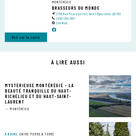
MONTÉRÉGIE
BRASSEURS DU MONDE
3755 Rue Picard porte 2, Saint-Hyacinthe, J2S 1H3
(450) 250-2611
Site Web
Voir sur la carte
À LIRE AUSSI
MYSTÉRIEUSE MONTÉRÉGIE – LA
BEAUTÉ TRANQUILLE DU HAUT-
RICHELIEU ET DU HAUT-SAINT-
LAURENT
MONTÉRÉGIE
À BOIRE
ENTRE PIERRE & TERRE