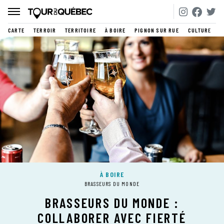
CARTE
TERROIR
TERRITOIRE
À BOIRE
PIGNON SUR RUE
CULTURE
À BOIRE
BRASSEURS DU MONDE
BRASSEURS DU MONDE :
COLLABORER AVEC FIERTÉ