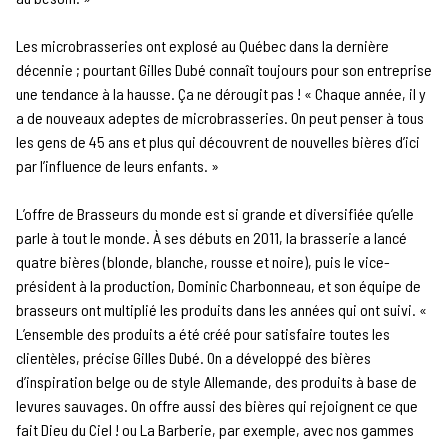
Les microbrasseries ont explosé au Québec dans la dernière
décennie ; pourtant Gilles Dubé connaît toujours pour son entreprise
une tendance à la hausse. Ça ne dérougit pas ! « Chaque année, il y
a de nouveaux adeptes de microbrasseries. On peut penser à tous
les gens de 45 ans et plus qui découvrent de nouvelles bières d’ici
par l’influence de leurs enfants. »
L’offre de Brasseurs du monde est si grande et diversifiée qu’elle
parle à tout le monde. À ses débuts en 2011, la brasserie a lancé
quatre bières (blonde, blanche, rousse et noire), puis le vice-
président à la production, Dominic Charbonneau, et son équipe de
brasseurs ont multiplié les produits dans les années qui ont suivi. «
L’ensemble des produits a été créé pour satisfaire toutes les
clientèles, précise Gilles Dubé. On a développé des bières
d’inspiration belge ou de style Allemande, des produits à base de
levures sauvages. On offre aussi des bières qui rejoignent ce que
fait Dieu du Ciel ! ou La Barberie, par exemple, avec nos gammes