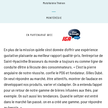
mots Valérie Thérien
MONTÉRÉGIE
EN PARTENARIAT AVEC
En plus de la mission qu’elle s’est donnée d’offrir une expérience
gustative plaisante au meilleur rapport qualité-prix, l’entreprise de
Saint-Hyacinthe Brasseurs du monde a toujours eu comme ligne de
conduite d’être à l’écoute des consommateurs. « C’est la pierre
angulaire de notre réussite, confie le PDG et fondateur, Gilles Dubé.
On veut répondre au marché, être attentifs, montrer de l’audace en
développant nos produits, varier et s’adapter. On a entendu l’appel
pour un retour de notre gamme de bières infusées aux thés, par
exemple. On suit aussi les tendances. Quand le seltzer est entré
dans le marché l’an passé, on en a créé une gamme, pour répondre
au besoin. »