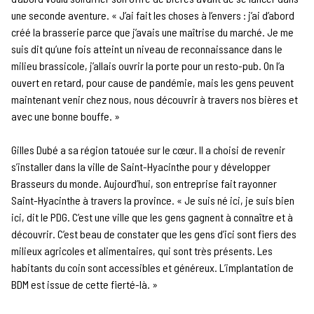
une seconde aventure. « J’ai fait les choses à l’envers : j’ai d’abord
créé la brasserie parce que j’avais une maîtrise du marché. Je me
suis dit qu’une fois atteint un niveau de reconnaissance dans le
milieu brassicole, j’allais ouvrir la porte pour un resto-pub. On l’a
ouvert en retard, pour cause de pandémie, mais les gens peuvent
maintenant venir chez nous, nous découvrir à travers nos bières et
avec une bonne bouffe. »
Gilles Dubé a sa région tatouée sur le cœur. Il a choisi de revenir
s’installer dans la ville de Saint-Hyacinthe pour y développer
Brasseurs du monde. Aujourd’hui, son entreprise fait rayonner
Saint-Hyacinthe à travers la province. « Je suis né ici, je suis bien
ici, dit le PDG. C’est une ville que les gens gagnent à connaître et à
découvrir. C’est beau de constater que les gens d’ici sont fiers des
milieux agricoles et alimentaires, qui sont très présents. Les
habitants du coin sont accessibles et généreux. L’implantation de
BDM est issue de cette fierté-là. »