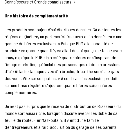
Connaisseurs et Grands connaisseurs. »
Une histoire de complémentarité
Les produits sont aujourd’hui distribués dans les IGA de toutes les
régions du Québec, un partenariat fructueux qui a donné lieu à une
gamme de bières exclusives. « Puisque BDM a la capacité de
produire en grande quantité, ça allait de soi que ça se fasse avec
nous, explique le PDG. On a créé quatre bières en s’inspirant de
l’image marketing qui inclut des personnages et des expressions
d’ici : Attache ta tuque avec d’la broche, Trico-Thé serré, Le gars
des vues, Vite sur ses patins. » À ces brassins exclusifs produits
sur une base régulière s’ajoutent quatre bières saisonnières
complémentaires.
On n’est pas surpris que le réseau de distribution de Brasseurs du
monde soit aussi riche, lorsqu’on discute avec Gilles Dubé de sa
feuille de route. Fier Maskoutain, il vient d’une famille
d’entrepreneurs et a fait l’acquisition du garage de ses parents