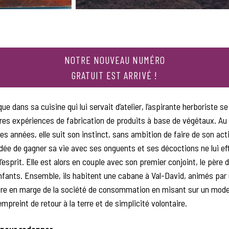
NOTRE NOUVEAU NUMÉRO
GRATUIT EST ARRIVÉ !
que dans sa cuisine qui lui servait d’atelier, l’aspirante herboriste s
res expériences de fabrication de produits à base de végétaux. Au
es années, elle suit son instinct, sans ambition de faire de son act
’idée de gagner sa vie avec ses onguents et ses décoctions ne lui ef
esprit. Elle est alors en couple avec son premier conjoint, le père 
nfants. Ensemble, ils habitent une cabane à Val-David, animés par
ivre en marge de la société de consommation en misant sur un mode
preint de retour à la terre et de simplicité volontaire.