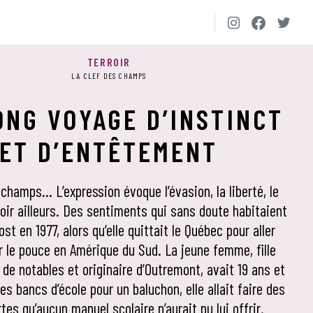
TERROIR
LA CLEF DES CHAMPS
ONG VOYAGE D’INSTINCT
ET D’ENTÊTEMENT
 champs… L’expression évoque l’évasion, la liberté, le
 voir ailleurs. Des sentiments qui sans doute habitaient
st en 1977, alors qu’elle quittait le Québec pour aller
r le pouce en Amérique du Sud. La jeune femme, fille
 de notables et originaire d’Outremont, avait 19 ans et
es bancs d’école pour un baluchon, elle allait faire des
tes qu’aucun manuel scolaire n’aurait pu lui offrir.