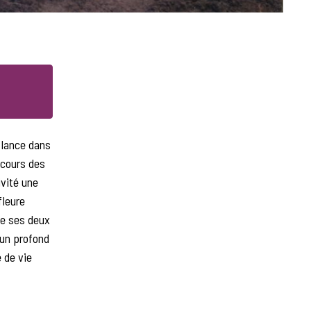
e lance dans
 cours des
ivité une
fleure
de ses deux
 un profond
 de vie