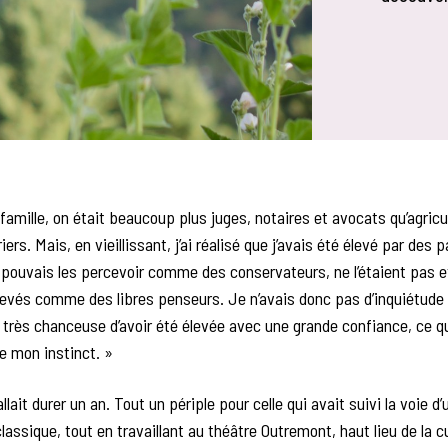
amille, on était beaucoup plus juges, notaires et avocats qu’agricu
rs. Mais, en vieillissant, j’ai réalisé que j’avais été élevé par des p
 pouvais les percevoir comme des conservateurs, ne l’étaient pas e
evés comme des libres penseurs. Je n’avais donc pas d’inquiétude 
été très chanceuse d’avoir été élevée avec une grande confiance, ce qu
re mon instinct. »
lait durer un an. Tout un périple pour celle qui avait suivi la voie d’
lassique, tout en travaillant au théâtre Outremont, haut lieu de la c