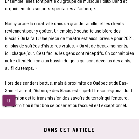
Ensemble, elles font partie du groupe de musique Pollux Band et
organisent des soupers-spectacles à l’auberge.
Nancy prône la créativité dans sa grande famille, et les clients
reviennent pour y goûter. Un employé souhaite une bière des
Glacis ? On la fait ! Une pièce de théâtre est aussi prévue pour 2021,
en plus de soirées d’histoires vraies. « On vit de beaux moments,
ici, chaque jour. C’est facile, les gens sont réceptifs. On connaît bien
notre clientèle ; on a un bassin de gens qui sont devenus des amis,
au fil du temps. »
Hors des sentiers battus, mais à proximité de Québec et du Bas-
Saint-Laurent, l’Auberge des Glacis est unpetit trésor régional dont
la mission est la transmission des savoirs du terroir qui l’entoure.
Un endroit où il fait bon se poser et où l’accueil est exceptionnel.
DANS CET ARTICLE