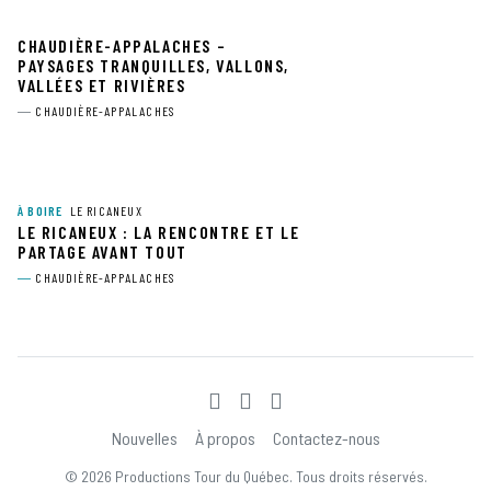
CHAUDIÈRE-APPALACHES –
PAYSAGES TRANQUILLES, VALLONS,
VALLÉES ET RIVIÈRES
CHAUDIÈRE-APPALACHES
À BOIRE
LE RICANEUX
LE RICANEUX : LA RENCONTRE ET LE
PARTAGE AVANT TOUT
CHAUDIÈRE-APPALACHES
Nouvelles
À propos
Contactez-nous
© 2026 Productions Tour du Québec. Tous droits réservés.