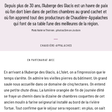
Depuis plus de 30 ans, l’Auberge des Glacis est un havre de paix
où l’on dort bien dans de petites chambres au grand cachet et
où l’on apprend tout des producteurs de Chaudière-Appalaches
qui font de sa table l’une des meilleures de la région.
mots Valérie Thérien
photos Simon Jodoin
CHAUDIÈRE-APPALACHES
EN PARTENARIAT AVEC
En arrivant à l’Auberge des Glacis, à L’Islet, on a l’impression que le
temps s’arrête. On admire les vieilles pierres du bâtiment. Un grand
saule nous accueille dans ce domaine de cinq hectares. On entend
une petite chute d’eau. La lumière orangée de fin de journée d’été
se fraye un chemin dans la dizaine de chambres coquettes de cet
ancien moulin à farine seigneurial installé au bord de la rivière
Tortue. Tout confirme que le séjour sera reposant ; en plus, on sait