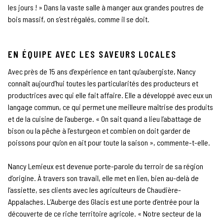
les jours ! » Dans la vaste salle à manger aux grandes poutres de
bois massif, on s’est régalés, comme il se doit.
EN ÉQUIPE AVEC LES SAVEURS LOCALES
Avec près de 15 ans d’expérience en tant qu’aubergiste, Nancy
connaît aujourd’hui toutes les particularités des producteurs et
productrices avec qui elle fait affaire. Elle a développé avec eux un
langage commun, ce qui permet une meilleure maîtrise des produits
et de la cuisine de l’auberge. « On sait quand a lieu l’abattage de
bison ou la pêche à l’esturgeon et combien on doit garder de
poissons pour qu’on en ait pour toute la saison », commente-t-elle.
Nancy Lemieux est devenue porte-parole du terroir de sa région
d’origine. À travers son travail, elle met en lien, bien au-delà de
l’assiette, ses clients avec les agriculteurs de Chaudière-
Appalaches. L’Auberge des Glacis est une porte d’entrée pour la
découverte de ce riche territoire agricole. « Notre secteur de la