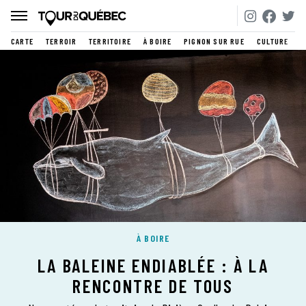
CARTE
TERROIR
TERRITOIRE
À BOIRE
PIGNON SUR RUE
CULTURE
À BOIRE
LA BALEINE ENDIABLÉE : À LA
RENCONTRE DE TOUS