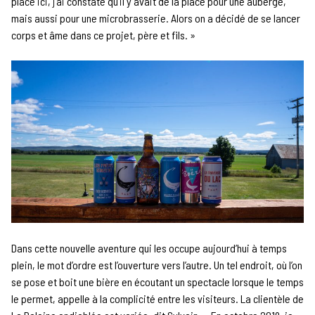
place ici, j’ai constaté qu’il y avait de la place pour une auberge,
mais aussi pour une microbrasserie. Alors on a décidé de se lancer
corps et âme dans ce projet, père et fils. »
Dans cette nouvelle aventure qui les occupe aujourd’hui à temps
plein, le mot d’ordre est l’ouverture vers l’autre. Un tel endroit, où l’on
se pose et boit une bière en écoutant un spectacle lorsque le temps
le permet, appelle à la complicité entre les visiteurs. La clientèle de