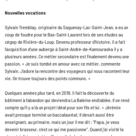
Nouvelles vocations
Sylvain Tremblay, originaire du Saguenay-Lac-Saint-Jean, a eu un
coup de foudre pour le Bas-Saint-Laurent lors de ses études au
cégep de Rivière-du-Loup. Devenu professeur d’histoire, il a fait
l’acquisition d’une auberge à Saint-André-de-Kamouraska il y a
plusieurs années. Ce métier secondaire est finalement devenu une
passion. « Je suis tombé en amour avec ce métier, commente
Sylvain. J’adore la rencontre des voyageurs qui nous racontent leur
vie. On trouve toujours des points communs. »
Quelques années plus tard, en 2019, il fait la découverte du
bâtiment à l’abandon qui deviendra La Baleine endiablée. Il se rend
compte qu’il y a là un projet idéal pour son fils et lui. « Jérémie
avait presque terminé un baccalauréat. Il devait aussi être
enseignant, au primaire, mais un jour il me dit : “Papa, je veux
devenir brasseur, c’est ce qui me passionne”. Quand j’ai visité la