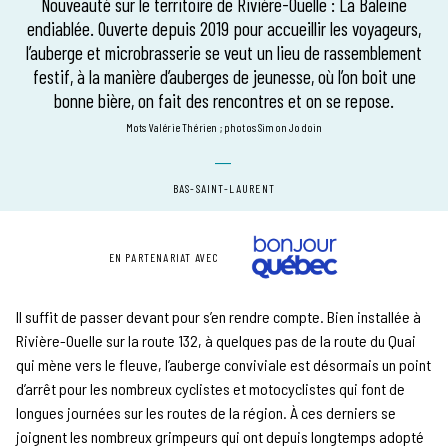
Nouveauté sur le territoire de Rivière-Ouelle : La Baleine
endiablée. Ouverte depuis 2019 pour accueillir les voyageurs,
l’auberge et microbrasserie se veut un lieu de rassemblement
festif, à la manière d’auberges de jeunesse, où l’on boit une
bonne bière, on fait des rencontres et on se repose.
mots Valérie Thérien
photos Simon Jodoin
BAS-SAINT-LAURENT
EN PARTENARIAT AVEC
Il suffit de passer devant pour s’en rendre compte. Bien installée à
Rivière-Ouelle sur la route 132, à quelques pas de la route du Quai
qui mène vers le fleuve, l’auberge conviviale est désormais un point
d’arrêt pour les nombreux cyclistes et motocyclistes qui font de
longues journées sur les routes de la région. À ces derniers se
joignent les nombreux grimpeurs qui ont depuis longtemps adopté