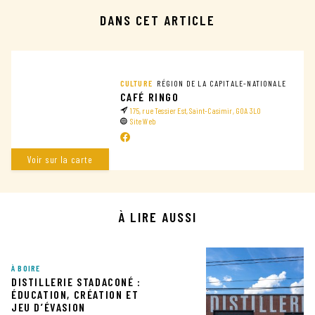
DANS CET ARTICLE
CULTURE
RÉGION DE LA CAPITALE-NATIONALE
CAFÉ RINGO
175, rue Tessier Est, Saint-Casimir, G0A 3L0
Site Web
Voir sur la carte
À LIRE AUSSI
À BOIRE
DISTILLERIE STADACONÉ :
ÉDUCATION, CRÉATION ET
JEU D’ÉVASION