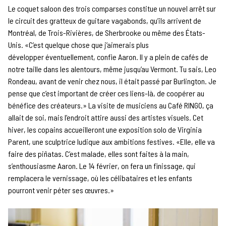
Le coquet saloon des trois comparses constitue un nouvel arrêt sur
le circuit des gratteux de guitare vagabonds, qu’ils arrivent de
Montréal, de Trois-Rivières, de Sherbrooke ou même des États-
Unis. «C’est quelque chose que j’aimerais plus
développer éventuellement, confie Aaron. Il y a plein de cafés de
notre taille dans les alentours, même jusqu’au Vermont. Tu sais, Leo
Rondeau, avant de venir chez nous, il était passé par Burlington. Je
pense que c’est important de créer ces liens-là, de coopérer au
bénéfice des créateurs.» La visite de musiciens au Café RINGO, ça
allait de soi, mais l’endroit attire aussi des artistes visuels. Cet
hiver, les copains accueilleront une exposition solo de Virginia
Parent, une sculptrice ludique aux ambitions festives. «Elle, elle va
faire des piñatas. C’est malade, elles sont faites à la main,
s’enthousiasme Aaron. Le 14 février, on fera un finissage, qui
remplacera le vernissage, où les célibataires et les enfants
pourront venir péter ses œuvres.»