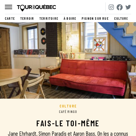
CARTE
TERROIR
TERRITOIRE
À BOIRE
PIGNON SUR RUE
CULTURE
CULTURE
CAFÉ RINGO
FAIS-LE TOI-MÊME
Jane Ehrhardt, Simon Paradis et Aaron Bass. On les a connus