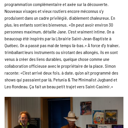
programmation complémentaire et axée sur la découverte.
Nouveaux visages et vieux routiers encore méconnus s’y
produisent dans un cadre privilégié, diablement chaleureux. En
plus, les enfants sont les bienvenus. «On peut avoir environ 30
personnes maximum, détaille Jane. C’est vraiment intime. On a
beaucoup été inspirés par la Librairie Saint-Jean-Baptiste à
Québec. On a passé pas mal de temps là-bas.» À force d’y traîner,
trimballant leurs instruments ou sirotant des allongés, ils en sont
venus à créer des liens durables, quelque chose comme une
collaboration officieuse avec le propriétaire de la place. Simon
raconte: «C’est arrivé deux fois, à date, qu’on ait programmé des
shows qui passaient par là, Petunia & The Minimalist Jugband et
Leo Rondeau. Ça fait un beau petit trajet vers Saint-Casimir.»