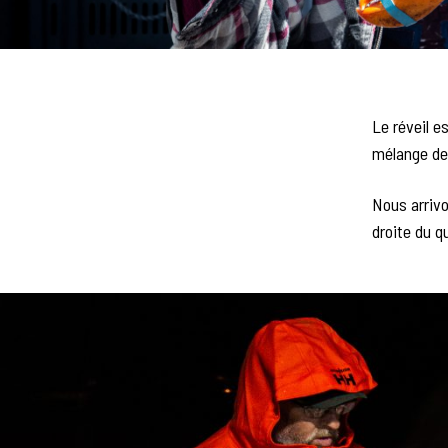
Le réveil e
mélange de 
Nous arriv
droite du qu