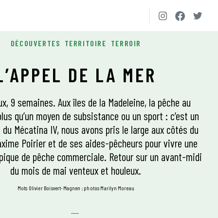
DÉCOUVERTES
TERRITOIRE
TERROIR
L’APPEL DE LA MER
x, 9 semaines. Aux îles de la Madeleine, la pêche au
lus qu’un moyen de subsistance ou un sport : c’est un
rd du Mécatina IV, nous avons pris le large aux côtés du
xime Poirier et de ses aides-pêcheurs pour vivre une
ypique de pêche commerciale. Retour sur un avant-midi
du mois de mai venteux et houleux.
mots Olivier Boisvert-Magnen
photos Marilyn Moreau