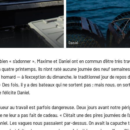
Daniel
bien « s’adonner », Maxime et Daniel ont en commun d’être très trav
 quatre printemps, ils n’ont raté aucune journée des neuf semaines
 homard — à l’exception du dimanche, le traditionnel jour de repos 
 Des fois, il y a des bateaux qui ne sortent pas ; mais nous, on sor
e félicite Daniel.
gueur au travail est parfois dangereuse. Deux jours avant notre périp
 ne leur a pas fait de cadeau. « C’était une des pires journées de l’
niel. Les vagues nous passaient par-dessus. On avait la capuche t