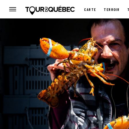
CARTE
TERROIR