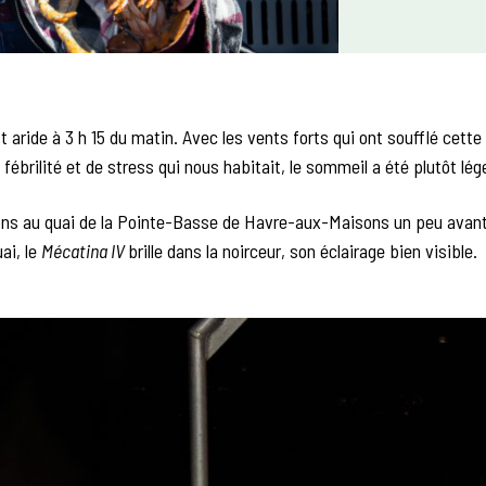
st aride à 3 h 15 du matin. Avec les vents forts qui ont soufflé cette 
fébrilité et de stress qui nous habitait, le sommeil a été plutôt lég
ons au quai de la Pointe-Basse de Havre-aux-Maisons un peu avant
ai, le
Mécatina IV
brille dans la noirceur, son éclairage bien visible.