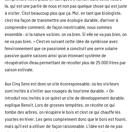
là, qui est une partie de nous et non pas quelque chose qui est juste
à visiter. C’est beaucoup plus que ça. Moi, en tant que biologiste,
c’est ma façon de transmettre une écologie durable, d’arriver à
comprendre comment, de façon inextricable, nous sommes
ensemble : si la nature va bien, on va bien. Si elle ne va pas bien, on
ne va pas bien. » C’est en suivant cette idée de symbiose avec
l’environnement que ce passionné a construit une serre solaire
passive quatre saisons ainsi qu’un étonnant système de
récupération d’eau permettant de récolter plus de 25 000 litres par
saison estivale.
Aux Cinq Sens est donc un site écoresponsable, où les visiteurs
sont invités à s’initier aux rouages du tourisme durable. « On
introduit nos invités à ce qu’est un site de développement durable,
explique Benoit. Lors de grosses tempêtes, on récolte ce qui
tombe des arbres, on récupère le bois et c’est ce qui chauffe les
yourtes en hiver. Les gens comprennent donc que le bois est fourni,
mais qu’il est à utiliser de façon raisonnable. L’idée est de ne pas