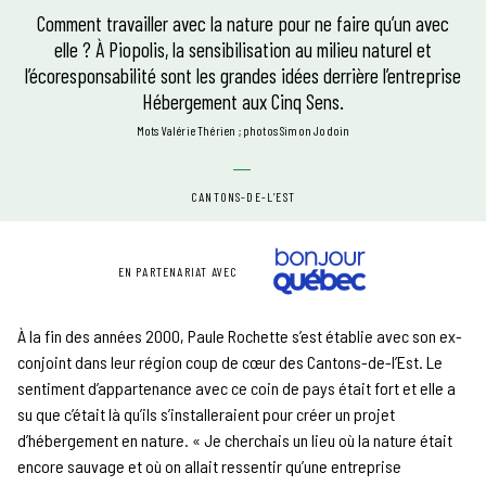
Comment travailler avec la nature pour ne faire qu’un avec
elle ? À Piopolis, la sensibilisation au milieu naturel et
l’écoresponsabilité sont les grandes idées derrière l’entreprise
Hébergement aux Cinq Sens.
mots Valérie Thérien
photos Simon Jodoin
CANTONS-DE-L’EST
EN PARTENARIAT AVEC
À la fin des années 2000, Paule Rochette s’est établie avec son ex-
conjoint dans leur région coup de cœur des Cantons-de-l’Est. Le
sentiment d’appartenance avec ce coin de pays était fort et elle a
su que c’était là qu’ils s’installeraient pour créer un projet
d’hébergement en nature. « Je cherchais un lieu où la nature était
encore sauvage et où on allait ressentir qu’une entreprise