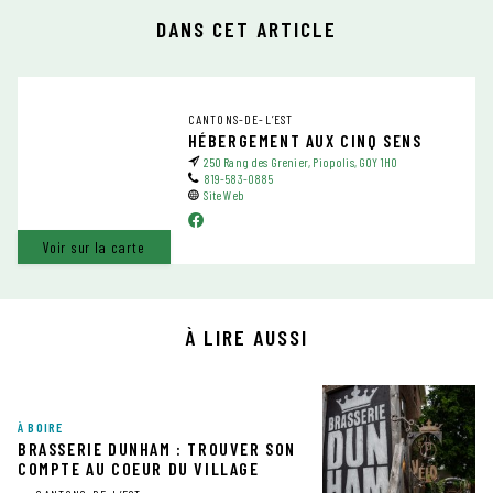
DANS CET ARTICLE
CANTONS-DE-L’EST
HÉBERGEMENT AUX CINQ SENS
250 Rang des Grenier, Piopolis, G0Y 1H0
819-583-0885
Site Web
Voir sur la carte
À LIRE AUSSI
À BOIRE
BRASSERIE DUNHAM : TROUVER SON
COMPTE AU COEUR DU VILLAGE