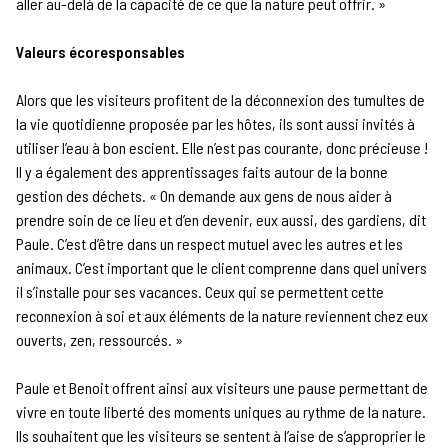
aller au-delà de la capacité de ce que la nature peut offrir. »
Valeurs écoresponsables
Alors que les visiteurs profitent de la déconnexion des tumultes de
la vie quotidienne proposée par les hôtes, ils sont aussi invités à
utiliser l’eau à bon escient. Elle n’est pas courante, donc précieuse !
Il y a également des apprentissages faits autour de la bonne
gestion des déchets. « On demande aux gens de nous aider à
prendre soin de ce lieu et d’en devenir, eux aussi, des gardiens, dit
Paule. C’est d’être dans un respect mutuel avec les autres et les
animaux. C’est important que le client comprenne dans quel univers
il s’installe pour ses vacances. Ceux qui se permettent cette
reconnexion à soi et aux éléments de la nature reviennent chez eux
ouverts, zen, ressourcés. »
Paule et Benoit offrent ainsi aux visiteurs une pause permettant de
vivre en toute liberté des moments uniques au rythme de la nature.
Ils souhaitent que les visiteurs se sentent à l’aise de s’approprier le