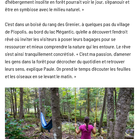
d’hébergement insolite en forêt pourrait voir le jour, s’épanouir et
être en symbiose avec le milieu naturel. »
C’est dans un boisé du rang des Grenier, à quelques pas du village
de Piopolis, au bord du lac Mégantic, qu’elle a découvert l’endroit
rêvé où inviter les visiteurs à poser leurs bagages pour se
ressourcer et mieux comprendre la nature qui les entoure. Le rêve
s’est ainsi tranquillement concrétisé. « C’est ma passion, d’amener
les gens dans la forêt pour décrocher du quotidien et retrouver
leurs sens, explique Paule. On prend le temps d’écouter les feuilles
et les oiseaux en se levant le matin. »