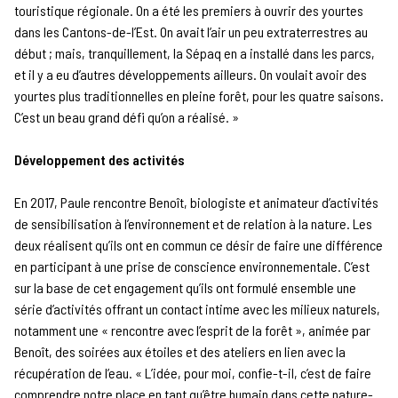
touristique régionale. On a été les premiers à ouvrir des yourtes
dans les Cantons-de-l’Est. On avait l’air un peu extraterrestres au
début ; mais, tranquillement, la Sépaq en a installé dans les parcs,
et il y a eu d’autres développements ailleurs. On voulait avoir des
yourtes plus traditionnelles en pleine forêt, pour les quatre saisons.
C’est un beau grand défi qu’on a réalisé. »
Développement des activités
En 2017, Paule rencontre Benoît, biologiste et animateur d’activités
de sensibilisation à l’environnement et de relation à la nature. Les
deux réalisent qu’ils ont en commun ce désir de faire une différence
en participant à une prise de conscience environnementale. C’est
sur la base de cet engagement qu’ils ont formulé ensemble une
série d’activités offrant un contact intime avec les milieux naturels,
notamment une « rencontre avec l’esprit de la forêt », animée par
Benoît, des soirées aux étoiles et des ateliers en lien avec la
récupération de l’eau. « L’idée, pour moi, confie-t-il, c’est de faire
comprendre notre place en tant qu’être humain dans cette nature-