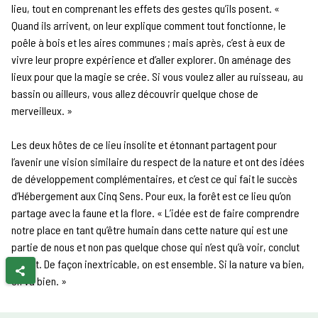
lieu, tout en comprenant les effets des gestes qu’ils posent. «
Quand ils arrivent, on leur explique comment tout fonctionne, le
poêle à bois et les aires communes ; mais après, c’est à eux de
vivre leur propre expérience et d’aller explorer. On aménage des
lieux pour que la magie se crée. Si vous voulez aller au ruisseau, au
bassin ou ailleurs, vous allez découvrir quelque chose de
merveilleux. »
Les deux hôtes de ce lieu insolite et étonnant partagent pour
l’avenir une vision similaire du respect de la nature et ont des idées
de développement complémentaires, et c’est ce qui fait le succès
d’Hébergement aux Cinq Sens. Pour eux, la forêt est ce lieu qu’on
partage avec la faune et la flore. « L’idée est de faire comprendre
notre place en tant qu’être humain dans cette nature qui est une
partie de nous et non pas quelque chose qui n’est qu’à voir, conclut
Benoît. De façon inextricable, on est ensemble. Si la nature va bien,
on va bien. »