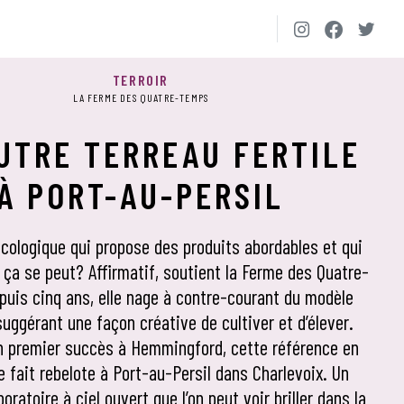
TERROIR
LA FERME DES QUATRE-TEMPS
UTRE TERREAU FERTILE
À PORT-AU-PERSIL
cologique qui propose des produits abordables et qui
, ça se peut? Affirmatif, soutient la Ferme des Quatre-
uis cinq ans, elle nage à contre-courant du modèle
suggérant une façon créative de cultiver et d’élever.
n premier succès à Hemmingford, cette référence en
e fait rebelote à Port-au-Persil dans Charlevoix. Un
oratoire à ciel ouvert que l’on peut voir briller dans la