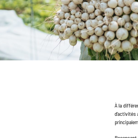
À la diffé
d’activités
principalem
Recensant 1