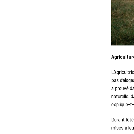
Agricultur
L’agricultri
pas d’éloge
a prouvé da
naturelle, 
explique-t-
Durant l’ét
mises à leur