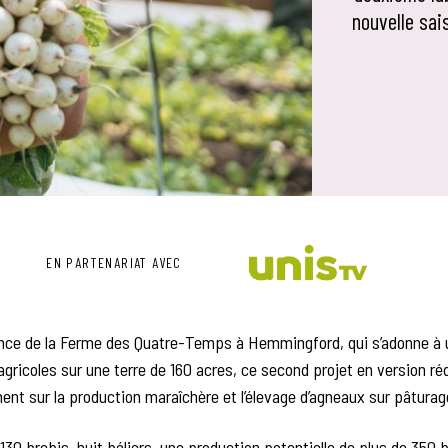
nouvelle sai
EN PARTENARIAT AVEC
rence de la Ferme des Quatre-Temps à Hemmingford, qui s’adonne 
 agricoles sur une terre de 160 acres, ce second projet en version r
ent sur la production maraîchère et l’élevage d’agneaux sur pâturag
30 brebis, huit béliers, une production potentielle de plus de 350 