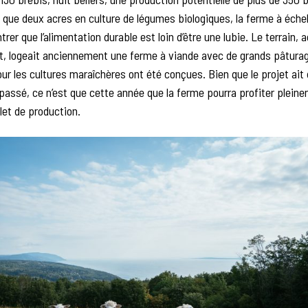
 que deux acres en culture de légumes biologiques, la ferme à éche
rer que l’alimentation durable est loin d’être une lubie. Le terrain, 
t, logeait anciennement une ferme à viande avec de grands pâtura
ur les cultures maraîchères ont été conçues. Bien que le projet ait
assé, ce n’est que cette année que la ferme pourra profiter pleine
et de production.