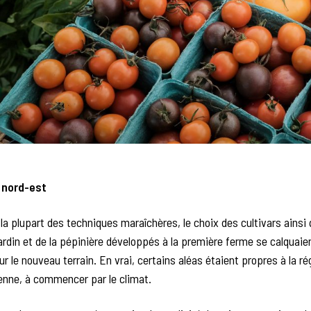
 nord-est
 la plupart des techniques maraîchères, le choix des cultivars ainsi 
ardin et de la pépinière développés à la première ferme se calquaie
r le nouveau terrain. En vrai, certains aléas étaient propres à la ré
enne, à commencer par le climat.