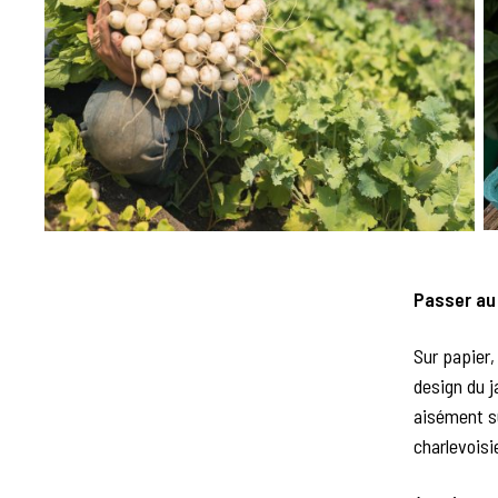
Passer au
Sur papier,
design du j
aisément su
charlevoisi