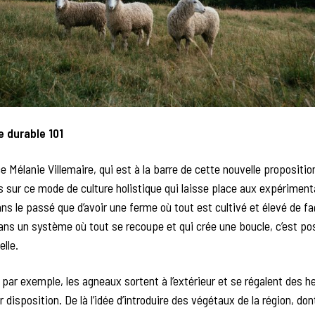
e durable 101
ce Mélanie Villemaire, qui est à la barre de cette nouvelle proposition
s sur ce mode de culture holistique qui laisse place aux expérimen
ns le passé que d’avoir une ferme où tout est cultivé et élevé de fa
dans un système où tout se recoupe et qui crée une boucle, c’est po
elle.
é par exemple, les agneaux sortent à l’extérieur et se régalent des h
 disposition. De là l’idée d’introduire des végétaux de la région, dont