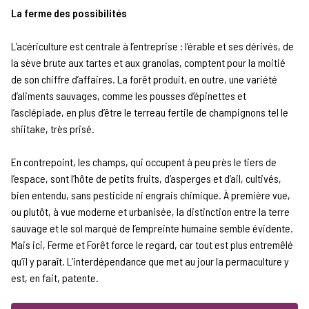
La ferme des possibilités
L’acériculture est centrale à l’entreprise : l’érable et ses dérivés, de
la sève brute aux tartes et aux granolas, comptent pour la moitié
de son chiffre d’affaires. La forêt produit, en outre, une variété
d’aliments sauvages, comme les pousses d’épinettes et
l’asclépiade, en plus d’être le terreau fertile de champignons tel le
shiitake, très prisé.
En contrepoint, les champs, qui occupent à peu près le tiers de
l’espace, sont l’hôte de petits fruits, d’asperges et d’ail, cultivés,
bien entendu, sans pesticide ni engrais chimique. À première vue,
ou plutôt, à vue moderne et urbanisée, la distinction entre la terre
sauvage et le sol marqué de l’empreinte humaine semble évidente.
Mais ici, Ferme et Forêt force le regard, car tout est plus entremêlé
qu’il y paraît. L’interdépendance que met au jour la permaculture y
est, en fait, patente.