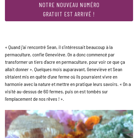
NOTRE NOUVEAU NUMÉRO
GRATUIT EST ARRIVÉ !
«
Quand j’ai rencontré Sean, il s’intéressait beaucoup à la
permaculture, confie Geneviève. On a donc commencé par
transformer un tiers d’acre en permaculture, pour voir ce que ça
allait donner ». Quelques mois auparavant, Geneviève et Sean
s’étaient mis en quête d’une ferme où ils pourraient vivre en
harmonie avec la nature et mettre en pratique leurs savoirs. « On a
visité au-dessus de 60 fermes, puis on est tombés sur
l’emplacement de nos rêves ! ».