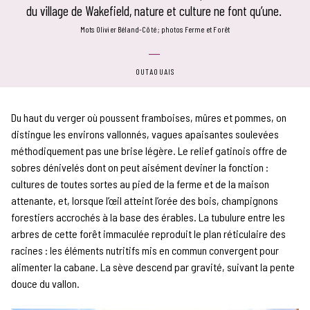
du village de Wakefield, nature et culture ne font qu’une.
mots Olivier Béland-Côté
photos Ferme et Forêt
OUTAOUAIS
Du haut du verger où poussent framboises, mûres et pommes, on
distingue les environs vallonnés, vagues apaisantes soulevées
méthodiquement pas une brise légère. Le relief gatinois offre de
sobres dénivelés dont on peut aisément deviner la fonction :
cultures de toutes sortes au pied de la ferme et de la maison
attenante, et, lorsque l’œil atteint l’orée des bois, champignons
forestiers accrochés à la base des érables. La tubulure entre les
arbres de cette forêt immaculée reproduit le plan réticulaire des
racines : les éléments nutritifs mis en commun convergent pour
alimenter la cabane. La sève descend par gravité, suivant la pente
douce du vallon.