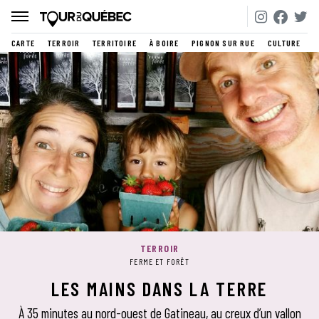
CARTE
TERROIR
TERRITOIRE
À BOIRE
PIGNON SUR RUE
CULTURE
TERROIR
FERME ET FORÊT
LES MAINS DANS LA TERRE
À 35 minutes au nord-ouest de Gatineau, au creux d’un vallon