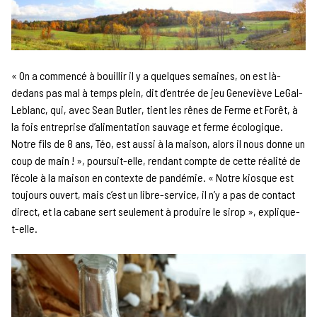
« On a commencé à bouillir il y a quelques semaines, on est là-
dedans pas mal à temps plein, dit d’entrée de jeu Geneviève LeGal-
Leblanc, qui, avec Sean Butler, tient les rênes de Ferme et Forêt, à
la fois entreprise d’alimentation sauvage et ferme écologique.
Notre fils de 8 ans, Téo, est aussi à la maison, alors il nous donne un
coup de main ! », poursuit-elle, rendant compte de cette réalité de
l’école à la maison en contexte de pandémie. « Notre kiosque est
toujours ouvert, mais c’est un libre-service, il n’y a pas de contact
direct, et la cabane sert seulement à produire le sirop », explique-
t-elle.