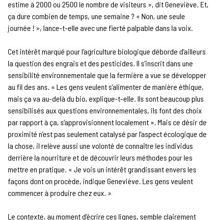
estime à 2000 ou 2500 le nombre de visiteurs », dit Geneviève. Et,
ça dure combien de temps, une semaine ? « Non, une seule
journée ! », lance-t-elle avec une fierté palpable dans la voix.
Cet intérêt marqué pour l’agriculture biologique déborde d’ailleurs
la question des engrais et des pesticides. Il s’inscrit dans une
sensibilité environnementale que la fermière a vue se développer
au fil des ans. « Les gens veulent s’alimenter de manière éthique,
mais ça va au-delà du bio, explique-t-elle. Ils sont beaucoup plus
sensibilisés aux questions environnementales, ils font des choix
par rapport à ça, s’approvisionnent localement ». Mais ce désir de
proximité n’est pas seulement catalysé par l’aspect écologique de
la chose, il relève aussi une volonté de connaître les individus
derrière la nourriture et de découvrir leurs méthodes pour les
mettre en pratique. « Je vois un intérêt grandissant envers les
façons dont on procède, indique Geneviève. Les gens veulent
commencer à produire chez eux. »
Le contexte, au moment d’écrire ces lignes, semble clairement