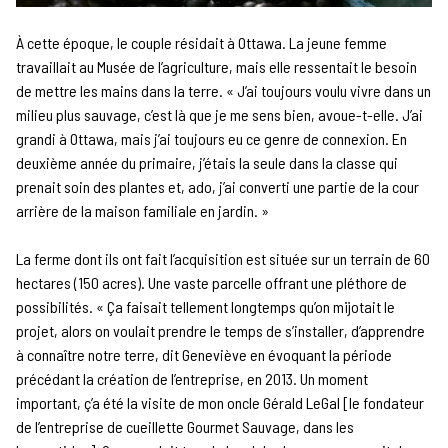
À cette époque, le couple résidait à Ottawa. La jeune femme
travaillait au Musée de l’agriculture, mais elle ressentait le besoin
de mettre les mains dans la terre. « J’ai toujours voulu vivre dans un
milieu plus sauvage, c’est là que je me sens bien, avoue-t-elle. J’ai
grandi à Ottawa, mais j’ai toujours eu ce genre de connexion. En
deuxième année du primaire, j’étais la seule dans la classe qui
prenait soin des plantes et, ado, j’ai converti une partie de la cour
arrière de la maison familiale en jardin. »
La ferme dont ils ont fait l’acquisition est située sur un terrain de 60
hectares (150 acres). Une vaste parcelle offrant une pléthore de
possibilités. « Ça faisait tellement longtemps qu’on mijotait le
projet, alors on voulait prendre le temps de s’installer, d’apprendre
à connaître notre terre, dit Geneviève en évoquant la période
précédant la création de l’entreprise, en 2013. Un moment
important, ç’a été la visite de mon oncle Gérald LeGal [le fondateur
de l’entreprise de cueillette Gourmet Sauvage, dans les