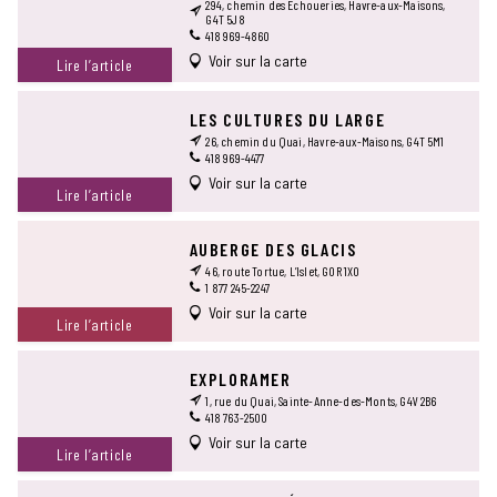
294, chemin des Échoueries, Havre-aux-Maisons,
G4T 5J8
418 969-4860
Voir sur la carte
Lire l’article
LES CULTURES DU LARGE
26, chemin du Quai, Havre-aux-Maisons, G4T 5M1
418 969-4477
Voir sur la carte
Lire l’article
AUBERGE DES GLACIS
46, route Tortue, L’Islet, G0R 1X0
1 877 245-2247
Voir sur la carte
Lire l’article
EXPLORAMER
1, rue du Quai, Sainte-Anne-des-Monts, G4V 2B6
418 763-2500
Voir sur la carte
Lire l’article