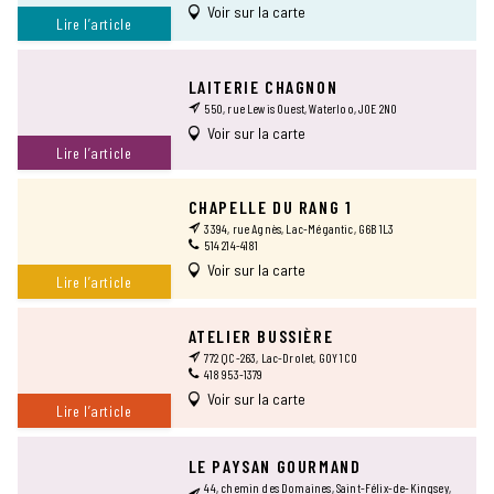
Voir sur la carte
Lire l’article
LAITERIE CHAGNON
550, rue Lewis Ouest, Waterloo, J0E 2N0
Voir sur la carte
Lire l’article
CHAPELLE DU RANG 1
3394, rue Agnès, Lac-Mégantic, G6B 1L3
514 214-4181
Voir sur la carte
Lire l’article
ATELIER BUSSIÈRE
772 QC-263, Lac-Drolet, G0Y 1C0
418 953-1379
Voir sur la carte
Lire l’article
LE PAYSAN GOURMAND
44, chemin des Domaines, Saint-Félix-de-Kingsey,