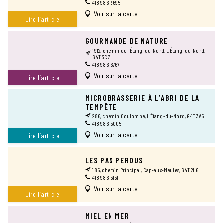
418 986-3695
Voir sur la carte
Lire l’article
GOURMANDE DE NATURE
1912, chemin de l’Étang-du-Nord, L’Étang-du-Nord,
G4T 3C7
418 986-6767
Voir sur la carte
Lire l’article
MICROBRASSERIE À L’ABRI DE LA
TEMPÊTE
286, chemin Coulombe, L’Étang-du-Nord, G4T 3V5
418 986-5005
Voir sur la carte
Lire l’article
LES PAS PERDUS
185, chemin Principal, Cap-aux-Meules, G4T 2H6
418 986-5151
Voir sur la carte
Lire l’article
MIEL EN MER