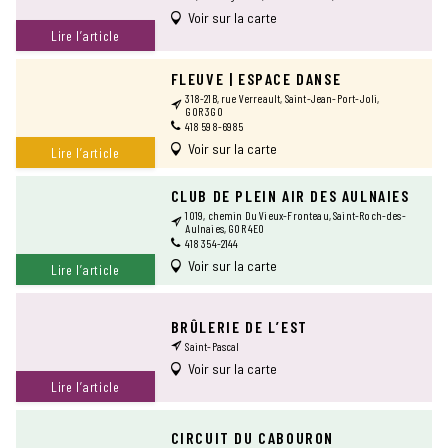
Voir sur la carte
Lire l’article
FLEUVE | ESPACE DANSE
318-21B, rue Verreault, Saint-Jean-Port-Joli,
G0R 3G0
418 598-6985
Voir sur la carte
Lire l’article
CLUB DE PLEIN AIR DES AULNAIES
1019, chemin Du Vieux-Fronteau, Saint-Roch-des-
Aulnaies, G0R 4E0
418 354-2144
Voir sur la carte
Lire l’article
BRÛLERIE DE L’EST
Saint-Pascal
Voir sur la carte
Lire l’article
CIRCUIT DU CABOURON