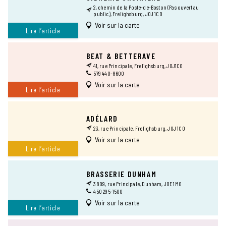
2, chemin de la Poste-de-Boston (Pas ouvert au
public), Frelighsburg, J0J 1C0
Voir sur la carte
Lire l’article
BEAT & BETTERAVE
41, rue Principale, Frelighsburg, J0J1C0
579 440-8600
Voir sur la carte
Lire l’article
ADÉLARD
23, rue Principale, Frelighsburg, J0J 1C0
Voir sur la carte
Lire l’article
BRASSERIE DUNHAM
3809, rue Principale, Dunham, J0E 1M0
450 295-1500
Voir sur la carte
Lire l’article