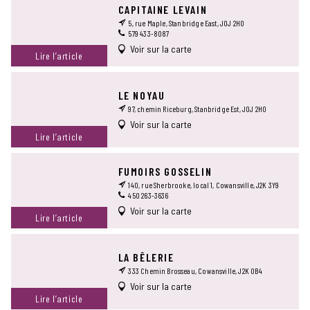
CAPITAINE LEVAIN
5, rue Maple, Stanbridge East, J0J 2H0
579 433-8087
Voir sur la carte
Lire l’article
LE NOYAU
97, chemin Riceburg, Stanbridge Est, J0J 2H0
Voir sur la carte
Lire l’article
FUMOIRS GOSSELIN
140, rue Sherbrooke, local 1, Cowansville, J2K 3Y9
450 263-3636
Voir sur la carte
Lire l’article
LA BÊLERIE
333 Chemin Brosseau, Cowansville, J2K 0B4
Voir sur la carte
Lire l’article