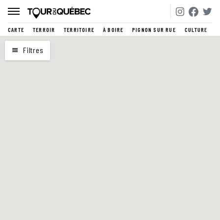
CARTE
TERROIR
TERRITOIRE
À BOIRE
PIGNON SUR RUE
CULTURE
CARTE
Filtres