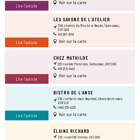
Voir sur la carte
Lire l’article
LES SAVONS DE L’ATELIER
706, chemin du Moulin-à-Baude, Tadoussac,
G0T 2A0
418 297-8116
Voir sur la carte
Lire l’article
CHEZ MATHILDE
227, rue des Pionniers, Tadoussac, G0T 2A0
418 235-4443
Voir sur la carte
Lire l’article
BISTRO DE L’ANSE
319, rue Saint-Jean-Baptiste, L’Anse-Saint-Jean,
G0V 1J0
(418) 272-4222
Voir sur la carte
Lire l’article
ÉLAINE RICHARD
323, route 199, Fatima, G4T 2H6