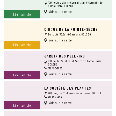
429, route de Saint-Germain, Saint-Germain-de-
Kamouraska, G0L 3G0
Voir sur la carte
Lire l’article
CIRQUE DE LA POINTE-SÈCHE
94, route 132, Saint-Germain, G0L 3G0
Voir sur la carte
Lire l’article
JARDIN DES PÈLERINS
190, route 132 Est, Saint-André-de-Kamouraska,
G0L 2H0
418 493-1063
Voir sur la carte
Lire l’article
LA SOCIÉTÉ DES PLANTES
207, rang de l’Embarras, Kamouraska, G0L 1M0
418 492-2493
Voir sur la carte
Lire l’article