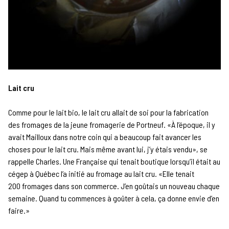
Lait cru
Comme pour le lait bio, le lait cru allait de soi pour la fabrication
des fromages de la jeune fromagerie de Portneuf. «À l’époque, il y
avait Mailloux dans notre coin qui a beaucoup fait avancer les
choses pour le lait cru. Mais même avant lui, j’y étais vendu», se
rappelle Charles. Une Française qui tenait boutique lorsqu’il était au
cégep à Québec l’a initié au fromage au lait cru. «Elle tenait
200 fromages dans son commerce. J’en goûtais un nouveau chaque
semaine. Quand tu commences à goûter à cela, ça donne envie d’en
faire.»