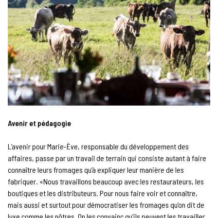
Avenir et pédagogie
L’avenir pour Marie-Ève, responsable du développement des
affaires, passe par un travail de terrain qui consiste autant à faire
connaître leurs fromages qu’à expliquer leur manière de les
fabriquer. «Nous travaillons beaucoup avec les restaurateurs, les
boutiques et les distributeurs. Pour nous faire voir et connaître,
mais aussi et surtout pour démocratiser les fromages qu’on dit de
luxe comme les nôtres. On les convainc qu’ils peuvent les travailler