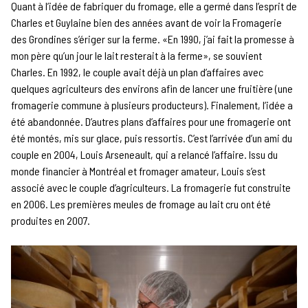
Quant à l’idée de fabriquer du fromage, elle a germé dans l’esprit de
Charles et Guylaine bien des années avant de voir la Fromagerie
des Grondines s’ériger sur la ferme. «En 1990, j’ai fait la promesse à
mon père qu’un jour le lait resterait à la ferme», se souvient
Charles. En 1992, le couple avait déjà un plan d’affaires avec
quelques agriculteurs des environs afin de lancer une fruitière (une
fromagerie commune à plusieurs producteurs). Finalement, l’idée a
été abandonnée. D’autres plans d’affaires pour une fromagerie ont
été montés, mis sur glace, puis ressortis. C’est l’arrivée d’un ami du
couple en 2004, Louis Arseneault, qui a relancé l’affaire. Issu du
monde financier à Montréal et fromager amateur, Louis s’est
associé avec le couple d’agriculteurs. La fromagerie fut construite
en 2006. Les premières meules de fromage au lait cru ont été
produites en 2007.