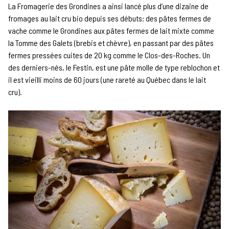
La Fromagerie des Grondines a ainsi lancé plus d’une dizaine de
fromages au lait cru bio depuis ses débuts: des pâtes fermes de
vache comme le Grondines aux pâtes fermes de lait mixte comme
la Tomme des Galets (brebis et chèvre), en passant par des pâtes
fermes pressées cuites de 20 kg comme le Clos-des-Roches. Un
des derniers-nés, le Festin, est une pâte molle de type reblochon et
il est vieilli moins de 60 jours (une rareté au Québec dans le lait
cru).