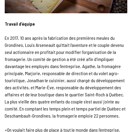
Travail d’équipe
En 2017, 10 ans après la fabrication des premières meules du
Grondines, Louis Arseneault quittait l’aventure et le couple devenu
seul actionnaire en profitait pour modifier l’organisation de la
fromagerie. Un comité de gestion a été créé afin d’impliquer
davantage les employés dans l’entreprise. Agathe, la fromagère
principale, Marjorie, responsable de direction et du volet agro-
touristique, Jonathan le cuisinier, aussi chargé du développement
des activités, et Marie-Ève, responsable du développement des
affaires et de leur boutique dans le quartier Saint-Roch à Québec.
La plus vieille des quatre enfants du couple s’est aussi jointe au
comité. En comptant les temps plein et temps partiel de Québec et
Deschambault-Grondines, la fromagerie emploie 22 personnes.
«On voulait faire plus de place à tout le monde dans l’entreprise,