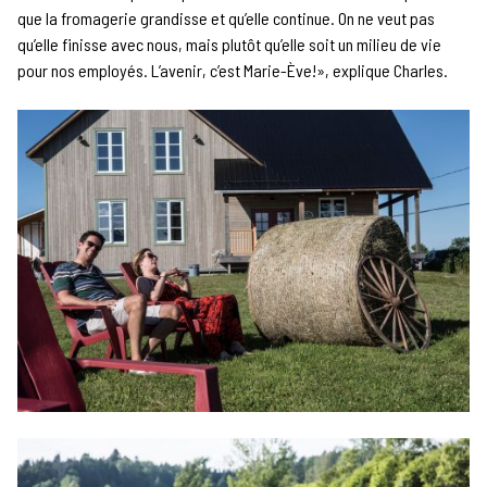
que la fromagerie grandisse et qu’elle continue. On ne veut pas
qu’elle finisse avec nous, mais plutôt qu’elle soit un milieu de vie
pour nos employés. L’avenir, c’est Marie-Ève!», explique Charles.