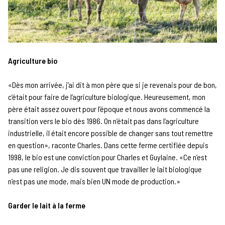
Agriculture bio
«Dès mon arrivée, j’ai dit à mon père que si je revenais pour de bon,
c’était pour faire de l’agriculture biologique. Heureusement, mon
père était assez ouvert pour l’époque et nous avons commencé la
transition vers le bio dès 1986. On n’était pas dans l’agriculture
industrielle, il était encore possible de changer sans tout remettre
en question», raconte Charles. Dans cette ferme certifiée depuis
1998, le bio est une conviction pour Charles et Guylaine. «Ce n’est
pas une religion. Je dis souvent que travailler le lait biologique
n’est pas une mode, mais bien UN mode de production.»
Garder le lait à la ferme