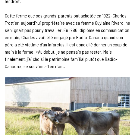
l’endroit.
Cette ferme que ses grands-parents ont achetée en 1922, Charles
Trottier, aujourd’hui propriétaire avec sa femme Guylaine Rivard, ne
s’enlignait pas pour y travailler. En 1986, diplôme en communication
en main, Charles avait été engagé par Radio-Canada quand son
père a été victime d’un infarctus. Il est donc allé donner un coup de
main à la ferme. «Au début, je ne pensais pas rester. Mais
finalement, j’ai choisi le patrimoine familial plutôt que Radio-
Canada», se souvient-il en riant.