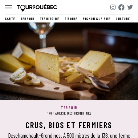
CARTE
TERROIR
TERRITOIRE
À BOIRE
PIGNON SUR RUE
CULTURE
TERROIR
FROMAGERIE DES GRONDINES
CRUS, BIOS ET FERMIERS
Deschamchault-Grondines. À 500 mètres de la 138, une ferme