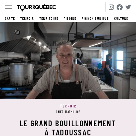
CARTE
TERROIR
TERRITOIRE
À BOIRE
PIGNON SUR RUE
CULTURE
TERROIR
CHEZ MATHILDE
LE GRAND BOUILLONNEMENT
À TADOUSSAC