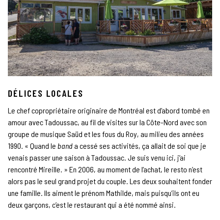
DÉLICES LOCALES
Le chef copropriétaire originaire de Montréal est d’abord tombé en
amour avec Tadoussac, au fil de visites sur la Côte-Nord avec son
groupe de musique Saüd et les fous du Roy, au milieu des années
1990. « Quand le
band
a cessé ses activités, ça allait de soi que je
venais passer une saison à Tadoussac. Je suis venu ici, j’ai
rencontré Mireille. » En 2006, au moment de l’achat, le resto n’est
alors pas le seul grand projet du couple. Les deux souhaitent fonder
une famille. Ils aiment le prénom Mathilde, mais puisqu’ils ont eu
deux garçons, c’est le restaurant qui a été nommé ainsi.