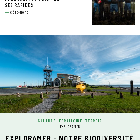
SES RAPIDES
CÔTE-NORD
CULTURE
TERRITOIRE
TERROIR
EXPLORAMER
EXPLORAMER : NOTRE BIODIVERSITÉ