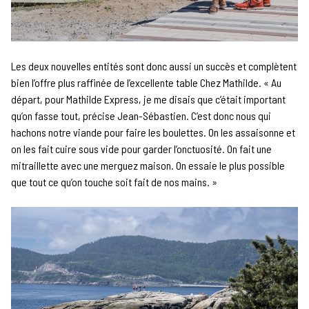
Les deux nouvelles entités sont donc aussi un succès et complètent
bien l’offre plus raffinée de l’excellente table Chez Mathilde. « Au
départ, pour Mathilde Express, je me disais que c’était important
qu’on fasse tout, précise Jean-Sébastien. C’est donc nous qui
hachons notre viande pour faire les boulettes. On les assaisonne et
on les fait cuire sous vide pour garder l’onctuosité. On fait une
mitraillette avec une merguez maison. On essaie le plus possible
que tout ce qu’on touche soit fait de nos mains. »