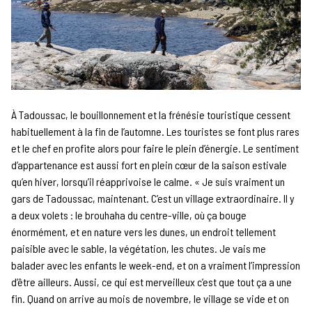
À Tadoussac, le bouillonnement et la frénésie touristique cessent
habituellement à la fin de l’automne. Les touristes se font plus rares
et le chef en profite alors pour faire le plein d’énergie. Le sentiment
d’appartenance est aussi fort en plein cœur de la saison estivale
qu’en hiver, lorsqu’il réapprivoise le calme. « Je suis vraiment un
gars de Tadoussac, maintenant. C’est un village extraordinaire. Il y
a deux volets : le brouhaha du centre-ville, où ça bouge
énormément, et en nature vers les dunes, un endroit tellement
paisible avec le sable, la végétation, les chutes. Je vais me
balader avec les enfants le week-end, et on a vraiment l’impression
d’être ailleurs. Aussi, ce qui est merveilleux c’est que tout ça a une
fin. Quand on arrive au mois de novembre, le village se vide et on