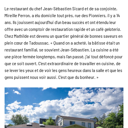
Le restaurant du chef Jean-Sébastien Sicard et de sa conjointe,
Mireille Perron, a élu domicile tout près, rue des Pionniers, il y a 14
ans. Ils jouissent aujourd’hui d’un beau succès et ont étendu leur
offre avec un comptoir de restauration rapide et un café
gelateria
.
Chez Mathilde est devenu un quartier général de bonnes saveurs en
plein cœur de Tadoussac. « Quand on a acheté, la bâtisse était un
restaurant familial, se souvient Jean-Sébastien. La cuisine a été
une pièce fermée longtemps, mais l’an passé, j’ai tout défoncé pour
que ce soit ouvert. C’est extraordinaire de travailler en cuisine, de
se lever les yeux et de voir les gens heureux dans la salle et que les
gens puissent nous voir aussi. C’est que du bonheur. »