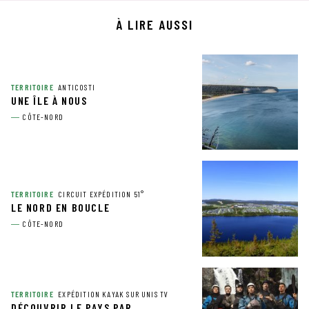
À LIRE AUSSI
TERRITOIRE
ANTICOSTI
UNE ÎLE À NOUS
CÔTE-NORD
TERRITOIRE
CIRCUIT EXPÉDITION 51°
LE NORD EN BOUCLE
CÔTE-NORD
TERRITOIRE
EXPÉDITION KAYAK SUR UNIS TV
DÉCOUVRIR LE PAYS PAR