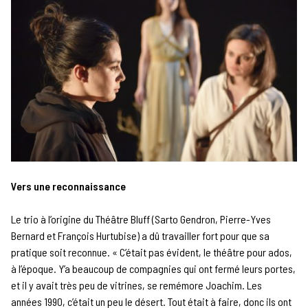
Vers une reconnaissance
Le trio à l’origine du Théâtre Bluff (Sarto Gendron, Pierre-Yves
Bernard et François Hurtubise) a dû travailler fort pour que sa
pratique soit reconnue. « C’était pas évident, le théâtre pour ados,
à l’époque. Y’a beaucoup de compagnies qui ont fermé leurs portes,
et il y avait très peu de vitrines, se remémore Joachim. Les
années 1990, c’était un peu le désert. Tout était à faire, donc ils ont