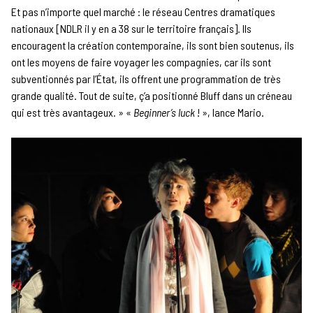
Et pas n’importe quel marché : le réseau Centres dramatiques
nationaux [NDLR il y en a 38 sur le territoire français]. Ils
encouragent la création contemporaine, ils sont bien soutenus, ils
ont les moyens de faire voyager les compagnies, car ils sont
subventionnés par l’État, ils offrent une programmation de très
grande qualité. Tout de suite, ç’a positionné Bluff dans un créneau
qui est très avantageux. » «
Beginner’s luck
! », lance Mario.