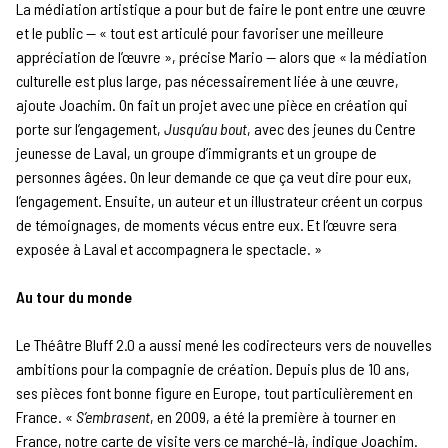
La médiation artistique a pour but de faire le pont entre une œuvre
et le public — « tout est articulé pour favoriser une meilleure
appréciation de l’œuvre », précise Mario — alors que « la médiation
culturelle est plus large, pas nécessairement liée à une œuvre,
ajoute Joachim. On fait un projet avec une pièce en création qui
porte sur l’engagement,
Jusqu’au bout
, avec des jeunes du Centre
jeunesse de Laval, un groupe d’immigrants et un groupe de
personnes âgées. On leur demande ce que ça veut dire pour eux,
l’engagement. Ensuite, un auteur et un illustrateur créent un corpus
de témoignages, de moments vécus entre eux. Et l’œuvre sera
exposée à Laval et accompagnera le spectacle. »
Au tour du monde
Le Théâtre Bluff 2.0 a aussi mené les codirecteurs vers de nouvelles
ambitions pour la compagnie de création. Depuis plus de 10 ans,
ses pièces font bonne figure en Europe, tout particulièrement en
France. «
S’embrasent
, en 2009, a été la première à tourner en
France, notre carte de visite vers ce marché-là, indique Joachim.