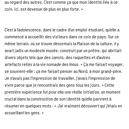
au regard des autres. C’est comme ça que mon identité liée à ce
coin, ici, est devenue de plus en plus forte. »
C’est à l’adolescence, dans le cadre d’un emploi étudiant, qu’elle a
commencé à accueillir des visiteurs dans ce coin de pays. Sur ce
même terrain, où se trouve désormais la Maison de la culture, il y
avait jadis un modeste musée, construit par un prêtre, qui abritait
divers objets tels que des canots, des raquettes et d’autres
artefacts reliés à la vie nomade des Innus. « Ça me faisait voyager,
se souvient-elle ; ça me faisait penser au Nord, à mon grand-père.
Je n’avais pas l’impression de travailler, j’avais l’impression de
vivre parce que je rencontrais des gens tous les jours. » Cette
première expérience fut pour elle une réelle initiation, un moment
crucial dans la construction de son identité qu’elle parvient à
résumer en quelques mots : « J’ai vraiment découvert qui j’étais en
accueillant les gens. »