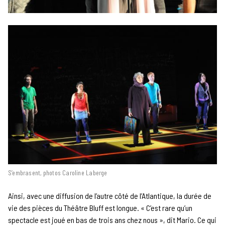
S’embrasent, photos Caroline Laberge
Ainsi, avec une diffusion de l’autre côté de l’Atlantique, la durée de
vie des pièces du Théâtre Bluff est longue. « C’est rare qu’un
spectacle est joué en bas de trois ans chez nous », dit Mario. Ce qui