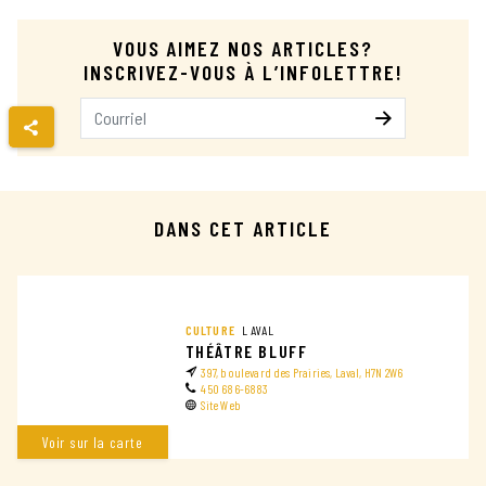
VOUS AIMEZ NOS ARTICLES?
INSCRIVEZ-VOUS À L’INFOLETTRE!
Je m’inscris
Entrez votre courriel
DANS CET ARTICLE
CULTURE
LAVAL
THÉÂTRE BLUFF
397, boulevard des Prairies, Laval, H7N 2W6
450 686-6883
Site Web
Voir sur la carte