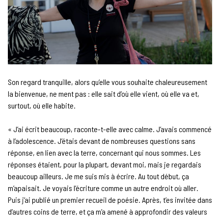
Son regard tranquille, alors qu’elle vous souhaite chaleureusement
la bienvenue, ne ment pas : elle sait d’où elle vient, où elle va et,
surtout, où elle habite.
« J’ai écrit beaucoup, raconte-t-elle avec calme. J’avais commencé
à l’adolescence. J’étais devant de nombreuses questions sans
réponse, en lien avec la terre, concernant qui nous sommes. Les
réponses étaient, pour la plupart, devant moi, mais je regardais
beaucoup ailleurs. Je me suis mis à écrire. Au tout début, ça
m’apaisait. Je voyais l’écriture comme un autre endroit où aller.
Puis j’ai publié un premier recueil de poésie. Après, t’es invitée dans
d’autres coins de terre, et ça m’a amené à approfondir des valeurs