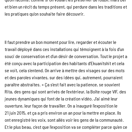
et bien un récit du temps présent, qui perdure dans les traditions et
les pratiques qu’on souhaite faire découvrir.
Il faut prendre un bon moment pour lire, regarder et écouter le
travail déployé dans ces installations qui témoignent à la fois d’un
souci de conservation et d’un désir de conversation. Tout le projet a
été conçu avec la participation des habitants d’Ekuanitshit et cela
se voit, cela s’entend. On arrive à mettre des visages sur des mots
et des paroles vivantes, sur des idées qui, autrement, pourraient
paraître abstraites. « Ça s’est fait avec la patience, se souvient
Rita, des gens qui sont arrivés de l’extérieur, la Boîte rouge VIF, des
jeunes dynamiques qui font de la création vidéo. J’ai aimé leur
ouverture, leur façon de travailler. On a inauguré l’exposition le
21 juin 2015, et ça a pris environ un an pour la mettre en place. Ils
ont enregistré les voix, sont allés voir les gens de la communauté.
Et le plus beau, c’est que l’exposition va se compléter parce qu’en ce