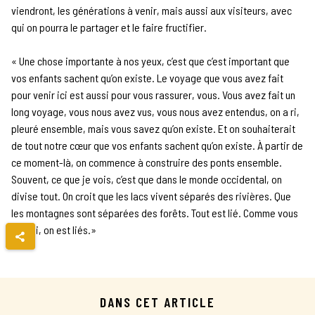
viendront, les générations à venir, mais aussi aux visiteurs, avec
qui on pourra le partager et le faire fructifier.
« Une chose importante à nos yeux, c’est que c’est important que
vos enfants sachent qu’on existe. Le voyage que vous avez fait
pour venir ici est aussi pour vous rassurer, vous. Vous avez fait un
long voyage, vous nous avez vus, vous nous avez entendus, on a ri,
pleuré ensemble, mais vous savez qu’on existe. Et on souhaiterait
de tout notre cœur que vos enfants sachent qu’on existe. À partir de
ce moment-là, on commence à construire des ponts ensemble.
Souvent, ce que je vois, c’est que dans le monde occidental, on
divise tout. On croit que les lacs vivent séparés des rivières. Que
les montagnes sont séparées des forêts. Tout est lié. Comme vous
et moi, on est liés.»
DANS CET ARTICLE