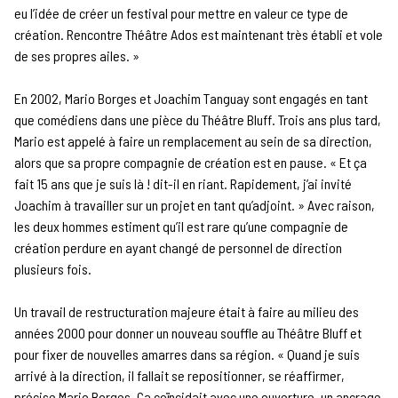
eu l’idée de créer un festival pour mettre en valeur ce type de
création. Rencontre Théâtre Ados est maintenant très établi et vole
de ses propres ailes. »
En 2002, Mario Borges et Joachim Tanguay sont engagés en tant
que comédiens dans une pièce du Théâtre Bluff. Trois ans plus tard,
Mario est appelé à faire un remplacement au sein de sa direction,
alors que sa propre compagnie de création est en pause. « Et ça
fait 15 ans que je suis là ! dit-il en riant. Rapidement, j’ai invité
Joachim à travailler sur un projet en tant qu’adjoint. » Avec raison,
les deux hommes estiment qu’il est rare qu’une compagnie de
création perdure en ayant changé de personnel de direction
plusieurs fois.
Un travail de restructuration majeure était à faire au milieu des
années 2000 pour donner un nouveau souffle au Théâtre Bluff et
pour fixer de nouvelles amarres dans sa région. « Quand je suis
arrivé à la direction, il fallait se repositionner, se réaffirmer,
précise Mario Borges. Ça coïncidait avec une ouverture, un ancrage