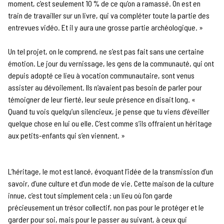
moment, c’est seulement 10 % de ce qu’on a ramassé. On est en
train de travailler sur un livre, qui va compléter toute la partie des
entrevues vidéo. Et il y aura une grosse partie archéologique. »
Un tel projet, on le comprend, ne s’est pas fait sans une certaine
émotion. Le jour du vernissage, les gens de la communauté, qui ont
depuis adopté ce lieu à vocation communautaire, sont venus
assister au dévoilement. Ils n’avaient pas besoin de parler pour
témoigner de leur fierté, leur seule présence en disait long. «
Quand tu vois quelqu’un silencieux, je pense que tu viens d’éveiller
quelque chose en lui ou elle. C’est comme s’ils offraient un héritage
aux petits-enfants qui s’en viennent. »
L’héritage, le mot est lancé, évoquant l’idée de la transmission d’un
savoir, d’une culture et d’un mode de vie. Cette maison de la culture
innue, c’est tout simplement cela : un lieu où l’on garde
précieusement un trésor collectif, non pas pour le protéger et le
garder pour soi, mais pour le passer au suivant, à ceux qui