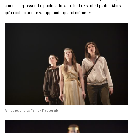
à nous surpasser. Le public ado va te le dire si c’est plate ! Alors
qu’un public adulte va applaudir quand même. »
Antioche, photos Yanick Macdonald