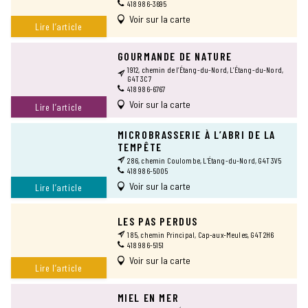
418 986-3695
Voir sur la carte
Lire l’article
GOURMANDE DE NATURE
1912, chemin de l’Étang-du-Nord, L’Étang-du-Nord,
G4T 3C7
418 986-6767
Voir sur la carte
Lire l’article
MICROBRASSERIE À L’ABRI DE LA
TEMPÊTE
286, chemin Coulombe, L’Étang-du-Nord, G4T 3V5
418 986-5005
Voir sur la carte
Lire l’article
LES PAS PERDUS
185, chemin Principal, Cap-aux-Meules, G4T 2H6
418 986-5151
Voir sur la carte
Lire l’article
MIEL EN MER