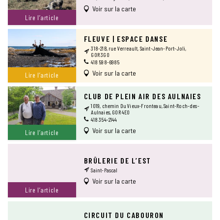
Voir sur la carte
Lire l’article
FLEUVE | ESPACE DANSE
318-21B, rue Verreault, Saint-Jean-Port-Joli,
G0R 3G0
418 598-6985
Voir sur la carte
Lire l’article
CLUB DE PLEIN AIR DES AULNAIES
1019, chemin Du Vieux-Fronteau, Saint-Roch-des-
Aulnaies, G0R 4E0
418 354-2144
Voir sur la carte
Lire l’article
BRÛLERIE DE L’EST
Saint-Pascal
Voir sur la carte
Lire l’article
CIRCUIT DU CABOURON