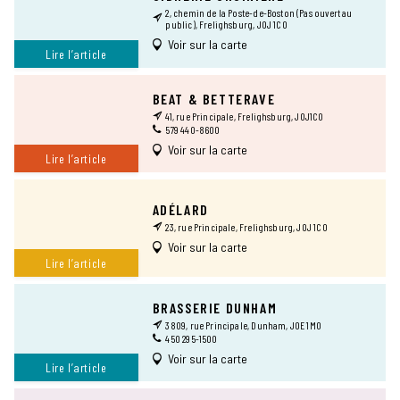
2, chemin de la Poste-de-Boston (Pas ouvert au
public), Frelighsburg, J0J 1C0
Voir sur la carte
Lire l’article
BEAT & BETTERAVE
41, rue Principale, Frelighsburg, J0J1C0
579 440-8600
Voir sur la carte
Lire l’article
ADÉLARD
23, rue Principale, Frelighsburg, J0J 1C0
Voir sur la carte
Lire l’article
BRASSERIE DUNHAM
3809, rue Principale, Dunham, J0E 1M0
450 295-1500
Voir sur la carte
Lire l’article