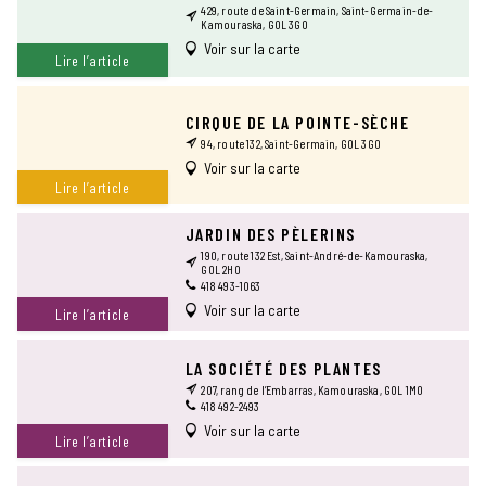
429, route de Saint-Germain, Saint-Germain-de-
Kamouraska, G0L 3G0
Voir sur la carte
Lire l’article
CIRQUE DE LA POINTE-SÈCHE
94, route 132, Saint-Germain, G0L 3G0
Voir sur la carte
Lire l’article
JARDIN DES PÈLERINS
190, route 132 Est, Saint-André-de-Kamouraska,
G0L 2H0
418 493-1063
Voir sur la carte
Lire l’article
LA SOCIÉTÉ DES PLANTES
207, rang de l’Embarras, Kamouraska, G0L 1M0
418 492-2493
Voir sur la carte
Lire l’article