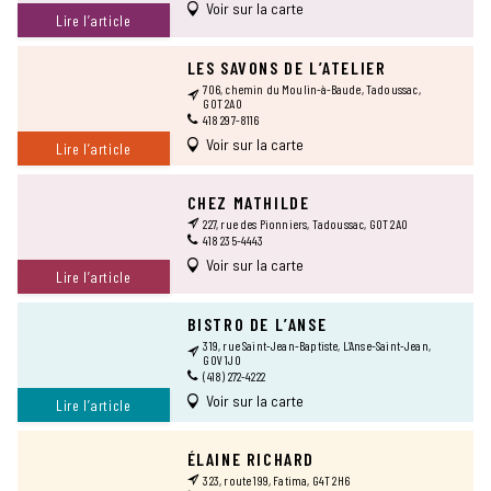
Voir sur la carte
Lire l’article
LES SAVONS DE L’ATELIER
706, chemin du Moulin-à-Baude, Tadoussac,
G0T 2A0
418 297-8116
Voir sur la carte
Lire l’article
CHEZ MATHILDE
227, rue des Pionniers, Tadoussac, G0T 2A0
418 235-4443
Voir sur la carte
Lire l’article
BISTRO DE L’ANSE
319, rue Saint-Jean-Baptiste, L’Anse-Saint-Jean,
G0V 1J0
(418) 272-4222
Voir sur la carte
Lire l’article
ÉLAINE RICHARD
323, route 199, Fatima, G4T 2H6