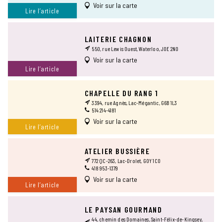
Voir sur la carte
Lire l’article
LAITERIE CHAGNON
550, rue Lewis Ouest, Waterloo, J0E 2N0
Voir sur la carte
Lire l’article
CHAPELLE DU RANG 1
3394, rue Agnès, Lac-Mégantic, G6B 1L3
514 214-4181
Voir sur la carte
Lire l’article
ATELIER BUSSIÈRE
772 QC-263, Lac-Drolet, G0Y 1C0
418 953-1379
Voir sur la carte
Lire l’article
LE PAYSAN GOURMAND
44, chemin des Domaines, Saint-Félix-de-Kingsey,