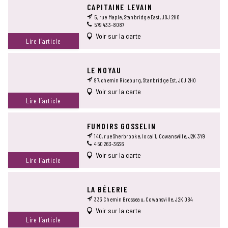
CAPITAINE LEVAIN
5, rue Maple, Stanbridge East, J0J 2H0
579 433-8087
Voir sur la carte
Lire l’article
LE NOYAU
97, chemin Riceburg, Stanbridge Est, J0J 2H0
Voir sur la carte
Lire l’article
FUMOIRS GOSSELIN
140, rue Sherbrooke, local 1, Cowansville, J2K 3Y9
450 263-3636
Voir sur la carte
Lire l’article
LA BÊLERIE
333 Chemin Brosseau, Cowansville, J2K 0B4
Voir sur la carte
Lire l’article