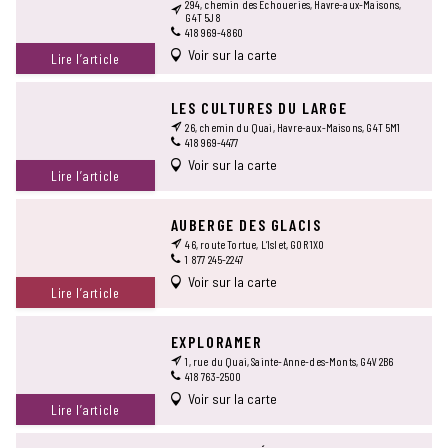
294, chemin des Échoueries, Havre-aux-Maisons,
G4T 5J8
418 969-4860
Voir sur la carte
Lire l’article
LES CULTURES DU LARGE
26, chemin du Quai, Havre-aux-Maisons, G4T 5M1
418 969-4477
Voir sur la carte
Lire l’article
AUBERGE DES GLACIS
46, route Tortue, L’Islet, G0R 1X0
1 877 245-2247
Voir sur la carte
Lire l’article
EXPLORAMER
1, rue du Quai, Sainte-Anne-des-Monts, G4V 2B6
418 763-2500
Voir sur la carte
Lire l’article