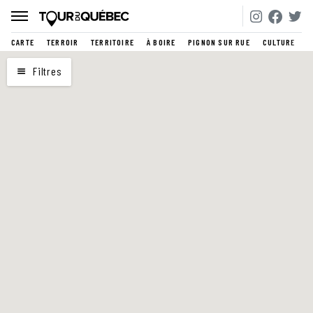
CARTE
TERROIR
TERRITOIRE
À BOIRE
PIGNON SUR RUE
CULTURE
CARTE
Filtres