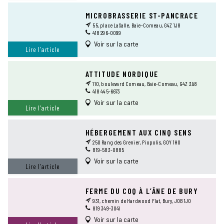
MICROBRASSERIE ST-PANCRACE
55, place LaSalle, Baie-Comeau, G4Z 1J8
418 296-0099
Voir sur la carte
Lire l’article
ATTITUDE NORDIQUE
110, boulevard Comeau, Baie-Comeau, G4Z 3A8
418 445-6673
Voir sur la carte
Lire l’article
HÉBERGEMENT AUX CINQ SENS
250 Rang des Grenier, Piopolis, G0Y 1H0
819-583-0885
Voir sur la carte
Lire l’article
FERME DU COQ À L’ÂNE DE BURY
931, chemin de Hardwood Flat, Bury, J0B 1J0
819 349-3041
Voir sur la carte