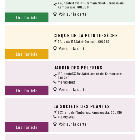
429, route de Saint-Germain, Saint-Germain-de-
Kamouraska, G0L 3G0
Voir sur la carte
Lire l’article
CIRQUE DE LA POINTE-SÈCHE
94, route 132, Saint-Germain, G0L 3G0
Voir sur la carte
Lire l’article
JARDIN DES PÈLERINS
190, route 132 Est, Saint-André-de-Kamouraska,
G0L 2H0
418 493-1063
Voir sur la carte
Lire l’article
LA SOCIÉTÉ DES PLANTES
207, rang de l’Embarras, Kamouraska, G0L 1M0
418 492-2493
Voir sur la carte
Lire l’article