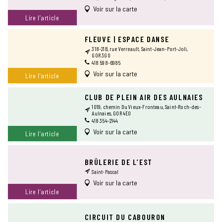
Voir sur la carte
Lire l’article
FLEUVE | ESPACE DANSE
318-21B, rue Verreault, Saint-Jean-Port-Joli,
G0R 3G0
418 598-6985
Voir sur la carte
Lire l’article
CLUB DE PLEIN AIR DES AULNAIES
1019, chemin Du Vieux-Fronteau, Saint-Roch-des-
Aulnaies, G0R 4E0
418 354-2144
Voir sur la carte
Lire l’article
BRÛLERIE DE L’EST
Saint-Pascal
Voir sur la carte
Lire l’article
CIRCUIT DU CABOURON