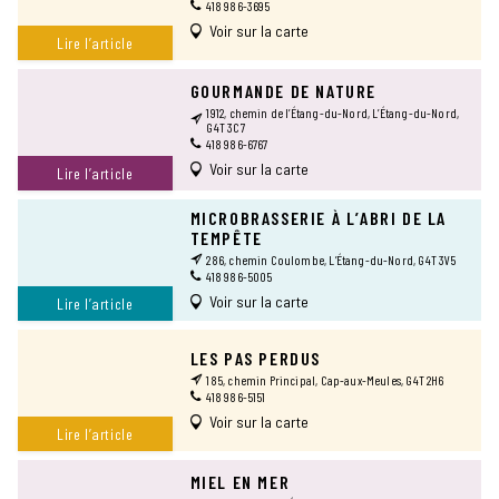
418 986-3695
Voir sur la carte
Lire l’article
GOURMANDE DE NATURE
1912, chemin de l’Étang-du-Nord, L’Étang-du-Nord,
G4T 3C7
418 986-6767
Voir sur la carte
Lire l’article
MICROBRASSERIE À L’ABRI DE LA
TEMPÊTE
286, chemin Coulombe, L’Étang-du-Nord, G4T 3V5
418 986-5005
Voir sur la carte
Lire l’article
LES PAS PERDUS
185, chemin Principal, Cap-aux-Meules, G4T 2H6
418 986-5151
Voir sur la carte
Lire l’article
MIEL EN MER