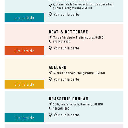
2, chemin de la Poste-de-Boston (Pas ouvert au
public), Frelighsburg, J0J 1C0
Voir sur la carte
Lire l’article
BEAT & BETTERAVE
41, rue Principale, Frelighsburg, J0J1C0
579 440-8600
Voir sur la carte
Lire l’article
ADÉLARD
23, rue Principale, Frelighsburg, J0J 1C0
Voir sur la carte
Lire l’article
BRASSERIE DUNHAM
3809, rue Principale, Dunham, J0E 1M0
450 295-1500
Voir sur la carte
Lire l’article