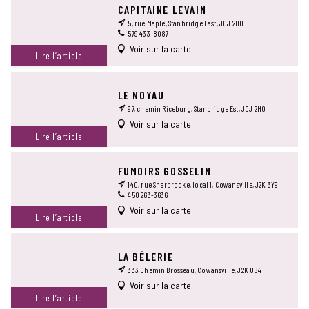
CAPITAINE LEVAIN
5, rue Maple, Stanbridge East, J0J 2H0
579 433-8087
Voir sur la carte
Lire l’article
LE NOYAU
97, chemin Riceburg, Stanbridge Est, J0J 2H0
Voir sur la carte
Lire l’article
FUMOIRS GOSSELIN
140, rue Sherbrooke, local 1, Cowansville, J2K 3Y9
450 263-3636
Voir sur la carte
Lire l’article
LA BÊLERIE
333 Chemin Brosseau, Cowansville, J2K 0B4
Voir sur la carte
Lire l’article