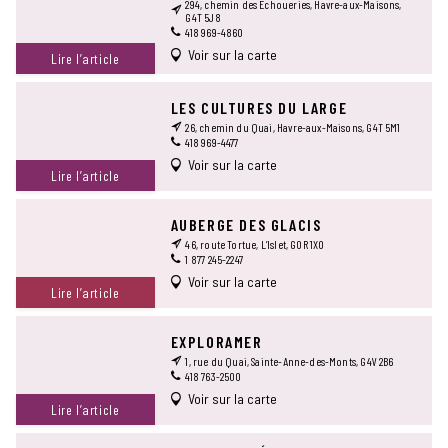
294, chemin des Échoueries, Havre-aux-Maisons,
G4T 5J8
418 969-4860
Voir sur la carte
Lire l’article
LES CULTURES DU LARGE
26, chemin du Quai, Havre-aux-Maisons, G4T 5M1
418 969-4477
Voir sur la carte
Lire l’article
AUBERGE DES GLACIS
46, route Tortue, L’Islet, G0R 1X0
1 877 245-2247
Voir sur la carte
Lire l’article
EXPLORAMER
1, rue du Quai, Sainte-Anne-des-Monts, G4V 2B6
418 763-2500
Voir sur la carte
Lire l’article