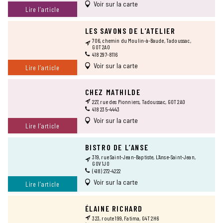
Voir sur la carte
Lire l’article
LES SAVONS DE L’ATELIER
706, chemin du Moulin-à-Baude, Tadoussac,
G0T 2A0
418 297-8116
Voir sur la carte
Lire l’article
CHEZ MATHILDE
227, rue des Pionniers, Tadoussac, G0T 2A0
418 235-4443
Voir sur la carte
Lire l’article
BISTRO DE L’ANSE
319, rue Saint-Jean-Baptiste, L’Anse-Saint-Jean,
G0V 1J0
(418) 272-4222
Voir sur la carte
Lire l’article
ÉLAINE RICHARD
323, route 199, Fatima, G4T 2H6