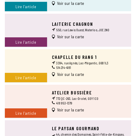
Voir sur la carte
Lire l’article
LAITERIE CHAGNON
550, rue Lewis Ouest, Waterloo, J0E 2N0
Voir sur la carte
Lire l’article
CHAPELLE DU RANG 1
3394, rue Agnès, Lac-Mégantic, G6B 1L3
514 214-4181
Voir sur la carte
Lire l’article
ATELIER BUSSIÈRE
772 QC-263, Lac-Drolet, G0Y 1C0
418 953-1379
Voir sur la carte
Lire l’article
LE PAYSAN GOURMAND
44, chemin des Domaines, Saint-Félix-de-Kingsey,