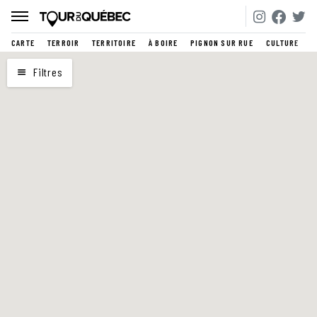
CARTE
TERROIR
TERRITOIRE
À BOIRE
PIGNON SUR RUE
CULTURE
CARTE
Filtres