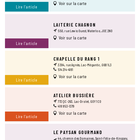
Voir sur la carte
Lire l’article
LAITERIE CHAGNON
550, rue Lewis Ouest, Waterloo, J0E 2N0
Voir sur la carte
Lire l’article
CHAPELLE DU RANG 1
3394, rue Agnès, Lac-Mégantic, G6B 1L3
514 214-4181
Voir sur la carte
Lire l’article
ATELIER BUSSIÈRE
772 QC-263, Lac-Drolet, G0Y 1C0
418 953-1379
Voir sur la carte
Lire l’article
LE PAYSAN GOURMAND
44, chemin des Domaines, Saint-Félix-de-Kingsey,