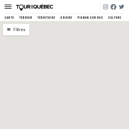
CARTE
TERROIR
TERRITOIRE
À BOIRE
PIGNON SUR RUE
CULTURE
CARTE
Filtres