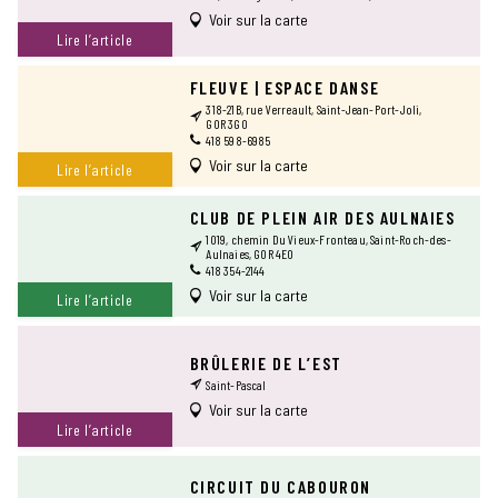
Voir sur la carte
Lire l’article
FLEUVE | ESPACE DANSE
318-21B, rue Verreault, Saint-Jean-Port-Joli,
G0R 3G0
418 598-6985
Voir sur la carte
Lire l’article
CLUB DE PLEIN AIR DES AULNAIES
1019, chemin Du Vieux-Fronteau, Saint-Roch-des-
Aulnaies, G0R 4E0
418 354-2144
Voir sur la carte
Lire l’article
BRÛLERIE DE L’EST
Saint-Pascal
Voir sur la carte
Lire l’article
CIRCUIT DU CABOURON