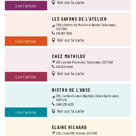
Voir sur la carte
Lire l’article
LES SAVONS DE L’ATELIER
706, chemin du Moulin-à-Baude, Tadoussac,
G0T 2A0
418 297-8116
Voir sur la carte
Lire l’article
CHEZ MATHILDE
227, rue des Pionniers, Tadoussac, G0T 2A0
418 235-4443
Voir sur la carte
Lire l’article
BISTRO DE L’ANSE
319, rue Saint-Jean-Baptiste, L’Anse-Saint-Jean,
G0V 1J0
(418) 272-4222
Voir sur la carte
Lire l’article
ÉLAINE RICHARD
323, route 199, Fatima, G4T 2H6