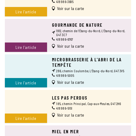
418 986-3695
Voir sur la carte
Lire l’article
GOURMANDE DE NATURE
1912, chemin de l’Étang-du-Nord, L’Étang-du-Nord,
G4T 3C7
418 986-6767
Voir sur la carte
Lire l’article
MICROBRASSERIE À L’ABRI DE LA
TEMPÊTE
286, chemin Coulombe, L’Étang-du-Nord, G4T 3V5
418 986-5005
Voir sur la carte
Lire l’article
LES PAS PERDUS
185, chemin Principal, Cap-aux-Meules, G4T 2H6
418 986-5151
Voir sur la carte
Lire l’article
MIEL EN MER