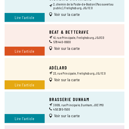
2, chemin de la Poste-de-Boston (Pas ouvert au
public), Frelighsburg, J0J 1C0
Voir sur la carte
Lire l’article
BEAT & BETTERAVE
41, rue Principale, Frelighsburg, J0J1C0
579 440-8600
Voir sur la carte
Lire l’article
ADÉLARD
23, rue Principale, Frelighsburg, J0J 1C0
Voir sur la carte
Lire l’article
BRASSERIE DUNHAM
3809, rue Principale, Dunham, J0E 1M0
450 295-1500
Voir sur la carte
Lire l’article