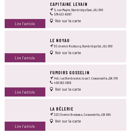
CAPITAINE LEVAIN
5, rue Maple, Stanbridge East, J0J 2H0
579 433-8087
Voir sur la carte
Lire l’article
LE NOYAU
97, chemin Riceburg, Stanbridge Est, J0J 2H0
Voir sur la carte
Lire l’article
FUMOIRS GOSSELIN
140, rue Sherbrooke, local 1, Cowansville, J2K 3Y9
450 263-3636
Voir sur la carte
Lire l’article
LA BÊLERIE
333 Chemin Brosseau, Cowansville, J2K 0B4
Voir sur la carte
Lire l’article