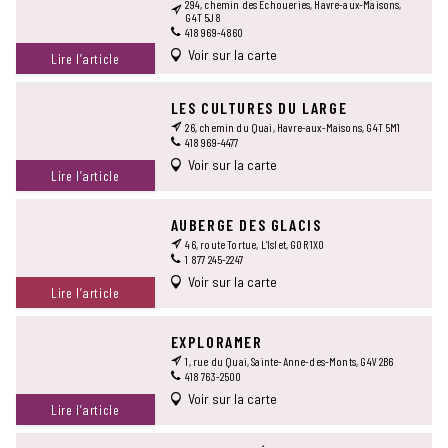
294, chemin des Échoueries, Havre-aux-Maisons,
G4T 5J8
418 969-4860
Voir sur la carte
Lire l’article
LES CULTURES DU LARGE
26, chemin du Quai, Havre-aux-Maisons, G4T 5M1
418 969-4477
Voir sur la carte
Lire l’article
AUBERGE DES GLACIS
46, route Tortue, L’Islet, G0R 1X0
1 877 245-2247
Voir sur la carte
Lire l’article
EXPLORAMER
1, rue du Quai, Sainte-Anne-des-Monts, G4V 2B6
418 763-2500
Voir sur la carte
Lire l’article