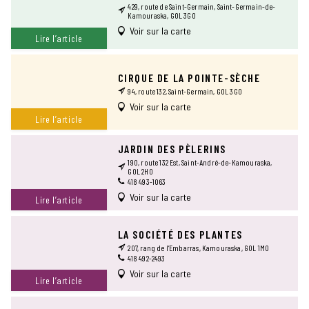
429, route de Saint-Germain, Saint-Germain-de-
Kamouraska, G0L 3G0
Voir sur la carte
Lire l’article
CIRQUE DE LA POINTE-SÈCHE
94, route 132, Saint-Germain, G0L 3G0
Voir sur la carte
Lire l’article
JARDIN DES PÈLERINS
190, route 132 Est, Saint-André-de-Kamouraska,
G0L 2H0
418 493-1063
Voir sur la carte
Lire l’article
LA SOCIÉTÉ DES PLANTES
207, rang de l’Embarras, Kamouraska, G0L 1M0
418 492-2493
Voir sur la carte
Lire l’article