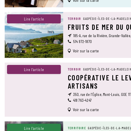
Voir sur la carte
Lire l’article
TERROIR
GASPÉSIE–ÎLES-DE-LA-MADELEI
FRUITS DE MER DU 
185-A, rue de la Rivière, Grande-Vallée
514 972-1870
Voir sur la carte
Lire l’article
TERROIR
GASPÉSIE–ÎLES-DE-LA-MADELEI
COOPÉRATIVE LE LE
ARTISANS
350, rue de l’Église, Mont-Louis, G0E 1
418 763-4247
Voir sur la carte
Lire l’article
TERRITOIRE
GASPÉSIE–ÎLES-DE-LA-MADE