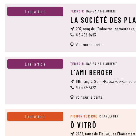
Lire l’article
TERROIR
BAS-SAINT-LAURENT
LA SOCIÉTÉ DES PL
207, rang de l’Embarras, Kamouraska,
418 492-2493
Voir sur la carte
Lire l’article
TERROIR
BAS-SAINT-LAURENT
L’AMI BERGER
815, rang 2, Saint-Pascal-de-Kamour
418 492-2322
Voir sur la carte
Lire l’article
PIGNON SUR RUE
CHARLEVOIX
Ô VITRÔ
2468, route du Fleuve, Les Éboulemen