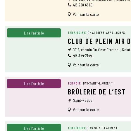
418 598-6985
Voir sur la carte
Lire l’article
TERRITOIRE
CHAUDIÈRE-APPALACHES
CLUB DE PLEIN AIR 
1019, chemin Du Vieux-Fronteau, Sain
418 354-2144
Voir sur la carte
Lire l’article
TERROIR
BAS-SAINT-LAURENT
BRÛLERIE DE L’EST
Saint-Pascal
Voir sur la carte
Lire l’article
TERRITOIRE
BAS-SAINT-LAURENT