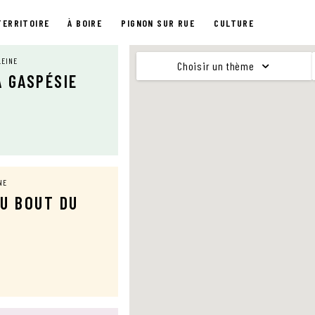
TERRITOIRE
À BOIRE
PIGNON SUR RUE
CULTURE
LEINE
Choisir un thème
A GASPÉSIE
NE
DU BOUT DU