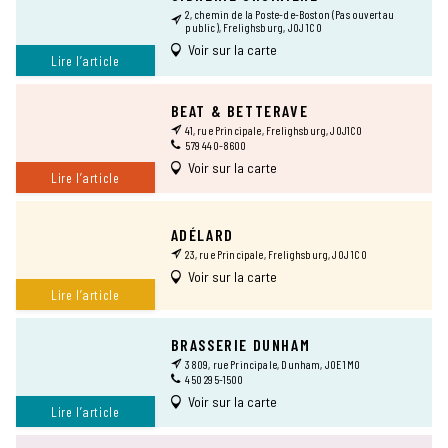
2, chemin de la Poste-de-Boston (Pas ouvert au
public), Frelighsburg, J0J 1C0
Voir sur la carte
Lire l’article
BEAT & BETTERAVE
41, rue Principale, Frelighsburg, J0J1C0
579 440-8600
Voir sur la carte
Lire l’article
ADÉLARD
23, rue Principale, Frelighsburg, J0J 1C0
Voir sur la carte
Lire l’article
BRASSERIE DUNHAM
3809, rue Principale, Dunham, J0E 1M0
450 295-1500
Voir sur la carte
Lire l’article