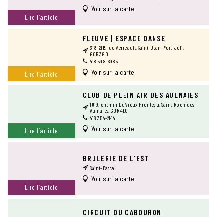
Voir sur la carte
Lire l’article
FLEUVE | ESPACE DANSE
318-21B, rue Verreault, Saint-Jean-Port-Joli,
G0R 3G0
418 598-6985
Voir sur la carte
Lire l’article
CLUB DE PLEIN AIR DES AULNAIES
1019, chemin Du Vieux-Fronteau, Saint-Roch-des-
Aulnaies, G0R 4E0
418 354-2144
Voir sur la carte
Lire l’article
BRÛLERIE DE L’EST
Saint-Pascal
Voir sur la carte
Lire l’article
CIRCUIT DU CABOURON