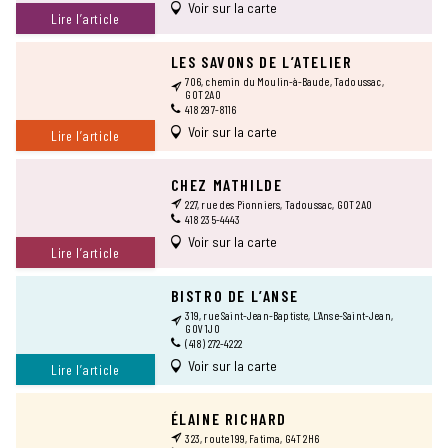
Voir sur la carte
Lire l’article
LES SAVONS DE L’ATELIER
706, chemin du Moulin-à-Baude, Tadoussac,
G0T 2A0
418 297-8116
Voir sur la carte
Lire l’article
CHEZ MATHILDE
227, rue des Pionniers, Tadoussac, G0T 2A0
418 235-4443
Voir sur la carte
Lire l’article
BISTRO DE L’ANSE
319, rue Saint-Jean-Baptiste, L’Anse-Saint-Jean,
G0V 1J0
(418) 272-4222
Voir sur la carte
Lire l’article
ÉLAINE RICHARD
323, route 199, Fatima, G4T 2H6