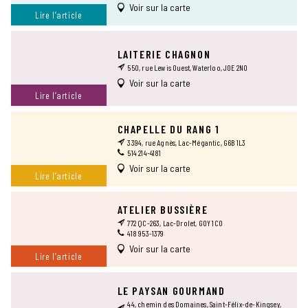
Voir sur la carte
Lire l’article
LAITERIE CHAGNON
550, rue Lewis Ouest, Waterloo, J0E 2N0
Voir sur la carte
Lire l’article
CHAPELLE DU RANG 1
3394, rue Agnès, Lac-Mégantic, G6B 1L3
514 214-4181
Voir sur la carte
Lire l’article
ATELIER BUSSIÈRE
772 QC-263, Lac-Drolet, G0Y 1C0
418 953-1379
Voir sur la carte
Lire l’article
LE PAYSAN GOURMAND
44, chemin des Domaines, Saint-Félix-de-Kingsey,