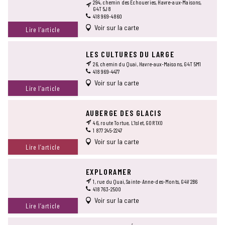
294, chemin des Échoueries, Havre-aux-Maisons,
G4T 5J8
418 969-4860
Voir sur la carte
Lire l’article
LES CULTURES DU LARGE
26, chemin du Quai, Havre-aux-Maisons, G4T 5M1
418 969-4477
Voir sur la carte
Lire l’article
AUBERGE DES GLACIS
46, route Tortue, L’Islet, G0R 1X0
1 877 245-2247
Voir sur la carte
Lire l’article
EXPLORAMER
1, rue du Quai, Sainte-Anne-des-Monts, G4V 2B6
418 763-2500
Voir sur la carte
Lire l’article