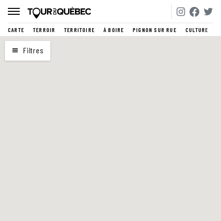
CARTE
TERROIR
TERRITOIRE
À BOIRE
PIGNON SUR RUE
CULTURE
CARTE
Filtres