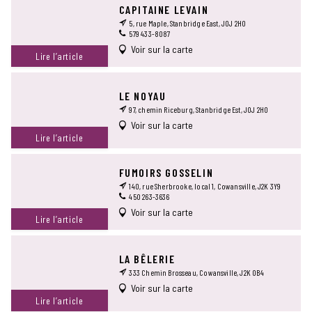
CAPITAINE LEVAIN
5, rue Maple, Stanbridge East, J0J 2H0
579 433-8087
Voir sur la carte
Lire l’article
LE NOYAU
97, chemin Riceburg, Stanbridge Est, J0J 2H0
Voir sur la carte
Lire l’article
FUMOIRS GOSSELIN
140, rue Sherbrooke, local 1, Cowansville, J2K 3Y9
450 263-3636
Voir sur la carte
Lire l’article
LA BÊLERIE
333 Chemin Brosseau, Cowansville, J2K 0B4
Voir sur la carte
Lire l’article