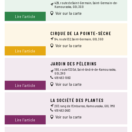
429, route de Saint-Germain, Saint-Germain-de-
Kamouraska, G0L 3G0
Voir sur la carte
Lire l’article
CIRQUE DE LA POINTE-SÈCHE
94, route 132, Saint-Germain, G0L 3G0
Voir sur la carte
Lire l’article
JARDIN DES PÈLERINS
190, route 132 Est, Saint-André-de-Kamouraska,
G0L 2H0
418 493-1063
Voir sur la carte
Lire l’article
LA SOCIÉTÉ DES PLANTES
207, rang de l’Embarras, Kamouraska, G0L 1M0
418 492-2493
Voir sur la carte
Lire l’article