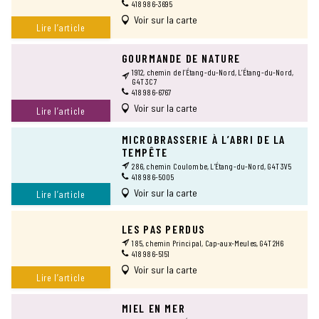
418 986-3695
Voir sur la carte
Lire l’article
GOURMANDE DE NATURE
1912, chemin de l’Étang-du-Nord, L’Étang-du-Nord,
G4T 3C7
418 986-6767
Voir sur la carte
Lire l’article
MICROBRASSERIE À L’ABRI DE LA
TEMPÊTE
286, chemin Coulombe, L’Étang-du-Nord, G4T 3V5
418 986-5005
Voir sur la carte
Lire l’article
LES PAS PERDUS
185, chemin Principal, Cap-aux-Meules, G4T 2H6
418 986-5151
Voir sur la carte
Lire l’article
MIEL EN MER