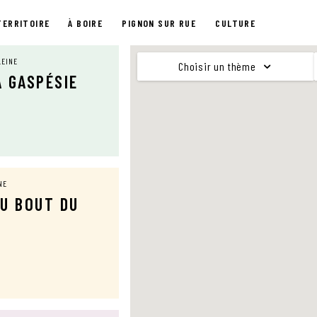
TERRITOIRE
À BOIRE
PIGNON SUR RUE
CULTURE
LEINE
Choisir un thème
A GASPÉSIE
NE
DU BOUT DU