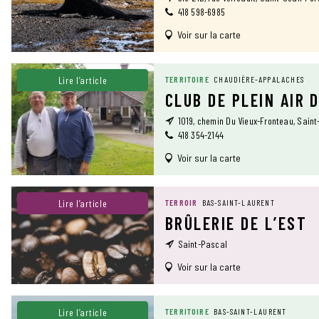
418 598-6985
Voir sur la carte
Lire l’article
TERRITOIRE
CHAUDIÈRE-APPALACHES
CLUB DE PLEIN AIR 
1019, chemin Du Vieux-Fronteau, Sain
418 354-2144
Voir sur la carte
Lire l’article
TERROIR
BAS-SAINT-LAURENT
BRÛLERIE DE L’EST
Saint-Pascal
Voir sur la carte
Lire l’article
TERRITOIRE
BAS-SAINT-LAURENT