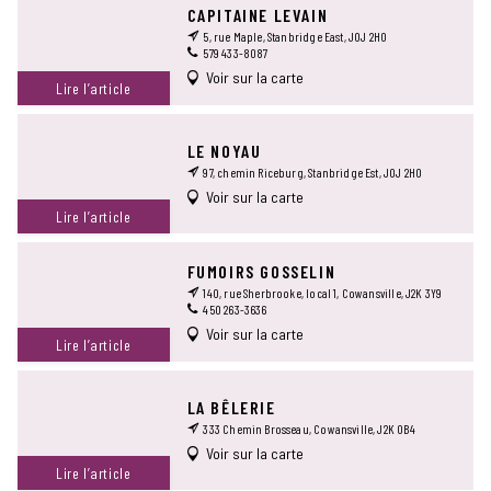
CAPITAINE LEVAIN
5, rue Maple, Stanbridge East, J0J 2H0
579 433-8087
Voir sur la carte
Lire l’article
LE NOYAU
97, chemin Riceburg, Stanbridge Est, J0J 2H0
Voir sur la carte
Lire l’article
FUMOIRS GOSSELIN
140, rue Sherbrooke, local 1, Cowansville, J2K 3Y9
450 263-3636
Voir sur la carte
Lire l’article
LA BÊLERIE
333 Chemin Brosseau, Cowansville, J2K 0B4
Voir sur la carte
Lire l’article