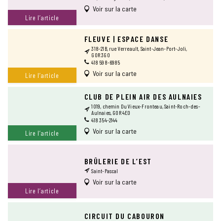
Voir sur la carte
Lire l’article
FLEUVE | ESPACE DANSE
318-21B, rue Verreault, Saint-Jean-Port-Joli,
G0R 3G0
418 598-6985
Voir sur la carte
Lire l’article
CLUB DE PLEIN AIR DES AULNAIES
1019, chemin Du Vieux-Fronteau, Saint-Roch-des-
Aulnaies, G0R 4E0
418 354-2144
Voir sur la carte
Lire l’article
BRÛLERIE DE L’EST
Saint-Pascal
Voir sur la carte
Lire l’article
CIRCUIT DU CABOURON