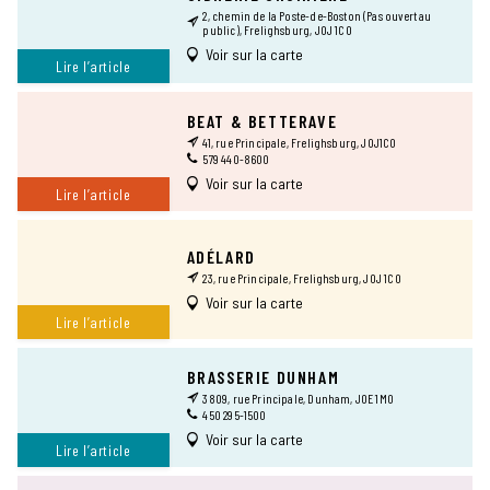
2, chemin de la Poste-de-Boston (Pas ouvert au
public), Frelighsburg, J0J 1C0
Voir sur la carte
Lire l’article
BEAT & BETTERAVE
41, rue Principale, Frelighsburg, J0J1C0
579 440-8600
Voir sur la carte
Lire l’article
ADÉLARD
23, rue Principale, Frelighsburg, J0J 1C0
Voir sur la carte
Lire l’article
BRASSERIE DUNHAM
3809, rue Principale, Dunham, J0E 1M0
450 295-1500
Voir sur la carte
Lire l’article