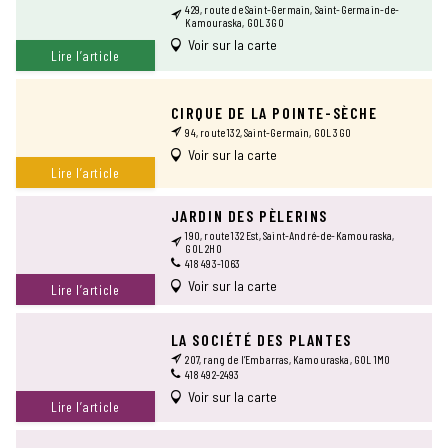
429, route de Saint-Germain, Saint-Germain-de-
Kamouraska, G0L 3G0
Voir sur la carte
Lire l’article
CIRQUE DE LA POINTE-SÈCHE
94, route 132, Saint-Germain, G0L 3G0
Voir sur la carte
Lire l’article
JARDIN DES PÈLERINS
190, route 132 Est, Saint-André-de-Kamouraska,
G0L 2H0
418 493-1063
Voir sur la carte
Lire l’article
LA SOCIÉTÉ DES PLANTES
207, rang de l’Embarras, Kamouraska, G0L 1M0
418 492-2493
Voir sur la carte
Lire l’article