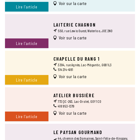
Voir sur la carte
Lire l’article
LAITERIE CHAGNON
550, rue Lewis Ouest, Waterloo, J0E 2N0
Voir sur la carte
Lire l’article
CHAPELLE DU RANG 1
3394, rue Agnès, Lac-Mégantic, G6B 1L3
514 214-4181
Voir sur la carte
Lire l’article
ATELIER BUSSIÈRE
772 QC-263, Lac-Drolet, G0Y 1C0
418 953-1379
Voir sur la carte
Lire l’article
LE PAYSAN GOURMAND
44, chemin des Domaines, Saint-Félix-de-Kingsey,