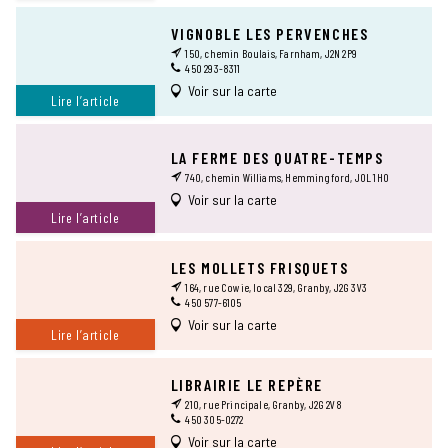
VIGNOBLE LES PERVENCHES
150, chemin Boulais, Farnham, J2N 2P9
450 293-8311
Voir sur la carte
Lire l’article
LA FERME DES QUATRE-TEMPS
740, chemin Williams, Hemmingford, J0L 1H0
Voir sur la carte
Lire l’article
LES MOLLETS FRISQUETS
164, rue Cowie, local 329, Granby, J2G 3V3
450 577-6105
Voir sur la carte
Lire l’article
LIBRAIRIE LE REPÈRE
210, rue Principale, Granby, J2G 2V8
450 305-0272
Voir sur la carte