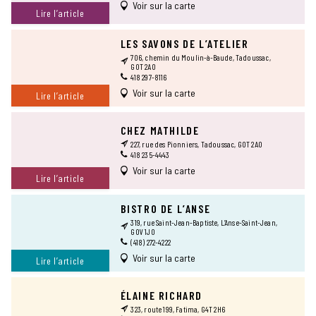
Voir sur la carte
Lire l’article
LES SAVONS DE L’ATELIER
706, chemin du Moulin-à-Baude, Tadoussac,
G0T 2A0
418 297-8116
Voir sur la carte
Lire l’article
CHEZ MATHILDE
227, rue des Pionniers, Tadoussac, G0T 2A0
418 235-4443
Voir sur la carte
Lire l’article
BISTRO DE L’ANSE
319, rue Saint-Jean-Baptiste, L’Anse-Saint-Jean,
G0V 1J0
(418) 272-4222
Voir sur la carte
Lire l’article
ÉLAINE RICHARD
323, route 199, Fatima, G4T 2H6