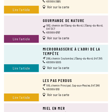
418 986-3695
Voir sur la carte
Lire l’article
GOURMANDE DE NATURE
1912, chemin de l’Étang-du-Nord, L’Étang-du-Nord,
G4T 3C7
418 986-6767
Voir sur la carte
Lire l’article
MICROBRASSERIE À L’ABRI DE LA
TEMPÊTE
286, chemin Coulombe, L’Étang-du-Nord, G4T 3V5
418 986-5005
Voir sur la carte
Lire l’article
LES PAS PERDUS
185, chemin Principal, Cap-aux-Meules, G4T 2H6
418 986-5151
Voir sur la carte
Lire l’article
MIEL EN MER