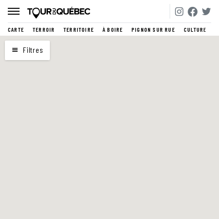
CARTE
TERROIR
TERRITOIRE
À BOIRE
PIGNON SUR RUE
CULTURE
CARTE
Filtres