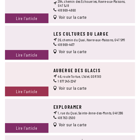
294, chemin des Échoueries, Havre-aux-Maisons,
G4T 5J8
418 969-4860
Voir sur la carte
Lire l’article
LES CULTURES DU LARGE
26, chemin du Quai, Havre-aux-Maisons, G4T 5M1
418 969-4477
Voir sur la carte
Lire l’article
AUBERGE DES GLACIS
46, route Tortue, L’Islet, G0R 1X0
1 877 245-2247
Voir sur la carte
Lire l’article
EXPLORAMER
1, rue du Quai, Sainte-Anne-des-Monts, G4V 2B6
418 763-2500
Voir sur la carte
Lire l’article