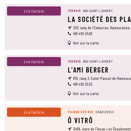
Lire l’article
TERROIR
BAS-SAINT-LAURENT
LA SOCIÉTÉ DES PL
207, rang de l’Embarras, Kamouraska,
418 492-2493
Voir sur la carte
Lire l’article
TERROIR
BAS-SAINT-LAURENT
L’AMI BERGER
815, rang 2, Saint-Pascal-de-Kamour
418 492-2322
Voir sur la carte
Lire l’article
PIGNON SUR RUE
CHARLEVOIX
Ô VITRÔ
2468, route du Fleuve, Les Éboulemen