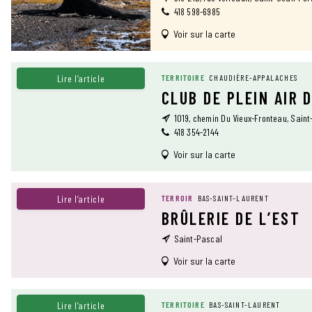
418 598-6985
Voir sur la carte
Lire l’article
TERRITOIRE
CHAUDIÈRE-APPALACHES
CLUB DE PLEIN AIR 
1019, chemin Du Vieux-Fronteau, Sain
418 354-2144
Voir sur la carte
Lire l’article
TERROIR
BAS-SAINT-LAURENT
BRÛLERIE DE L’EST
Saint-Pascal
Voir sur la carte
Lire l’article
TERRITOIRE
BAS-SAINT-LAURENT