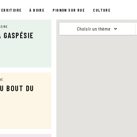
TERRITOIRE
À BOIRE
PIGNON SUR RUE
CULTURE
LEINE
Choisir un thème
A GASPÉSIE
NE
DU BOUT DU