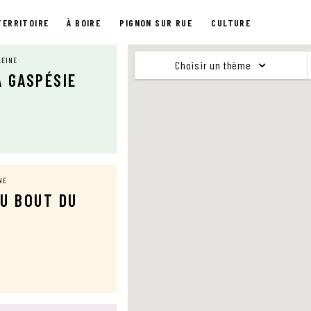
TERRITOIRE
À BOIRE
PIGNON SUR RUE
CULTURE
LEINE
Choisir un thème
A GASPÉSIE
NE
DU BOUT DU