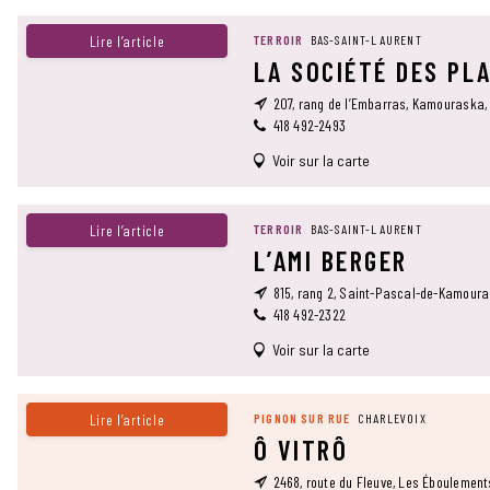
Lire l’article
TERROIR
BAS-SAINT-LAURENT
LA SOCIÉTÉ DES PL
207, rang de l’Embarras, Kamouraska,
418 492-2493
Voir sur la carte
Lire l’article
TERROIR
BAS-SAINT-LAURENT
L’AMI BERGER
815, rang 2, Saint-Pascal-de-Kamour
418 492-2322
Voir sur la carte
Lire l’article
PIGNON SUR RUE
CHARLEVOIX
Ô VITRÔ
2468, route du Fleuve, Les Éboulemen