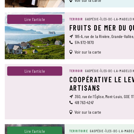
Voir sur la carte
Lire l’article
TERROIR
GASPÉSIE–ÎLES-DE-LA-MADELEI
FRUITS DE MER DU 
185-A, rue de la Rivière, Grande-Vallée
514 972-1870
Voir sur la carte
Lire l’article
TERROIR
GASPÉSIE–ÎLES-DE-LA-MADELEI
COOPÉRATIVE LE LE
ARTISANS
350, rue de l’Église, Mont-Louis, G0E 1
418 763-4247
Voir sur la carte
Lire l’article
TERRITOIRE
GASPÉSIE–ÎLES-DE-LA-MADE