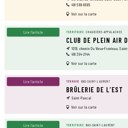
418 598-6985
Voir sur la carte
Lire l’article
TERRITOIRE
CHAUDIÈRE-APPALACHES
CLUB DE PLEIN AIR 
1019, chemin Du Vieux-Fronteau, Sain
418 354-2144
Voir sur la carte
Lire l’article
TERROIR
BAS-SAINT-LAURENT
BRÛLERIE DE L’EST
Saint-Pascal
Voir sur la carte
Lire l’article
TERRITOIRE
BAS-SAINT-LAURENT