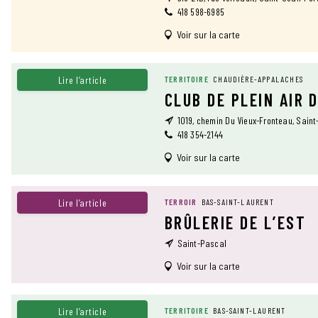
418 598-6985
Voir sur la carte
Lire l’article
TERRITOIRE
CHAUDIÈRE-APPALACHES
CLUB DE PLEIN AIR 
1019, chemin Du Vieux-Fronteau, Sain
418 354-2144
Voir sur la carte
Lire l’article
TERROIR
BAS-SAINT-LAURENT
BRÛLERIE DE L’EST
Saint-Pascal
Voir sur la carte
Lire l’article
TERRITOIRE
BAS-SAINT-LAURENT