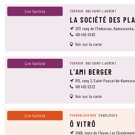
Lire l’article
TERROIR
BAS-SAINT-LAURENT
LA SOCIÉTÉ DES PL
207, rang de l’Embarras, Kamouraska,
418 492-2493
Voir sur la carte
Lire l’article
TERROIR
BAS-SAINT-LAURENT
L’AMI BERGER
815, rang 2, Saint-Pascal-de-Kamour
418 492-2322
Voir sur la carte
Lire l’article
PIGNON SUR RUE
CHARLEVOIX
Ô VITRÔ
2468, route du Fleuve, Les Éboulemen