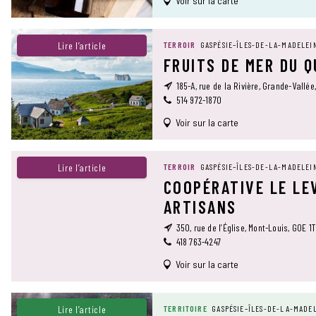
Voir sur la carte
Lire l’article
TERROIR
GASPÉSIE–ÎLES-DE-LA-MADELEI
FRUITS DE MER DU 
185-A, rue de la Rivière, Grande-Vallée
514 972-1870
Voir sur la carte
Lire l’article
TERROIR
GASPÉSIE–ÎLES-DE-LA-MADELEI
COOPÉRATIVE LE LE
ARTISANS
350, rue de l’Église, Mont-Louis, G0E 1
418 763-4247
Voir sur la carte
Lire l’article
TERRITOIRE
GASPÉSIE–ÎLES-DE-LA-MADE