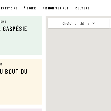
TERRITOIRE
À BOIRE
PIGNON SUR RUE
CULTURE
LEINE
Choisir un thème
A GASPÉSIE
NE
DU BOUT DU