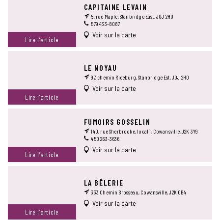
CAPITAINE LEVAIN
5, rue Maple, Stanbridge East, J0J 2H0
579 433-8087
Voir sur la carte
Lire l’article
LE NOYAU
97, chemin Riceburg, Stanbridge Est, J0J 2H0
Voir sur la carte
Lire l’article
FUMOIRS GOSSELIN
140, rue Sherbrooke, local 1, Cowansville, J2K 3Y9
450 263-3636
Voir sur la carte
Lire l’article
LA BÊLERIE
333 Chemin Brosseau, Cowansville, J2K 0B4
Voir sur la carte
Lire l’article