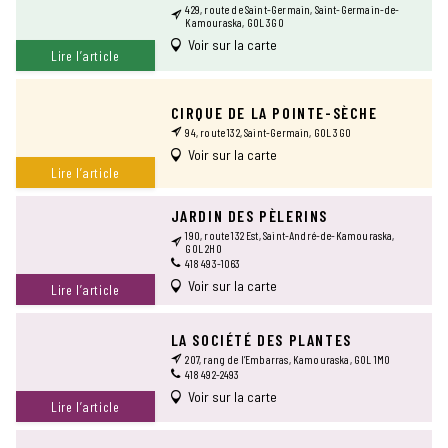
429, route de Saint-Germain, Saint-Germain-de-
Kamouraska, G0L 3G0
Voir sur la carte
Lire l’article
CIRQUE DE LA POINTE-SÈCHE
94, route 132, Saint-Germain, G0L 3G0
Voir sur la carte
Lire l’article
JARDIN DES PÈLERINS
190, route 132 Est, Saint-André-de-Kamouraska,
G0L 2H0
418 493-1063
Voir sur la carte
Lire l’article
LA SOCIÉTÉ DES PLANTES
207, rang de l’Embarras, Kamouraska, G0L 1M0
418 492-2493
Voir sur la carte
Lire l’article