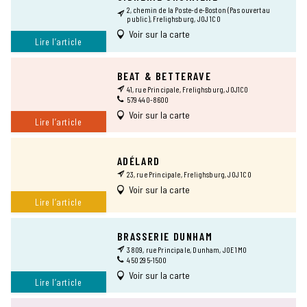
2, chemin de la Poste-de-Boston (Pas ouvert au
public), Frelighsburg, J0J 1C0
Voir sur la carte
Lire l’article
BEAT & BETTERAVE
41, rue Principale, Frelighsburg, J0J1C0
579 440-8600
Voir sur la carte
Lire l’article
ADÉLARD
23, rue Principale, Frelighsburg, J0J 1C0
Voir sur la carte
Lire l’article
BRASSERIE DUNHAM
3809, rue Principale, Dunham, J0E 1M0
450 295-1500
Voir sur la carte
Lire l’article