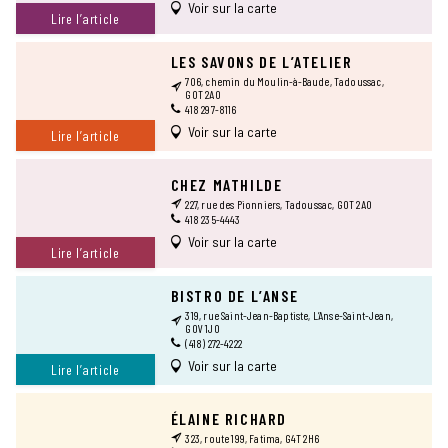
Voir sur la carte
Lire l’article
LES SAVONS DE L’ATELIER
706, chemin du Moulin-à-Baude, Tadoussac,
G0T 2A0
418 297-8116
Voir sur la carte
Lire l’article
CHEZ MATHILDE
227, rue des Pionniers, Tadoussac, G0T 2A0
418 235-4443
Voir sur la carte
Lire l’article
BISTRO DE L’ANSE
319, rue Saint-Jean-Baptiste, L’Anse-Saint-Jean,
G0V 1J0
(418) 272-4222
Voir sur la carte
Lire l’article
ÉLAINE RICHARD
323, route 199, Fatima, G4T 2H6