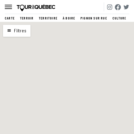
CARTE
TERROIR
TERRITOIRE
À BOIRE
PIGNON SUR RUE
CULTURE
CARTE
Filtres