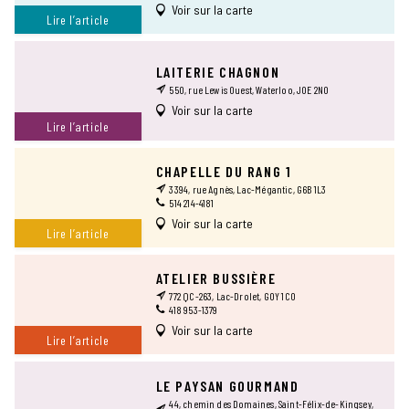
Voir sur la carte
Lire l’article
LAITERIE CHAGNON
550, rue Lewis Ouest, Waterloo, J0E 2N0
Voir sur la carte
Lire l’article
CHAPELLE DU RANG 1
3394, rue Agnès, Lac-Mégantic, G6B 1L3
514 214-4181
Voir sur la carte
Lire l’article
ATELIER BUSSIÈRE
772 QC-263, Lac-Drolet, G0Y 1C0
418 953-1379
Voir sur la carte
Lire l’article
LE PAYSAN GOURMAND
44, chemin des Domaines, Saint-Félix-de-Kingsey,