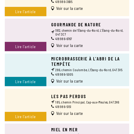
418 986-3695
Voir sur la carte
Lire l’article
GOURMANDE DE NATURE
1912, chemin de l’Étang-du-Nord, L’Étang-du-Nord,
G4T 3C7
418 986-6767
Voir sur la carte
Lire l’article
MICROBRASSERIE À L’ABRI DE LA
TEMPÊTE
286, chemin Coulombe, L’Étang-du-Nord, G4T 3V5
418 986-5005
Voir sur la carte
Lire l’article
LES PAS PERDUS
185, chemin Principal, Cap-aux-Meules, G4T 2H6
418 986-5151
Voir sur la carte
Lire l’article
MIEL EN MER