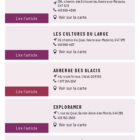
294, chemin des Échoueries, Havre-aux-Maisons,
G4T 5J8
418 969-4860
Voir sur la carte
Lire l’article
LES CULTURES DU LARGE
26, chemin du Quai, Havre-aux-Maisons, G4T 5M1
418 969-4477
Voir sur la carte
Lire l’article
AUBERGE DES GLACIS
46, route Tortue, L’Islet, G0R 1X0
1 877 245-2247
Voir sur la carte
Lire l’article
EXPLORAMER
1, rue du Quai, Sainte-Anne-des-Monts, G4V 2B6
418 763-2500
Voir sur la carte
Lire l’article