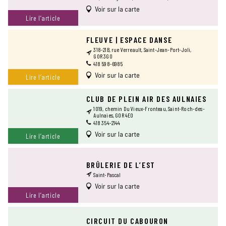
Voir sur la carte
Lire l’article
FLEUVE | ESPACE DANSE
318-21B, rue Verreault, Saint-Jean-Port-Joli,
G0R 3G0
418 598-6985
Voir sur la carte
Lire l’article
CLUB DE PLEIN AIR DES AULNAIES
1019, chemin Du Vieux-Fronteau, Saint-Roch-des-
Aulnaies, G0R 4E0
418 354-2144
Voir sur la carte
Lire l’article
BRÛLERIE DE L’EST
Saint-Pascal
Voir sur la carte
Lire l’article
CIRCUIT DU CABOURON