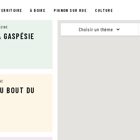
TERRITOIRE
À BOIRE
PIGNON SUR RUE
CULTURE
LEINE
Choisir un thème
A GASPÉSIE
NE
DU BOUT DU