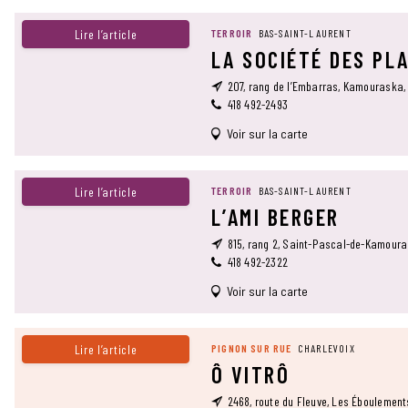
Lire l’article
TERROIR
BAS-SAINT-LAURENT
LA SOCIÉTÉ DES PL
207, rang de l’Embarras, Kamouraska,
418 492-2493
Voir sur la carte
Lire l’article
TERROIR
BAS-SAINT-LAURENT
L’AMI BERGER
815, rang 2, Saint-Pascal-de-Kamour
418 492-2322
Voir sur la carte
Lire l’article
PIGNON SUR RUE
CHARLEVOIX
Ô VITRÔ
2468, route du Fleuve, Les Éboulemen