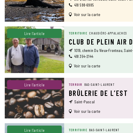
418 598-6985
Voir sur la carte
Lire l’article
TERRITOIRE
CHAUDIÈRE-APPALACHES
CLUB DE PLEIN AIR 
1019, chemin Du Vieux-Fronteau, Sain
418 354-2144
Voir sur la carte
Lire l’article
TERROIR
BAS-SAINT-LAURENT
BRÛLERIE DE L’EST
Saint-Pascal
Voir sur la carte
Lire l’article
TERRITOIRE
BAS-SAINT-LAURENT