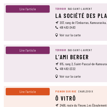
Lire l’article
TERROIR
BAS-SAINT-LAURENT
LA SOCIÉTÉ DES PL
207, rang de l’Embarras, Kamouraska,
418 492-2493
Voir sur la carte
Lire l’article
TERROIR
BAS-SAINT-LAURENT
L’AMI BERGER
815, rang 2, Saint-Pascal-de-Kamour
418 492-2322
Voir sur la carte
Lire l’article
PIGNON SUR RUE
CHARLEVOIX
Ô VITRÔ
2468, route du Fleuve, Les Éboulemen