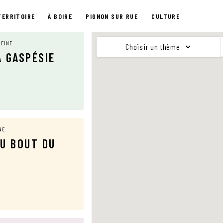
TERRITOIRE
À BOIRE
PIGNON SUR RUE
CULTURE
LEINE
Choisir un thème
A GASPÉSIE
NE
DU BOUT DU