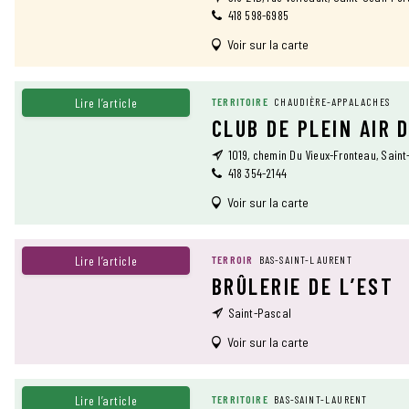
418 598-6985
Voir sur la carte
Lire l’article
TERRITOIRE
CHAUDIÈRE-APPALACHES
CLUB DE PLEIN AIR 
1019, chemin Du Vieux-Fronteau, Sain
418 354-2144
Voir sur la carte
Lire l’article
TERROIR
BAS-SAINT-LAURENT
BRÛLERIE DE L’EST
Saint-Pascal
Voir sur la carte
Lire l’article
TERRITOIRE
BAS-SAINT-LAURENT