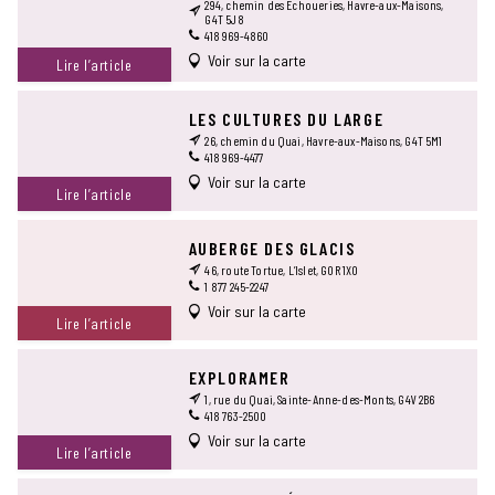
294, chemin des Échoueries, Havre-aux-Maisons,
G4T 5J8
418 969-4860
Voir sur la carte
Lire l’article
LES CULTURES DU LARGE
26, chemin du Quai, Havre-aux-Maisons, G4T 5M1
418 969-4477
Voir sur la carte
Lire l’article
AUBERGE DES GLACIS
46, route Tortue, L’Islet, G0R 1X0
1 877 245-2247
Voir sur la carte
Lire l’article
EXPLORAMER
1, rue du Quai, Sainte-Anne-des-Monts, G4V 2B6
418 763-2500
Voir sur la carte
Lire l’article