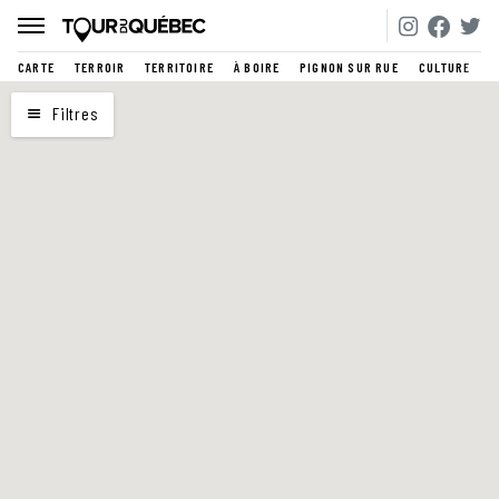
CARTE
TERROIR
TERRITOIRE
À BOIRE
PIGNON SUR RUE
CULTURE
CARTE
Filtres