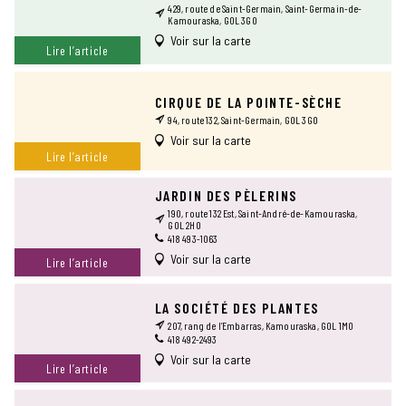
429, route de Saint-Germain, Saint-Germain-de-
Kamouraska, G0L 3G0
Voir sur la carte
Lire l’article
CIRQUE DE LA POINTE-SÈCHE
94, route 132, Saint-Germain, G0L 3G0
Voir sur la carte
Lire l’article
JARDIN DES PÈLERINS
190, route 132 Est, Saint-André-de-Kamouraska,
G0L 2H0
418 493-1063
Voir sur la carte
Lire l’article
LA SOCIÉTÉ DES PLANTES
207, rang de l’Embarras, Kamouraska, G0L 1M0
418 492-2493
Voir sur la carte
Lire l’article