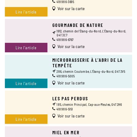
418 986-3695
Voir sur la carte
Lire l’article
GOURMANDE DE NATURE
1912, chemin de l’Étang-du-Nord, L’Étang-du-Nord,
G4T 3C7
418 986-6767
Voir sur la carte
Lire l’article
MICROBRASSERIE À L’ABRI DE LA
TEMPÊTE
286, chemin Coulombe, L’Étang-du-Nord, G4T 3V5
418 986-5005
Voir sur la carte
Lire l’article
LES PAS PERDUS
185, chemin Principal, Cap-aux-Meules, G4T 2H6
418 986-5151
Voir sur la carte
Lire l’article
MIEL EN MER