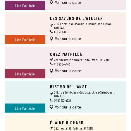
Voir sur la carte
Lire l’article
LES SAVONS DE L’ATELIER
706, chemin du Moulin-à-Baude, Tadoussac,
G0T 2A0
418 297-8116
Voir sur la carte
Lire l’article
CHEZ MATHILDE
227, rue des Pionniers, Tadoussac, G0T 2A0
418 235-4443
Voir sur la carte
Lire l’article
BISTRO DE L’ANSE
319, rue Saint-Jean-Baptiste, L’Anse-Saint-Jean,
G0V 1J0
(418) 272-4222
Voir sur la carte
Lire l’article
ÉLAINE RICHARD
323, route 199, Fatima, G4T 2H6