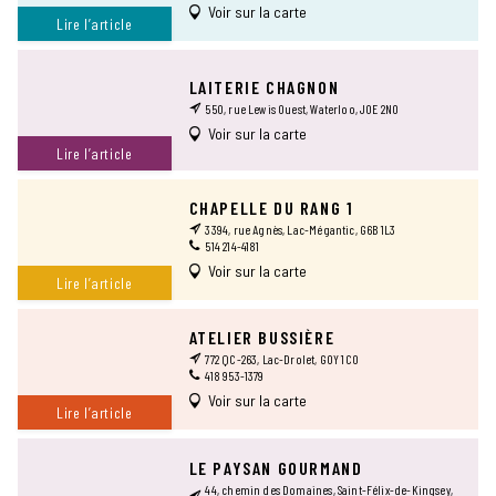
Voir sur la carte
Lire l’article
LAITERIE CHAGNON
550, rue Lewis Ouest, Waterloo, J0E 2N0
Voir sur la carte
Lire l’article
CHAPELLE DU RANG 1
3394, rue Agnès, Lac-Mégantic, G6B 1L3
514 214-4181
Voir sur la carte
Lire l’article
ATELIER BUSSIÈRE
772 QC-263, Lac-Drolet, G0Y 1C0
418 953-1379
Voir sur la carte
Lire l’article
LE PAYSAN GOURMAND
44, chemin des Domaines, Saint-Félix-de-Kingsey,