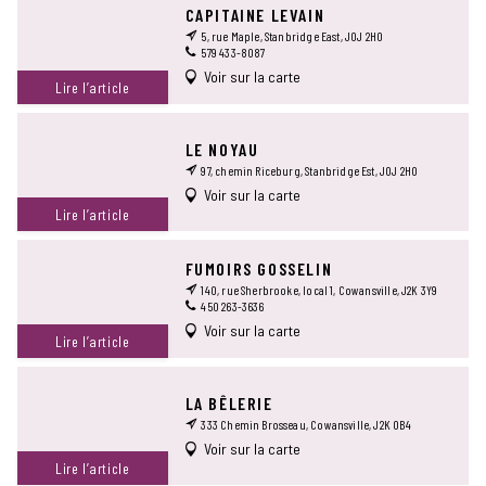
CAPITAINE LEVAIN
5, rue Maple, Stanbridge East, J0J 2H0
579 433-8087
Voir sur la carte
Lire l’article
LE NOYAU
97, chemin Riceburg, Stanbridge Est, J0J 2H0
Voir sur la carte
Lire l’article
FUMOIRS GOSSELIN
140, rue Sherbrooke, local 1, Cowansville, J2K 3Y9
450 263-3636
Voir sur la carte
Lire l’article
LA BÊLERIE
333 Chemin Brosseau, Cowansville, J2K 0B4
Voir sur la carte
Lire l’article