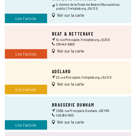
2, chemin de la Poste-de-Boston (Pas ouvert au
public), Frelighsburg, J0J 1C0
Voir sur la carte
Lire l’article
BEAT & BETTERAVE
41, rue Principale, Frelighsburg, J0J1C0
579 440-8600
Voir sur la carte
Lire l’article
ADÉLARD
23, rue Principale, Frelighsburg, J0J 1C0
Voir sur la carte
Lire l’article
BRASSERIE DUNHAM
3809, rue Principale, Dunham, J0E 1M0
450 295-1500
Voir sur la carte
Lire l’article