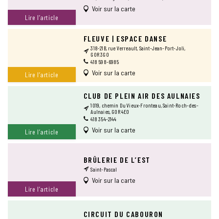
Voir sur la carte
Lire l’article
FLEUVE | ESPACE DANSE
318-21B, rue Verreault, Saint-Jean-Port-Joli,
G0R 3G0
418 598-6985
Voir sur la carte
Lire l’article
CLUB DE PLEIN AIR DES AULNAIES
1019, chemin Du Vieux-Fronteau, Saint-Roch-des-
Aulnaies, G0R 4E0
418 354-2144
Voir sur la carte
Lire l’article
BRÛLERIE DE L’EST
Saint-Pascal
Voir sur la carte
Lire l’article
CIRCUIT DU CABOURON